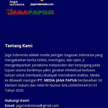
Tentang Kami
Jaga Indonesia adalah media Jaringan Gagasan Indonesia yang
mengabarkan berita terkini, investigasi, dan opini. JI
mengedepankan jurnalisme independen dan berpegang pada
tujuan utama berdirinya yakni gerakan intelektual berbasis
tulisan untuk membantu khalayak memahami realitas. Media
ini dibawah naungan
PT. MEDIA JAGA PAPUA
berdasarkan SK
Menteri Hukum dan HAM RI Nomor AHU.0006094.AH.01.01
Tahun 2020.
Hubungi Kami
:
Email
:
jaga1indonesia@gmail.com