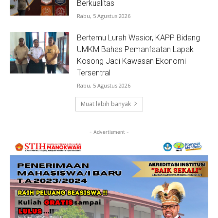
Berkualitas
Rabu, 5 Agustus 2026
Bertemu Lurah Wasior, KAPP Bidang
UMKM Bahas Pemanfaatan Lapak
Kosong Jadi Kawasan Ekonomi
Tersentral
Rabu, 5 Agustus 2026
Muat lebih banyak
- Advertisment -