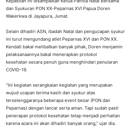
Kepastian ini disampaikan Ketua Panitia Natal Bersama
dan Syukuran PON XX-Peparnas XVI Papua Doren
Wakerkwa di Jayapura, Jumat.
Selain dihadiri ASN, ibadah Natal dan pengucapan syukur
ini turut mengundang atlet Peparnas XVI dan PON XX.
Kendati bakal melibatkan banyak pihak, Doren menjamin
pelaksanaannya bakal menerapkan protokol
kesehatan secara penuh guna menghindari penularan
COVID-19.
”Ini kegiatan serangkaian kegiatan yang merupakan
wujud ucapan terima kasih dan syukur atas
terselenggaranya beberapa event besar (PON dan
Peparnas) dengan lancar serta aman. Tapi sudah pasti
penerapan protokol kesehatan tetap menjadi perhatian
karena acara ini akan dihadiri banyak orang,” ujar dia.