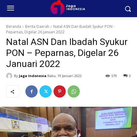
Beranda
Berita Daerah
Natal ASN Dan Ibadah Syukur PON -
Peparnas, Digelar 26 Januari 2022
Natal ASN Dan Ibadah Syukur
PON – Peparnas, Digelar 26
Januari 2022
By
Jaga Indonesia
Rabu, 19 Januari 2022
579
0