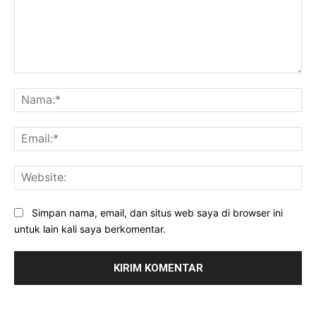
Komentar:
Na
Ema
Web
Simpan nama, email, dan situs web saya di browser ini
untuk lain kali saya berkomentar.