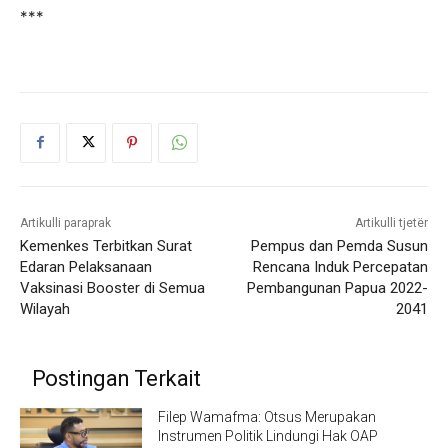
***
Artikulli paraprak
Artikulli tjetër
Kemenkes Terbitkan Surat
Pempus dan Pemda Susun
Edaran Pelaksanaan
Rencana Induk Percepatan
Vaksinasi Booster di Semua
Pembangunan Papua 2022-
Wilayah
2041
Postingan Terkait
Filep Wamafma: Otsus Merupakan
Instrumen Politik Lindungi Hak OAP