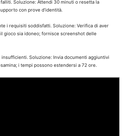
alliti. Soluzione: Attendi 30 minuti o resetta la
supporto con prove d’identità.
i requisiti soddisfatti. Soluzione: Verifica di aver
il gioco sia idoneo; fornisce screenshot delle
 insufficienti. Soluzione: Invia documenti aggiuntivi
iesamina; i tempi possono estendersi a 72 ore.