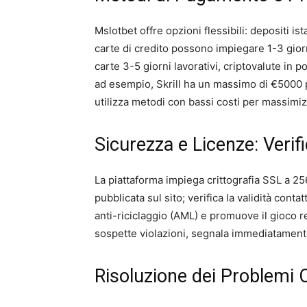
Mslotbet offre opzioni flessibili: depositi 
carte di credito possono impiegare 1-3 giorni
carte 3-5 giorni lavorativi, criptovalute in 
ad esempio, Skrill ha un massimo di €5000 
utilizza metodi con bassi costi per massimizz
Sicurezza e Licenze: Verif
La piattaforma impiega crittografia SSL a 25
pubblicata sul sito; verifica la validità cont
anti-riciclaggio (AML) e promuove il gioco r
sospette violazioni, segnala immediatament
Risoluzione dei Problemi 