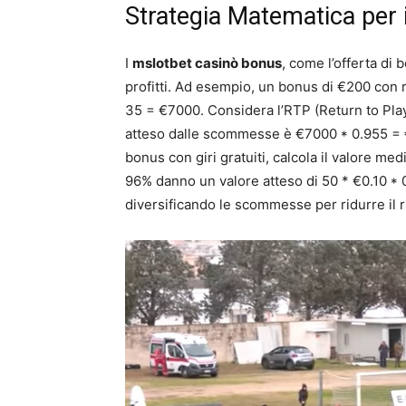
Strategia Matematica per 
I
mslotbet casinò bonus
, come l’offerta di 
profitti. Ad esempio, un bonus di €200 con 
35 = €7000. Considera l’RTP (Return to Playe
atteso dalle scommesse è €7000 * 0.955 = 
bonus con giri gratuiti, calcola il valore me
96% danno un valore atteso di 50 * €0.10 * 0
diversificando le scommesse per ridurre il r