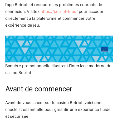
l’app Betriot, et résoudre les problèmes courants de
connexion. Visitez
https://betriot-fr.eu/
pour accéder
directement à la plateforme et commencer votre
expérience de jeu.
Bannère promotionnelle illustrant l’interface moderne du
casino Betriot
Avant de commencer
Avant de vous lancer sur le casino Betriot, voici une
checklist essentielle pour garantir une expérience fluide
et sécurisée :