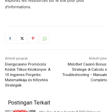
explorez les ressources sur le site pour plus
d’informations.
Artikulli paraprak
Artikulli tjetër
Energycasino Promóciós
Mslotbet Casinò Bonus:
Kódok Titkos Kézikönyve: A
Strategie di Calcolo e
10 Ingyenes Pörgetés
Troubleshooting – Manuale
Matematikája és Kifizetési
Completo
Stratégiák
Postingan Terkait