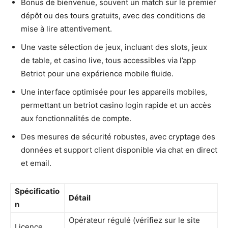
Bonus de bienvenue, souvent un match sur le premier
dépôt ou des tours gratuits, avec des conditions de
mise à lire attentivement.
Une vaste sélection de jeux, incluant des slots, jeux
de table, et casino live, tous accessibles via l’app
Betriot pour une expérience mobile fluide.
Une interface optimisée pour les appareils mobiles,
permettant un betriot casino login rapide et un accès
aux fonctionnalités de compte.
Des mesures de sécurité robustes, avec cryptage des
données et support client disponible via chat en direct
et email.
Spécificatio
Détail
n
Opérateur régulé (vérifiez sur le site
Licence