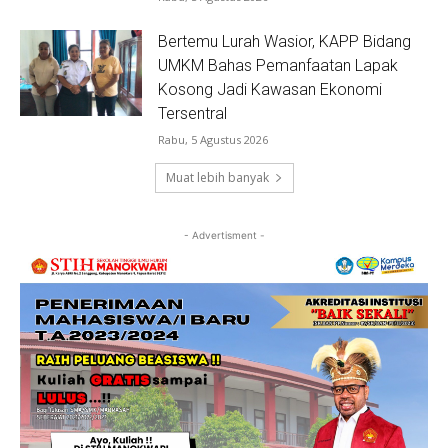
Bertemu Lurah Wasior, KAPP Bidang
UMKM Bahas Pemanfaatan Lapak
Kosong Jadi Kawasan Ekonomi
Tersentral
Rabu, 5 Agustus 2026
Muat lebih banyak
- Advertisment -