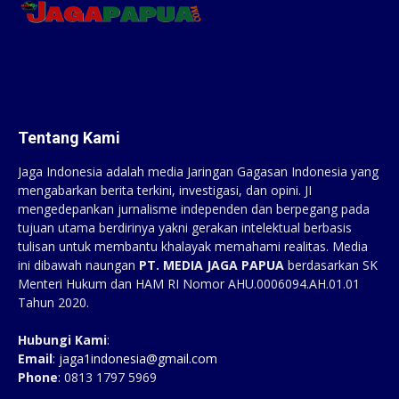
Tentang Kami
Jaga Indonesia adalah media Jaringan Gagasan Indonesia yang
mengabarkan berita terkini, investigasi, dan opini. JI
mengedepankan jurnalisme independen dan berpegang pada
tujuan utama berdirinya yakni gerakan intelektual berbasis
tulisan untuk membantu khalayak memahami realitas. Media
ini dibawah naungan
PT. MEDIA JAGA PAPUA
berdasarkan SK
Menteri Hukum dan HAM RI Nomor AHU.0006094.AH.01.01
Tahun 2020.
Hubungi Kami
:
Email
:
jaga1indonesia@gmail.com
Phone
: 0813 1797 5969