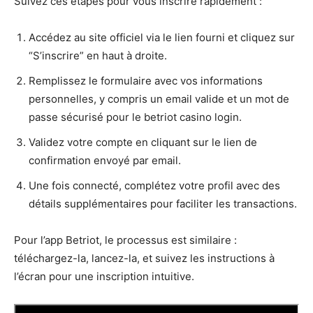
Suivez ces étapes pour vous inscrire rapidement :
Accédez au site officiel via le lien fourni et cliquez sur
“S’inscrire” en haut à droite.
Remplissez le formulaire avec vos informations
personnelles, y compris un email valide et un mot de
passe sécurisé pour le betriot casino login.
Validez votre compte en cliquant sur le lien de
confirmation envoyé par email.
Une fois connecté, complétez votre profil avec des
détails supplémentaires pour faciliter les transactions.
Pour l’app Betriot, le processus est similaire :
téléchargez-la, lancez-la, et suivez les instructions à
l’écran pour une inscription intuitive.