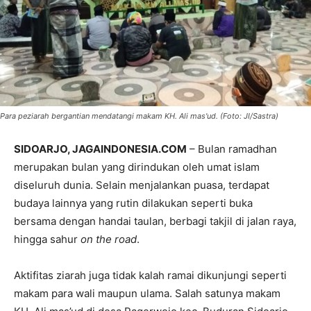
Para peziarah bergantian mendatangi makam KH. Ali mas'ud. (Foto: JI/Sastra)
SIDOARJO, JAGAINDONESIA.COM
– Bulan ramadhan
merupakan bulan yang dirindukan oleh umat islam
diseluruh dunia. Selain menjalankan puasa, terdapat
budaya lainnya yang rutin dilakukan seperti buka
bersama dengan handai taulan, berbagi takjil di jalan raya,
hingga sahur
on the road
.
Aktifitas ziarah juga tidak kalah ramai dikunjungi seperti
makam para wali maupun ulama. Salah satunya makam