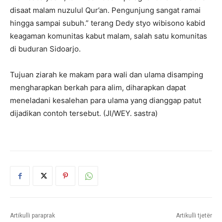
disaat malam nuzulul Qur’an. Pengunjung sangat ramai
hingga sampai subuh.” terang Dedy styo wibisono kabid
keagaman komunitas kabut malam, salah satu komunitas
di buduran Sidoarjo.
Tujuan ziarah ke makam para wali dan ulama disamping
mengharapkan berkah para alim, diharapkan dapat
meneladani kesalehan para ulama yang dianggap patut
dijadikan contoh tersebut. (JI/WEY. sastra)
Artikulli paraprak
Artikulli tjetër