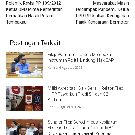
Polemik Revisi PP 109/2012,
Masyarakat Masih
Ketua DPD Minta Pemerintah
Terdampak Pandemi, Ketua
Perhatikan Nasib Petani
DPD RI Usulkan Keringanan
Tembakau
Pajak Kendaraan Bermotor
Postingan Terkait
Filep Wamafma: Otsus Merupakan
Instrumen Politik Lindungi Hak OAP
Kamis, 6 Agustus 2026
Miliki Akreditasi ‘Baik Sekali’, Rektor Filep:
IHTP Tawarkan Prodi S1 dan S2
Berkualitas
Rabu, 5 Agustus 2026
Senator Filep Soroti Imbas Kebijakan
Efisiensi Daerah, Juga Dorong MBG
Difokuskan pada Daerah Prioritas