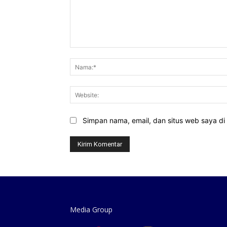
Komentar:
Simpan nama, email, dan situs web saya di b
Media Group