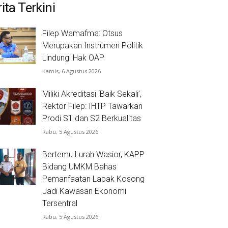
ita Terkini
Filep Wamafma: Otsus
Merupakan Instrumen Politik
Lindungi Hak OAP
Kamis, 6 Agustus 2026
Miliki Akreditasi ‘Baik Sekali’,
Rektor Filep: IHTP Tawarkan
Prodi S1 dan S2 Berkualitas
Rabu, 5 Agustus 2026
Bertemu Lurah Wasior, KAPP
Bidang UMKM Bahas
Pemanfaatan Lapak Kosong
Jadi Kawasan Ekonomi
Tersentral
Rabu, 5 Agustus 2026