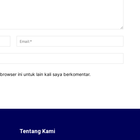
Nama:*
Email:*
Website
rowser ini untuk lain kali saya berkomentar.
Tentang Kami