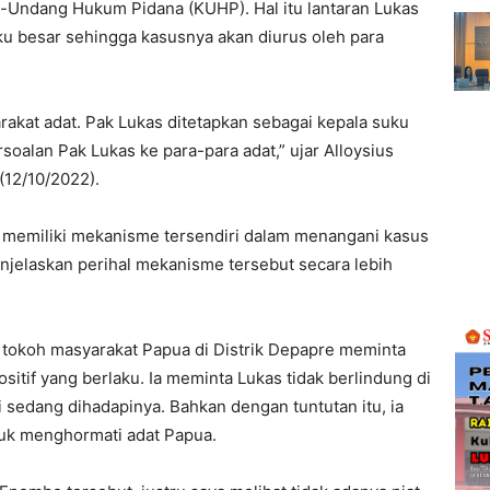
-Undang Hukum Pidana (KUHP). Hal itu lantaran Lukas
ku besar sehingga kasusnya akan diurus oleh para
akat adat. Pak Lukas ditetapkan sebagai kepala suku
oalan Pak Lukas ke para-para adat,” ujar Alloysius
(12/10/2022).
 memiliki mekanisme tersendiri dalam menangani kasus
enjelaskan perihal mekanisme tersebut secara lebih
u tokoh masyarakat Papua di Distrik Depapre meminta
tif yang berlaku. Ia meminta Lukas tidak berlindung di
i sedang dihadapinya. Bahkan dengan tuntutan itu, ia
ntuk menghormati adat Papua.