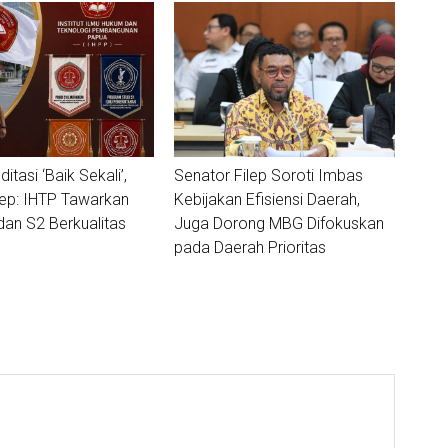
ditasi ‘Baik Sekali’,
Senator Filep Soroti Imbas
lep: IHTP Tawarkan
Kebijakan Efisiensi Daerah,
dan S2 Berkualitas
Juga Dorong MBG Difokuskan
pada Daerah Prioritas