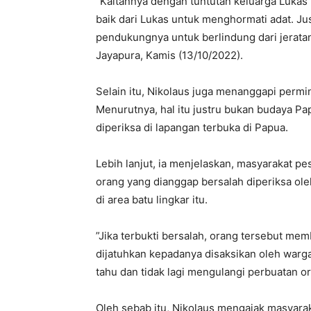
“Kaitannya dengan tuntutan keluarga Lukas 
baik dari Lukas untuk menghormati adat. Ju
pendukungnya untuk berlindung dari jerata
Jayapura, Kamis (13/10/2022).
Selain itu, Nikolaus juga menanggapi permi
Menurutnya, hal itu justru bukan budaya Pa
diperiksa di lapangan terbuka di Papua.
Lebih lanjut, ia menjelaskan, masyarakat pe
orang yang dianggap bersalah diperiksa ole
di area batu lingkar itu.
”Jika terbukti bersalah, orang tersebut m
dijatuhkan kepadanya disaksikan oleh warg
tahu dan tidak lagi mengulangi perbuatan or
Oleh sebab itu, Nikolaus mengajak masyaraka