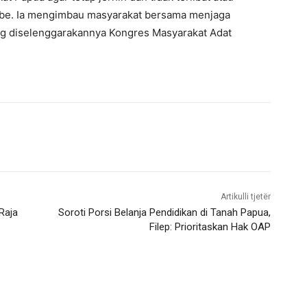
be. Ia mengimbau masyarakat bersama menjaga
g diselenggarakannya Kongres Masyarakat Adat
Artikulli tjetër
Raja
Soroti Porsi Belanja Pendidikan di Tanah Papua,
Filep: Prioritaskan Hak OAP