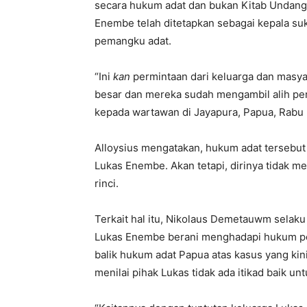
secara hukum adat dan bukan Kitab Undang
Enembe telah ditetapkan sebagai kepala su
pemangku adat.
“Ini
kan
permintaan dari keluarga dan masyar
besar dan mereka sudah mengambil alih pers
kepada wartawan di Jayapura, Papua, Rabu 
Alloysius mengatakan, hukum adat tersebut
Lukas Enembe. Akan tetapi, dirinya tidak m
rinci.
Terkait hal itu, Nikolaus Demetauwm selak
Lukas Enembe berani menghadapi hukum posi
balik hukum adat Papua atas kasus yang kin
menilai pihak Lukas tidak ada itikad baik u