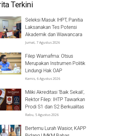
ita Terkini
Seleksi Masuk IHPT, Panitia
Laksanakan Tes Potensi
Akademik dan Wawancara
Jumat, 7 Agustus 2026
Filep Wamafma: Otsus
Merupakan Instrumen Politik
Lindungi Hak OAP
Kamis, 6 Agustus 2026
Miliki Akreditasi ‘Baik Sekali’,
Rektor Filep: IHTP Tawarkan
Prodi S1 dan S2 Berkualitas
Rabu, 5 Agustus 2026
Bertemu Lurah Wasior, KAPP
Bidang UMKM Bahas