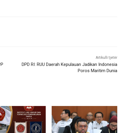
Artikulli tjetër
PP
DPD RI: RUU Daerah Kepulauan Jadikan Indonesia
Poros Maritim Dunia