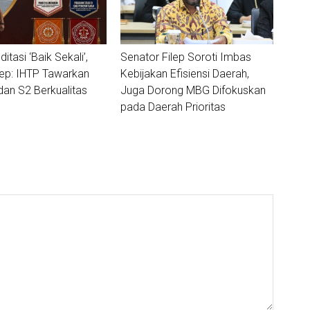
ditasi ‘Baik Sekali’,
Senator Filep Soroti Imbas
lep: IHTP Tawarkan
Kebijakan Efisiensi Daerah,
dan S2 Berkualitas
Juga Dorong MBG Difokuskan
pada Daerah Prioritas