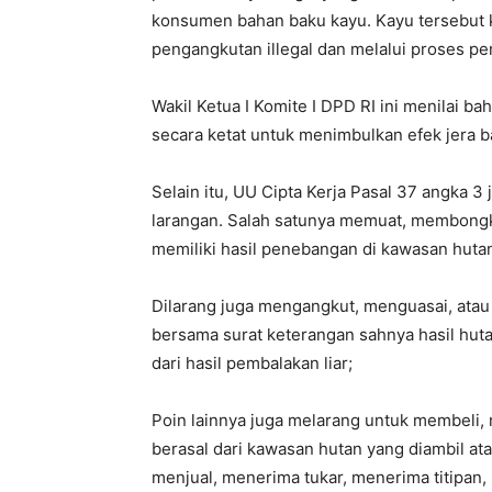
konsumen bahan baku kayu. Kayu tersebut k
pengangkutan illegal dan melalui proses penj
Wakil Ketua I Komite I DPD RI ini menilai 
secara ketat untuk menimbulkan efek jera b
Selain itu, UU Cipta Kerja Pasal 37 angka 3
larangan. Salah satunya memuat, membongk
memiliki hasil penebangan di kawasan hutan
Dilarang juga mengangkut, menguasai, atau 
bersama surat keterangan sahnya hasil hut
dari hasil pembalakan liar;
Poin lainnya juga melarang untuk membeli,
berasal dari kawasan hutan yang diambil ata
menjual, menerima tukar, menerima titipan,