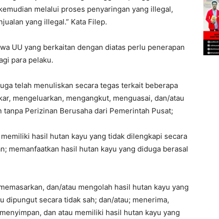
emudian melalui proses penyaringan yang illegal,
ualan yang illegal.” Kata Filep.
bahwa UU yang berkaitan dengan diatas perlu penerapan
agi para pelaku.
 juga telah menuliskan secara tegas terkait beberapa
ar, mengeluarkan, mengangkut, menguasai, dan/atau
 tanpa Perizinan Berusaha dari Pemerintah Pusat;
memiliki hasil hutan kayu yang tidak dilengkapi secara
an; memanfaatkan hasil hutan kayu yang diduga berasal
 memasarkan, dan/atau mengolah hasil hutan kayu yang
u dipungut secara tidak sah; dan/atau; menerima,
 menyimpan, dan atau memiliki hasil hutan kayu yang