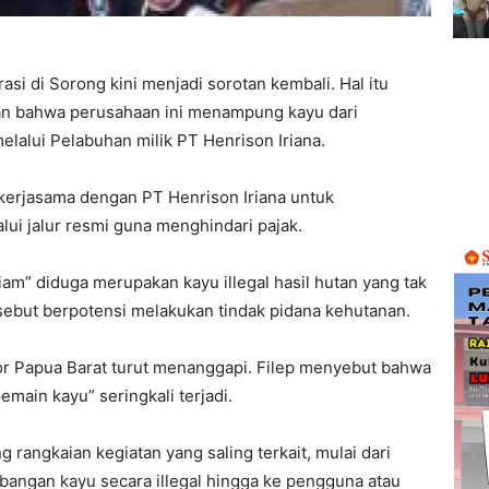
si di Sorong kini menjadi sorotan kembali. Hal itu
an bahwa perusahaan ini menampung kayu dari
lalui Pelabuhan milik PT Henrison Iriana.
erjasama dengan PT Henrison Iriana untuk
ui jalur resmi guna menghindari pajak.
iam” diduga merupakan kayu illegal hasil hutan yang tak
tersebut berpotensi melakukan tindak pidana kehutanan.
or Papua Barat turut menanggapi. Filep menyebut bahwa
main kayu” seringkali terjadi.
angkaian kegiatan yang saling terkait, mulai dari
bangan kayu secara illegal hingga ke pengguna atau