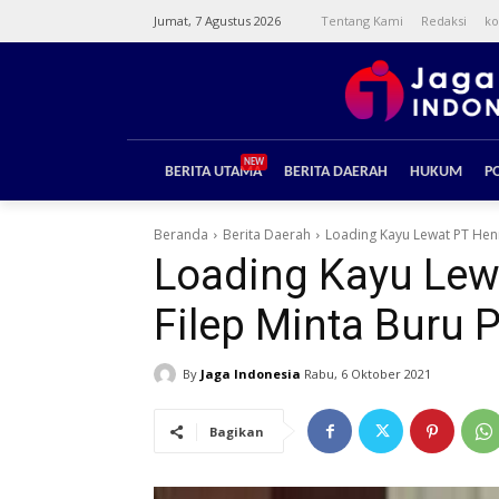
Jumat, 7 Agustus 2026
Tentang Kami
Redaksi
ko
NEW
BERITA UTAMA
BERITA DAERAH
HUKUM
PO
Beranda
Berita Daerah
Loading Kayu Lewat PT Henri
Loading Kayu Lewa
Filep Minta Buru 
By
Jaga Indonesia
Rabu, 6 Oktober 2021
Bagikan