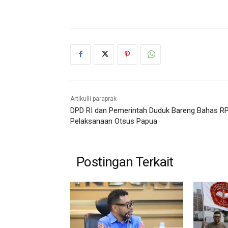
Artikulli paraprak
DPD RI dan Pemerintah Duduk Bareng Bahas R
Pelaksanaan Otsus Papua
Postingan Terkait