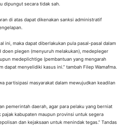
u dipungut secara tidak sah.
an di atas dapat dikenakan sanksi administratif
engelapan.
 ini, maka dapat diberlakukan pula pasal-pasal dalam
hal doen plegen (menyuruh melakukan), medepleger
 ataupun medeplichtige (pembantuan yang mengarah
m dapat menyelidiki kasus ini.” tambah Filep Wamafma.
wa partisipasi masyarakat dalam mewujudkan keadilan
n pemerintah daerah, agar para pelaku yang berniat
ak pajak kabupaten maupun provinsi untuk segera
kepolisan dan kejaksaan untuk menindak tegas.” Tandas