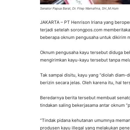
Senator Papua Barat, Dr. Filep Wamafma, SH.,M.Hum
JAKARTA – PT Henrison Iriana yang beropera
terjadi setelah sorongpos.com memberitak
beberapa oknum pengusaha untuk dikirim me
Oknum pengusaha kayu tersebut diduga bek
mengirimkan kayu-kayu tersebut tanpa melal
Tak sampai disitu, kayu yang “diolah diam-d
berizin secara jelas. Oleh karena itu, hal 
Beredarnya berita tersebut membuat senat
tindakan saling bekerjasama antar oknum “pe
“Tindak pidana kehutanan umumnya memang r
produsen kayu illegal yang melakukan pene