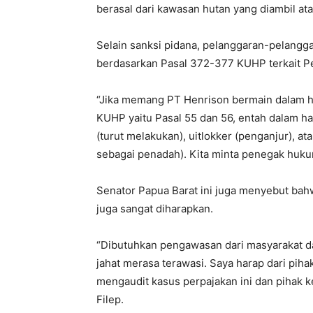
berasal dari kawasan hutan yang diambil ata
Selain sanksi pidana, pelanggaran-pelanggar
berdasarkan Pasal 372-377 KUHP terkait P
“Jika memang PT Henrison bermain dalam hal
KUHP yaitu Pasal 55 dan 56, entah dalam 
(turut melakukan), uitlokker (penganjur),
sebagai penadah). Kita minta penegak huku
Senator Papua Barat ini juga menyebut bah
juga sangat diharapkan.
“Dibutuhkan pengawasan dari masyarakat da
jahat merasa terawasi. Saya harap dari pih
mengaudit kasus perpajakan ini dan pihak 
Filep.