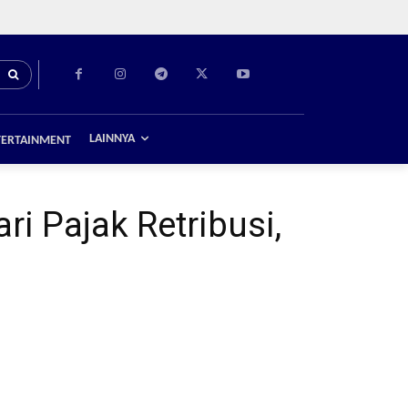
LAINNYA
TERTAINMENT
i Pajak Retribusi,