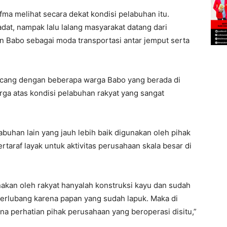
fma melihat secara dekat kondisi pelabuhan itu.
adat, nampak lalu lalang masyarakat datang dari
Babo sebagai moda transportasi antar jemput serta
incang dengan beberapa warga Babo yang berada di
ga atas kondisi pelabuhan rakyat yang sangat
buhan lain yang jauh lebih baik digunakan oleh pihak
taraf layak untuk aktivitas perusahaan skala besar di
kan oleh rakyat hanyalah konstruksi kayu dan sudah
erlubang karena papan yang sudah lapuk. Maka di
na perhatian pihak perusahaan yang beroperasi disitu,”