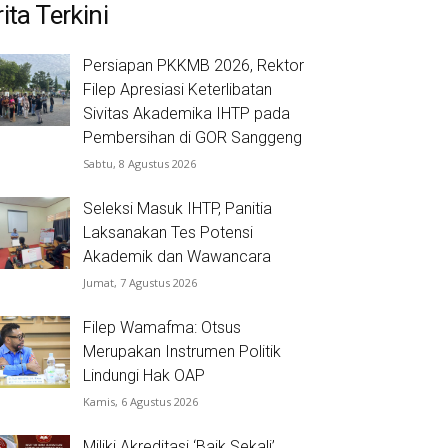
ita Terkini
Persiapan PKKMB 2026, Rektor
Filep Apresiasi Keterlibatan
Sivitas Akademika IHTP pada
Pembersihan di GOR Sanggeng
Sabtu, 8 Agustus 2026
Seleksi Masuk IHTP, Panitia
Laksanakan Tes Potensi
Akademik dan Wawancara
Jumat, 7 Agustus 2026
Filep Wamafma: Otsus
Merupakan Instrumen Politik
Lindungi Hak OAP
Kamis, 6 Agustus 2026
Miliki Akreditasi ‘Baik Sekali’,