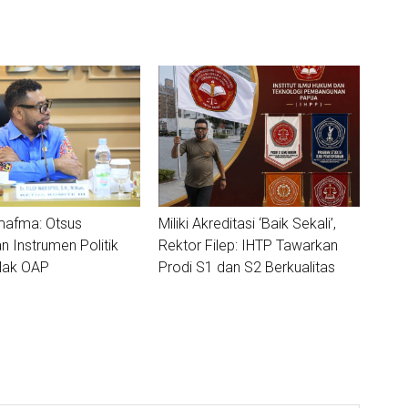
mafma: Otsus
Miliki Akreditasi ‘Baik Sekali’,
 Instrumen Politik
Rektor Filep: IHTP Tawarkan
 Hak OAP
Prodi S1 dan S2 Berkualitas