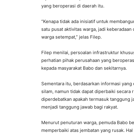
yang beroperasi di daerah itu.
“Kenapa tidak ada inisiatif untuk membangun f
satu pusat aktivitas warga, jadi keberadaa
warga setempat,” jelas Filep.
Filep menilai, persoalan infrastruktur kh
perhatian pihak perusahaan yang beroperasi
kepada masyarakat Babo dan sekitarnya.
Sementara itu, berdasarkan informasi yang 
silam, namun tidak dapat diperbaiki secara 
diperdebatkan apakah termasuk tanggung 
menjadi tanggung jawab bagi rakyat.
Menurut penuturan warga, pemuda Babo ber
memperbaiki atas jembatan yang rusak. Hal 