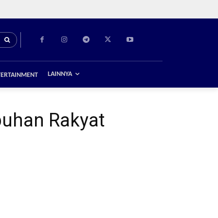
LAINNYA
TERTAINMENT
abuhan Rakyat