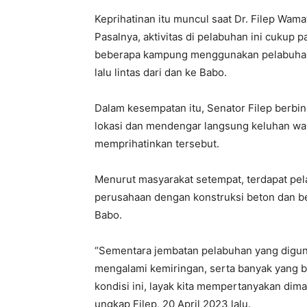
Keprihatinan itu muncul saat Dr. Filep Wama
Pasalnya, aktivitas di pelabuhan ini cukup p
beberapa kampung menggunakan pelabuhan 
lalu lintas dari dan ke Babo.
Dalam kesempatan itu, Senator Filep berb
lokasi dan mendengar langsung keluhan war
memprihatinkan tersebut.
Menurut masyarakat setempat, terdapat pela
perusahaan dengan konstruksi beton dan ber
Babo.
“Sementara jembatan pelabuhan yang diguna
mengalami kemiringan, serta banyak yang b
kondisi ini, layak kita mempertanyakan dima
ungkap Filep, 20 April 2023 lalu.