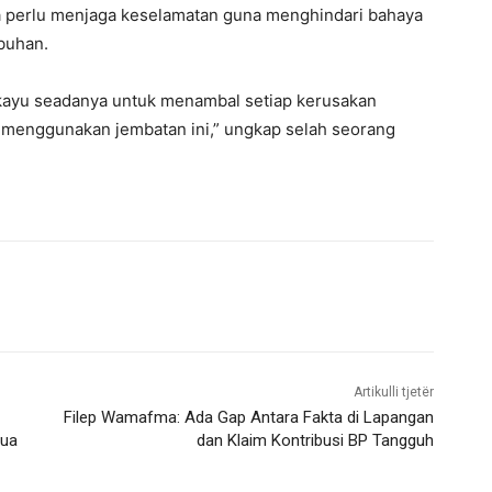
 perlu menjaga keselamatan guna menghindari bahaya
buhan.
ayu seadanya untuk menambal setiap kerusakan
menggunakan jembatan ini,” ungkap selah seorang
Artikulli tjetër
Filep Wamafma: Ada Gap Antara Fakta di Lapangan
pua
dan Klaim Kontribusi BP Tangguh