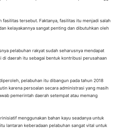
asilitas tersebut. Faktanya, fasilitas itu menjadi salah
n dan kelayakannya sangat penting dan dibutuhkan oleh
ususnya pelabuhan rakyat sudah seharusnya mendapat
 di daerah itu sebagai bentuk kontribusi perusahaan
diperoleh, pelabuhan itu dibangun pada tahun 2018
rutin karena persoalan secara administrasi yang masih
jawab pemerintah daerah setempat atau memang
inisiatif menggunakan bahan kayu seadanya untuk
itu lantaran keberadaan pelabuhan sangat vital untuk