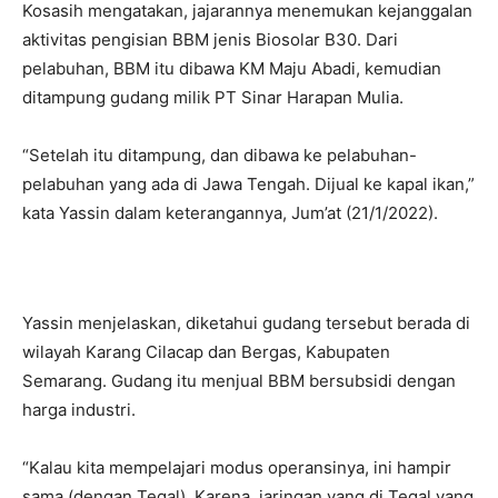
Kosasih mengatakan, jajarannya menemukan kejanggalan
aktivitas pengisian BBM jenis Biosolar B30. Dari
pelabuhan, BBM itu dibawa KM Maju Abadi, kemudian
ditampung gudang milik PT Sinar Harapan Mulia.
“Setelah itu ditampung, dan dibawa ke pelabuhan-
pelabuhan yang ada di Jawa Tengah. Dijual ke kapal ikan,”
kata Yassin dalam keterangannya, Jum’at (21/1/2022).
Yassin menjelaskan, diketahui gudang tersebut berada di
wilayah Karang Cilacap dan Bergas, Kabupaten
Semarang. Gudang itu menjual BBM bersubsidi dengan
harga industri.
“Kalau kita mempelajari modus operansinya, ini hampir
sama (dengan Tegal). Karena, jaringan yang di Tegal yang