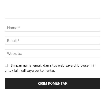
Komentar:
Na
Ema
Web
Simpan nama, email, dan situs web saya di browser ini
untuk lain kali saya berkomentar.