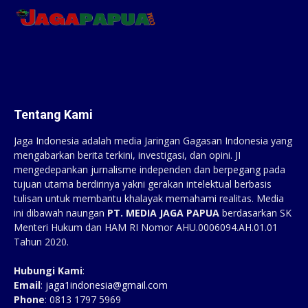
Tentang Kami
Jaga Indonesia adalah media Jaringan Gagasan Indonesia yang
mengabarkan berita terkini, investigasi, dan opini. JI
mengedepankan jurnalisme independen dan berpegang pada
tujuan utama berdirinya yakni gerakan intelektual berbasis
tulisan untuk membantu khalayak memahami realitas. Media
ini dibawah naungan
PT. MEDIA JAGA PAPUA
berdasarkan SK
Menteri Hukum dan HAM RI Nomor AHU.0006094.AH.01.01
Tahun 2020.
Hubungi Kami
:
Email
:
jaga1indonesia@gmail.com
Phone
: 0813 1797 5969