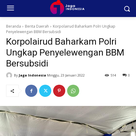
Beranda
Berita Daerah
Korpolairud Baharkam Polri Ungkap
Penyelewengan BBM Bersubsidi
Korpolairud Baharkam Polri
Ungkap Penyelewengan BBM
Bersubsidi
By
Jaga Indonesia
Minggu, 23 Januari 2022
514
0