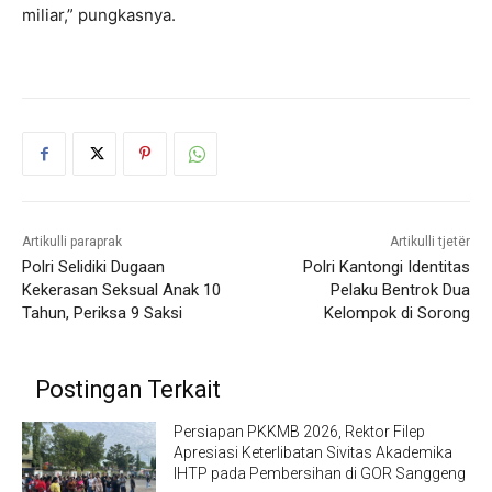
miliar,” pungkasnya.
Artikulli paraprak
Artikulli tjetër
Polri Selidiki Dugaan
Polri Kantongi Identitas
Kekerasan Seksual Anak 10
Pelaku Bentrok Dua
Tahun, Periksa 9 Saksi
Kelompok di Sorong
Postingan Terkait
Persiapan PKKMB 2026, Rektor Filep
Apresiasi Keterlibatan Sivitas Akademika
IHTP pada Pembersihan di GOR Sanggeng