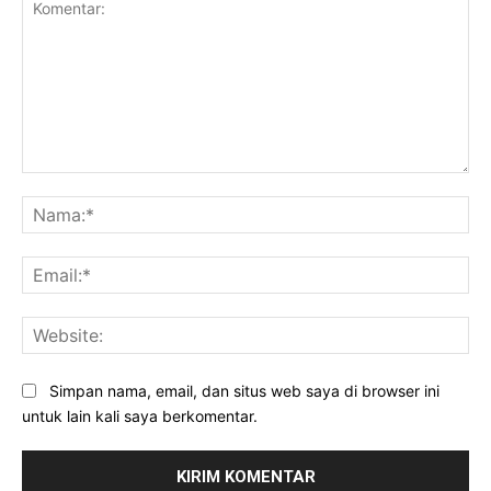
Komentar:
Na
Ema
Web
Simpan nama, email, dan situs web saya di browser ini
untuk lain kali saya berkomentar.