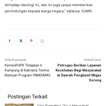
terhadap ideologi ini, dan ini juga upaya memberikan
perlindungan kepada warga negara,” katanya. (UWR)
Artikulli paraprak
Artikulli tjetër
KemenPUPR Tetapkan 6
Petrogas Berikan Layanan
Kampung di Kaimana Terima
Kesehatan Bagi Masyarakat
Bantuan Program PAMSIMAS
di Daerah Penghasil Migas
Sorong
Postingan Terkait
Filep Wamafma: Otsus Merupakan