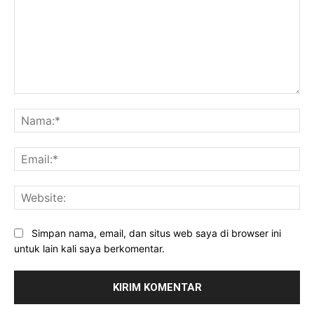
Komentar:
Na
Ema
Web
Simpan nama, email, dan situs web saya di browser ini
untuk lain kali saya berkomentar.