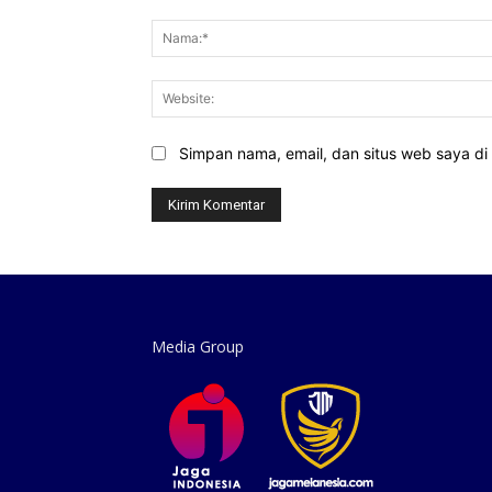
Komentar:
Simpan nama, email, dan situs web saya di b
Media Group