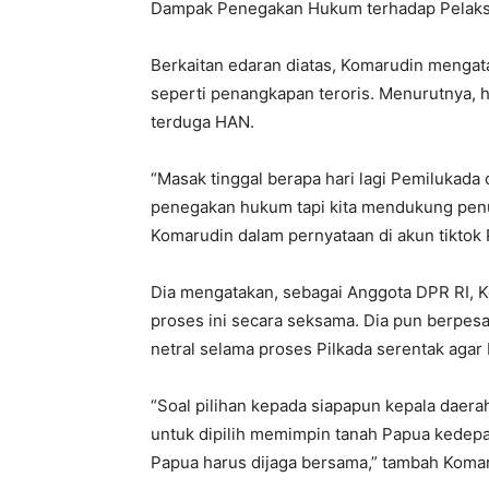
Dampak Penegakan Hukum terhadap Pelaks
Berkaitan edaran diatas, Komarudin menga
seperti penangkapan teroris. Menurutnya, 
terduga HAN.
“Masak tinggal berapa hari lagi Pemilukada 
penegakan hukum tapi kita mendukung penuh
Komarudin dalam pernyataan di akun tiktok
Dia mengatakan, sebagai Anggota DPR RI, 
proses ini secara seksama. Dia pun berpesan
netral selama proses Pilkada serentak aga
“Soal pilihan kepada siapapun kepala daerah
untuk dipilih memimpin tanah Papua kedepa
Papua harus dijaga bersama,” tambah Koma