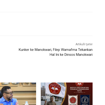
Artikulli tjetër
Kunker ke Manokwari, Filep Wamafma Tekankan
Hal Ini ke Dinsos Manokwari