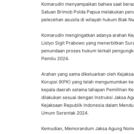
Komarudin menyampaikan bahwa saat berad
Satuan Brimob Polda Papua melakukan pena
pelecehan asusila di wilayah hukum Biak N
Komarudin mengingatkan adanya arahan Kepa
Listyo Sigit Prabowo yang menerbitkan Sur
penundaan proses hukum terkait pengungka
Pemilu 2024.
Arahan yang sama dikeluarkan oleh Kejaks
Korupsi (KPK) yang telah mengumumkan ke
kepala daerah selama tahapan Pemilihan K
dilakukan sesuai dengan Instruksi Jaksa A
Kejaksaan Republik Indonesia dalam Mend
Umum Serentak 2024.
Kemudian, Memorandum Jaksa Agung Nomor