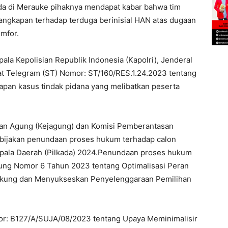
a di Merauke pihaknya mendapat kabar bahwa tim
ngkapan terhadap terduga berinisial HAN atas dugaan
umfor.
la Kepolisian Republik Indonesia (Kapolri), Jenderal
at Telegram (ST) Nomor: ST/160/RES.1.24.2023 tentang
pan kasus tindak pidana yang melibatkan peserta
aan Agung (Kejagung) dan Komisi Pemberantasan
bijakan penundaan proses hukum terhadap calon
epala Daerah (Pilkada) 2024.Penundaan proses hukum
gung Nomor 6 Tahun 2023 tentang Optimalisasi Peran
ukung dan Menyukseskan Penyelenggaraan Pemilihan
: B127/A/SUJA/08/2023 tentang Upaya Meminimalisir