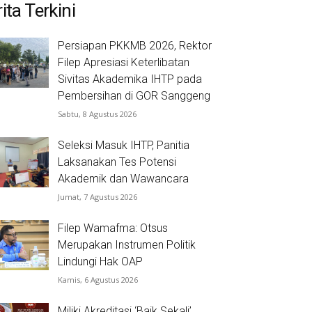
ita Terkini
Persiapan PKKMB 2026, Rektor
Filep Apresiasi Keterlibatan
Sivitas Akademika IHTP pada
Pembersihan di GOR Sanggeng
Sabtu, 8 Agustus 2026
Seleksi Masuk IHTP, Panitia
Laksanakan Tes Potensi
Akademik dan Wawancara
Jumat, 7 Agustus 2026
Filep Wamafma: Otsus
Merupakan Instrumen Politik
Lindungi Hak OAP
Kamis, 6 Agustus 2026
Miliki Akreditasi ‘Baik Sekali’,