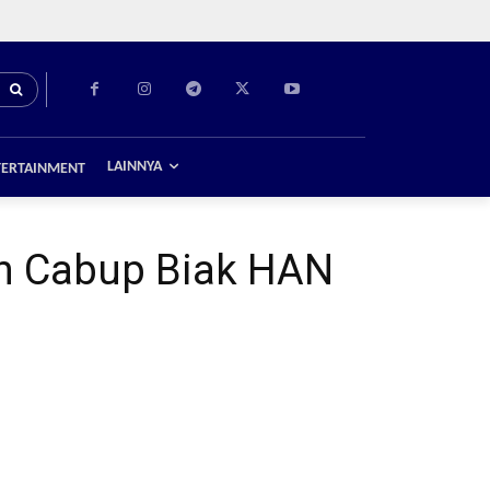
LAINNYA
TERTAINMENT
n Cabup Biak HAN