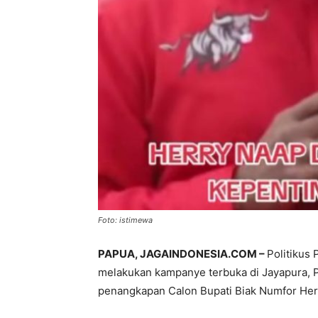
Foto: istimewa
PAPUA, JAGAINDONESIA.COM –
Politikus
melakukan kampanye terbuka di Jayapura, P
penangkapan Calon Bupati Biak Numfor Herr