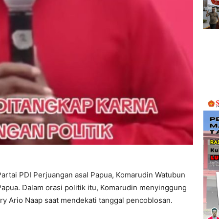
 Partai PDI Perjuangan asal Papua, Komarudin Watubun
apua. Dalam orasi politik itu, Komarudin menyinggung
y Ario Naap saat mendekati tanggal pencoblosan.