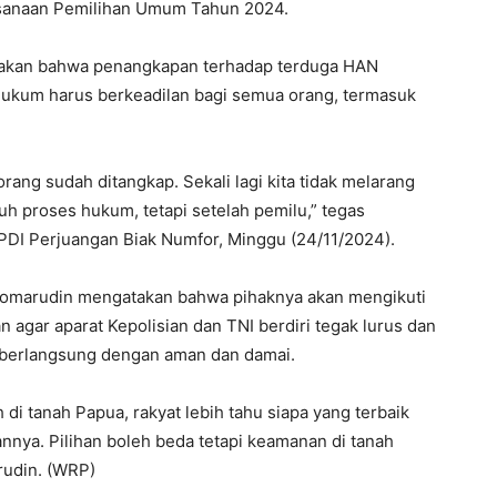
anaan Pemilihan Umum Tahun 2024.
takan bahwa penangkapan terhadap terduga HAN
hukum harus berkeadilan bagi semua orang, termasuk
orang sudah ditangkap. Sekali lagi kita tidak melarang
 proses hukum, tetapi setelah pemilu,” tegas
 PDI Perjuangan Biak Numfor, Minggu (24/11/2024).
Komarudin mengatakan bahwa pihaknya akan mengikuti
 agar aparat Kepolisian dan TNI berdiri tegak lurus dan
r berlangsung dengan aman dan damai.
 di tanah Papua, rakyat lebih tahu siapa yang terbaik
nnya. Pilihan boleh beda tetapi keamanan di tanah
rudin. (WRP)