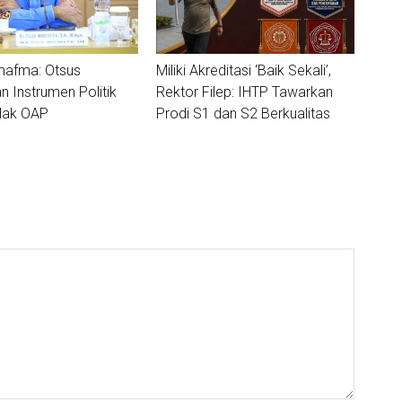
mafma: Otsus
Miliki Akreditasi ‘Baik Sekali’,
 Instrumen Politik
Rektor Filep: IHTP Tawarkan
 Hak OAP
Prodi S1 dan S2 Berkualitas