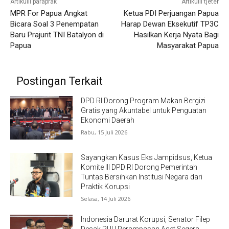
Artikulli paraprak
Artikulli tjetër
MPR For Papua Angkat
Ketua PDI Perjuangan Papua
Bicara Soal 3 Penempatan
Harap Dewan Eksekutif TP3C
Baru Prajurit TNI Batalyon di
Hasilkan Kerja Nyata Bagi
Papua
Masyarakat Papua
Postingan Terkait
DPD RI Dorong Program Makan Bergizi
Gratis yang Akuntabel untuk Penguatan
Ekonomi Daerah
Rabu, 15 Juli 2026
Sayangkan Kasus Eks Jampidsus, Ketua
Komite III DPD RI Dorong Pemerintah
Tuntas Bersihkan Institusi Negara dari
Praktik Korupsi
Selasa, 14 Juli 2026
Indonesia Darurat Korupsi, Senator Filep