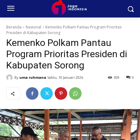
Beranda
Nasional
Kemenko Polkam Pantau Program Prioritas
Presiden di Kabupaten Sorong
Kemenko Polkam Pantau
Program Prioritas Presiden di
Kabupaten Sorong
By
uma ruhmana
Sabtu, 10 Januari 2026
309
0