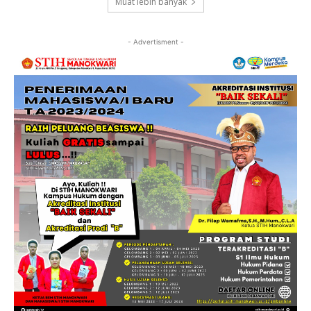
Muat lebih banyak
- Advertisment -