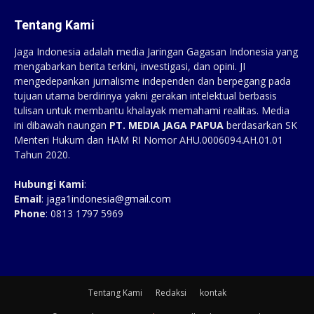
Tentang Kami
Jaga Indonesia adalah media Jaringan Gagasan Indonesia yang
mengabarkan berita terkini, investigasi, dan opini. JI
mengedepankan jurnalisme independen dan berpegang pada
tujuan utama berdirinya yakni gerakan intelektual berbasis
tulisan untuk membantu khalayak memahami realitas. Media
ini dibawah naungan
PT. MEDIA JAGA PAPUA
berdasarkan SK
Menteri Hukum dan HAM RI Nomor AHU.0006094.AH.01.01
Tahun 2020.
Hubungi Kami
:
Email
:
jaga1indonesia@gmail.com
Phone
: 0813 1797 5969
Tentang Kami
Redaksi
kontak