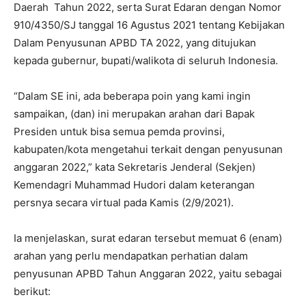
Daerah Tahun 2022, serta Surat Edaran dengan Nomor
910/4350/SJ tanggal 16 Agustus 2021 tentang Kebijakan
Dalam Penyusunan APBD TA 2022, yang ditujukan
kepada gubernur, bupati/walikota di seluruh Indonesia.
“Dalam SE ini, ada beberapa poin yang kami ingin
sampaikan, (dan) ini merupakan arahan dari Bapak
Presiden untuk bisa semua pemda provinsi,
kabupaten/kota mengetahui terkait dengan penyusunan
anggaran 2022,” kata Sekretaris Jenderal (Sekjen)
Kemendagri Muhammad Hudori dalam keterangan
persnya secara virtual pada Kamis (2/9/2021).
Ia menjelaskan, surat edaran tersebut memuat 6 (enam)
arahan yang perlu mendapatkan perhatian dalam
penyusunan APBD Tahun Anggaran 2022, yaitu sebagai
berikut: