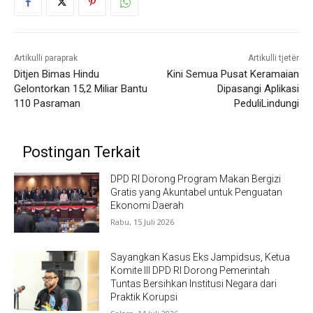
Artikulli paraprak
Artikulli tjetër
Ditjen Bimas Hindu
Kini Semua Pusat Keramaian
Gelontorkan 15,2 Miliar Bantu
Dipasangi Aplikasi
110 Pasraman
PeduliLindungi
Postingan Terkait
DPD RI Dorong Program Makan Bergizi
Gratis yang Akuntabel untuk Penguatan
Ekonomi Daerah
Rabu, 15 Juli 2026
Sayangkan Kasus Eks Jampidsus, Ketua
Komite III DPD RI Dorong Pemerintah
Tuntas Bersihkan Institusi Negara dari
Praktik Korupsi