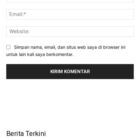
Ema
Web
Simpan nama, email, dan situs web saya di browser ini
untuk lain kali saya berkomentar.
Berita Terkini