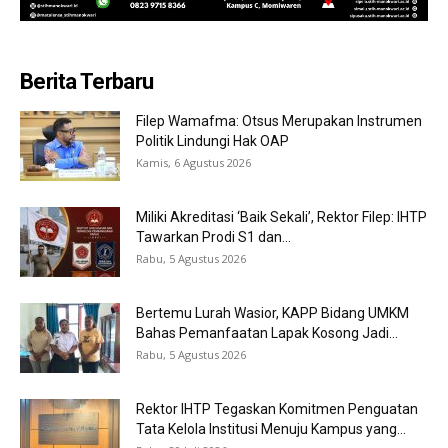
Berita Terbaru
Filep Wamafma: Otsus Merupakan Instrumen
Politik Lindungi Hak OAP
Kamis, 6 Agustus 2026
Miliki Akreditasi ‘Baik Sekali’, Rektor Filep: IHTP
Tawarkan Prodi S1 dan...
Rabu, 5 Agustus 2026
Bertemu Lurah Wasior, KAPP Bidang UMKM
Bahas Pemanfaatan Lapak Kosong Jadi...
Rabu, 5 Agustus 2026
Rektor IHTP Tegaskan Komitmen Penguatan
Tata Kelola Institusi Menuju Kampus yang...