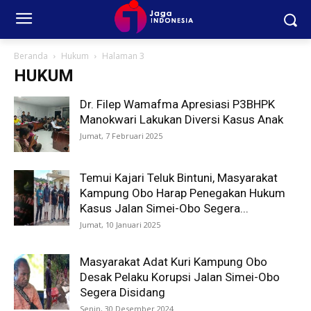
Beranda
Hukum
Halaman 3
HUKUM
Dr. Filep Wamafma Apresiasi P3BHPK
Manokwari Lakukan Diversi Kasus Anak
Jumat, 7 Februari 2025
Temui Kajari Teluk Bintuni, Masyarakat
Kampung Obo Harap Penegakan Hukum
Kasus Jalan Simei-Obo Segera...
Jumat, 10 Januari 2025
Masyarakat Adat Kuri Kampung Obo
Desak Pelaku Korupsi Jalan Simei-Obo
Segera Disidang
Senin, 30 Desember 2024