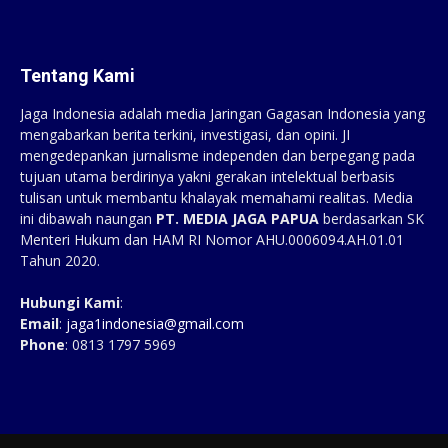
Tentang Kami
Jaga Indonesia adalah media Jaringan Gagasan Indonesia yang
mengabarkan berita terkini, investigasi, dan opini. JI
mengedepankan jurnalisme independen dan berpegang pada
tujuan utama berdirinya yakni gerakan intelektual berbasis
tulisan untuk membantu khalayak memahami realitas. Media
ini dibawah naungan
PT. MEDIA JAGA PAPUA
berdasarkan SK
Menteri Hukum dan HAM RI Nomor AHU.0006094.AH.01.01
Tahun 2020.
Hubungi Kami
:
Email
:
jaga1indonesia@gmail.com
Phone
: 0813 1797 5969