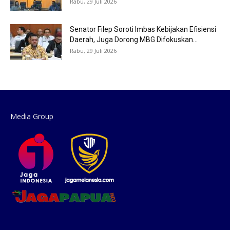
Rabu, 29 Juli 2026
Senator Filep Soroti Imbas Kebijakan Efisiensi
Daerah, Juga Dorong MBG Difokuskan...
Rabu, 29 Juli 2026
Media Group