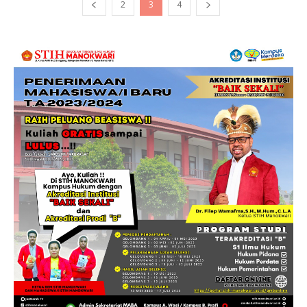
2
3
4