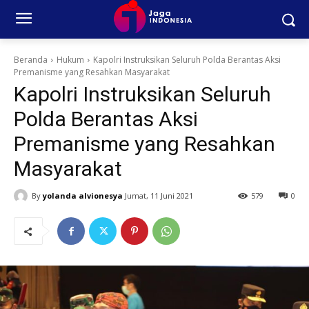
Beranda
Hukum
Kapolri Instruksikan Seluruh Polda Berantas Aksi
Premanisme yang Resahkan Masyarakat
Kapolri Instruksikan Seluruh
Polda Berantas Aksi
Premanisme yang Resahkan
Masyarakat
By
yolanda alvionesya
Jumat, 11 Juni 2021
579
0