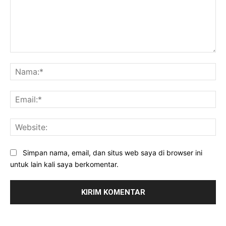
Komentar:
Na
Ema
Web
Simpan nama, email, dan situs web saya di browser ini
untuk lain kali saya berkomentar.