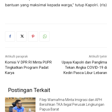
bantuan yang maksimal kepada warga,” tutup Kapolri. (rls)
Artikulli paraprak
Artikulli tjetër
Komisi V DPR RI Minta PUPR
Upaya Kapolri dan Panglima
Tingkatkan Program Padat
Tekan Angka COVID-19 di
Karya
Kediri Pasca Libur Lebaran
Postingan Terkait
Filep Wamafma Minta Imigrasi dan APH
Bersihkan TKA Ilegal Perusak Lingkungan
Papua Barat