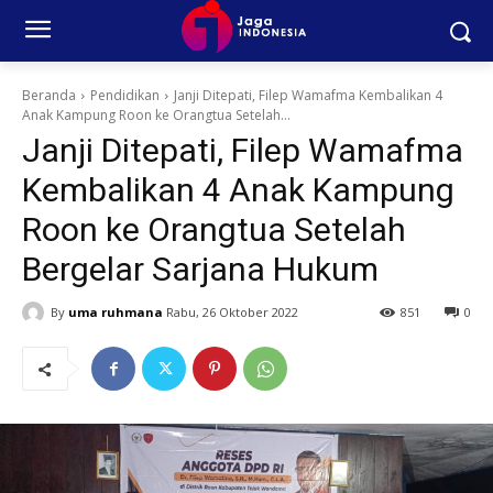
Beranda
Pendidikan
Janji Ditepati, Filep Wamafma Kembalikan 4
Anak Kampung Roon ke Orangtua Setelah...
Janji Ditepati, Filep Wamafma
Kembalikan 4 Anak Kampung
Roon ke Orangtua Setelah
Bergelar Sarjana Hukum
By
uma ruhmana
Rabu, 26 Oktober 2022
851
0