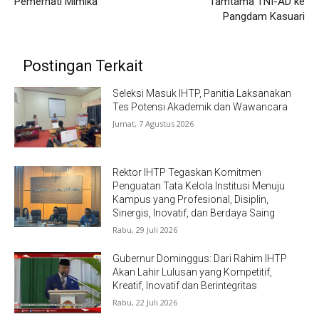
Pemerhati Mimika
Tamtama TNI-AD ke
Pangdam Kasuari
Postingan Terkait
Seleksi Masuk IHTP, Panitia Laksanakan
Tes Potensi Akademik dan Wawancara
Jumat, 7 Agustus 2026
Rektor IHTP Tegaskan Komitmen
Penguatan Tata Kelola Institusi Menuju
Kampus yang Profesional, Disiplin,
Sinergis, Inovatif, dan Berdaya Saing
Rabu, 29 Juli 2026
Gubernur Dominggus: Dari Rahim IHTP
Akan Lahir Lulusan yang Kompetitif,
Kreatif, Inovatif dan Berintegritas
Rabu, 22 Juli 2026