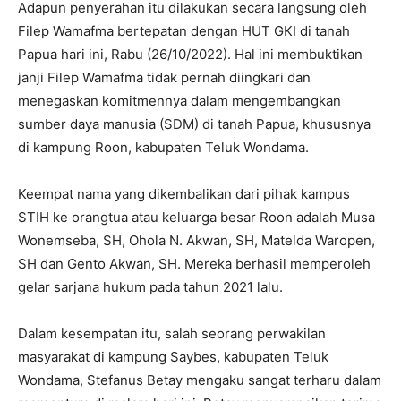
Adapun penyerahan itu dilakukan secara langsung oleh
Filep Wamafma bertepatan dengan HUT GKI di tanah
Papua hari ini, Rabu (26/10/2022). Hal ini membuktikan
janji Filep Wamafma tidak pernah diingkari dan
menegaskan komitmennya dalam mengembangkan
sumber daya manusia (SDM) di tanah Papua, khususnya
di kampung Roon, kabupaten Teluk Wondama.
Keempat nama yang dikembalikan dari pihak kampus
STIH ke orangtua atau keluarga besar Roon adalah Musa
Wonemseba, SH, Ohola N. Akwan, SH, Matelda Waropen,
SH dan Gento Akwan, SH. Mereka berhasil memperoleh
gelar sarjana hukum pada tahun 2021 lalu.
Dalam kesempatan itu, salah seorang perwakilan
masyarakat di kampung Saybes, kabupaten Teluk
Wondama, Stefanus Betay mengaku sangat terharu dalam