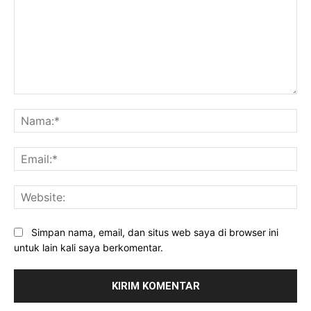
Komentar:
Na
Ema
Web
Simpan nama, email, dan situs web saya di browser ini
untuk lain kali saya berkomentar.