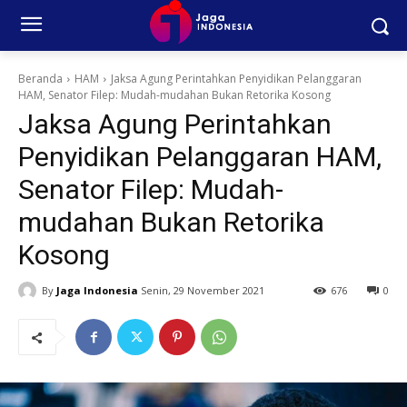
Beranda
HAM
Jaksa Agung Perintahkan Penyidikan Pelanggaran
HAM, Senator Filep: Mudah-mudahan Bukan Retorika Kosong
Jaksa Agung Perintahkan
Penyidikan Pelanggaran HAM,
Senator Filep: Mudah-
mudahan Bukan Retorika
Kosong
By
Jaga Indonesia
Senin, 29 November 2021
676
0