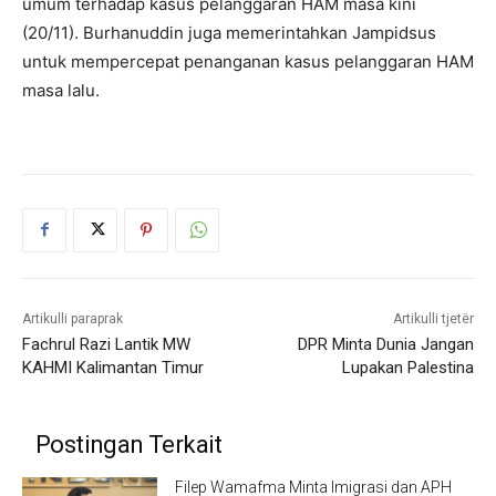
umum terhadap kasus pelanggaran HAM masa kini
(20/11). Burhanuddin juga memerintahkan Jampidsus
untuk mempercepat penanganan kasus pelanggaran HAM
masa lalu.
Artikulli paraprak
Artikulli tjetër
Fachrul Razi Lantik MW
DPR Minta Dunia Jangan
KAHMI Kalimantan Timur
Lupakan Palestina
Postingan Terkait
Filep Wamafma Minta Imigrasi dan APH