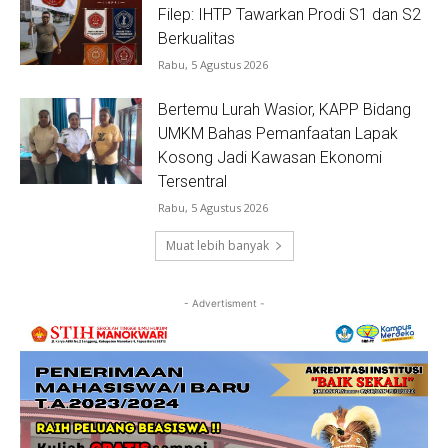
Filep: IHTP Tawarkan Prodi S1 dan S2
Berkualitas
Rabu, 5 Agustus 2026
Bertemu Lurah Wasior, KAPP Bidang
UMKM Bahas Pemanfaatan Lapak
Kosong Jadi Kawasan Ekonomi
Tersentral
Rabu, 5 Agustus 2026
Muat lebih banyak
- Advertisment -