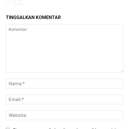
TINGGALKAN KOMENTAR
Komentar:
Na
Ema
Web