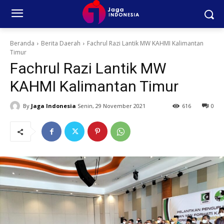
Beranda
Berita Daerah
Fachrul Razi Lantik MW KAHMI Kalimantan
Timur
Fachrul Razi Lantik MW
KAHMI Kalimantan Timur
By
Jaga Indonesia
Senin, 29 November 2021
616
0