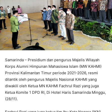
Samarinda – Presidium dan pengurus Majelis Wilayah
Korps Alumni Himpunan Mahasiswa Islam (MW KAHMI)
Provinsi Kalimantan Timur periode 2021-2026, resmi
dilantik oleh pengurus Majelis Nasional KAHMI yang
diwakili oleh Ketua MN KAHMI Fachrul Razi yang juga
Ketua Komite 1 DPD RI, Di Hotel Haris Samarinda Minggu,
(28/11).
Fachrul Razi yang juga ketua tim Ibu Kota Negara (IKN)