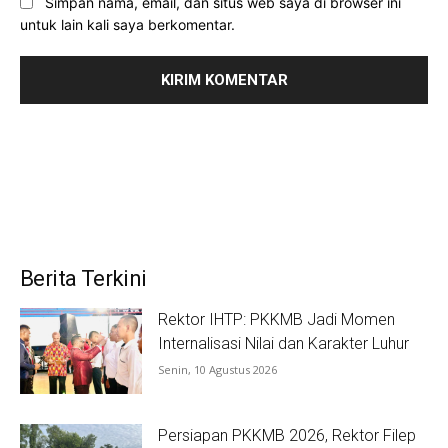
Simpan nama, email, dan situs web saya di browser ini
untuk lain kali saya berkomentar.
Berita Terkini
Rektor IHTP: PKKMB Jadi Momen
Internalisasi Nilai dan Karakter Luhur
Senin, 10 Agustus 2026
Persiapan PKKMB 2026, Rektor Filep