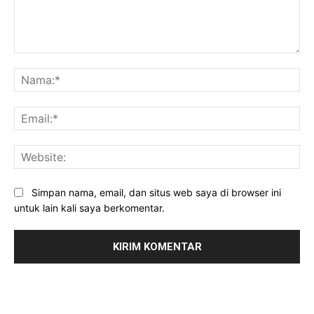
Komentar:
Na
Ema
Web
Simpan nama, email, dan situs web saya di browser ini
untuk lain kali saya berkomentar.