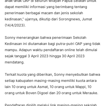
anak-anak OAP di seluruh wilayah Papua Selatan untuk
dapat memiliki informasi yang berimbang tentang
penerimaan berbagai macam dan jenis sekolah
kedinasan,” ujarnya, dikutip dari Sorongnews, Jumat
(14/4/2023).
Sonny menerangkan bahwa penerimaan Sekolah
Kedinasan ini diutamakan bagi putra-putri OAP yang tidak
mampu. Adapun waktu pendaftaran online telah dimulai
sejak tanggal 3 April 2023 hingga 30 April 2023
mendatang.
Terkait kuota yang diberikan, Sonny menyebutkan bahwa
setiap kabupaten masing-masing memiliki kuota antara
lain 10 orang untuk Asmat, 10 orang untuk Mappi, 10
orang untuk Boven Digoel dan 20 orang untuk Merauke.
Pendaftaran dipilih melalui link masing-masing sekolah