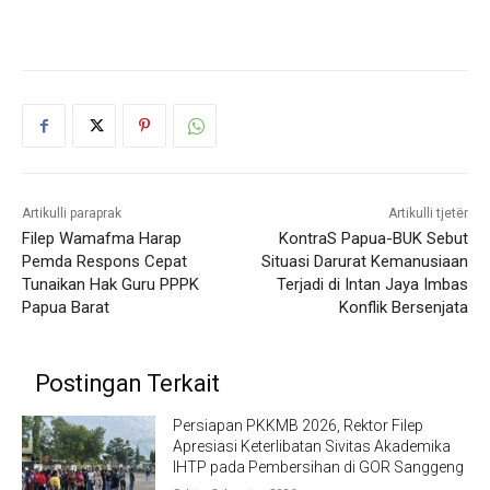
Artikulli paraprak
Artikulli tjetër
Filep Wamafma Harap
KontraS Papua-BUK Sebut
Pemda Respons Cepat
Situasi Darurat Kemanusiaan
Tunaikan Hak Guru PPPK
Terjadi di Intan Jaya Imbas
Papua Barat
Konflik Bersenjata
Postingan Terkait
Persiapan PKKMB 2026, Rektor Filep
Apresiasi Keterlibatan Sivitas Akademika
IHTP pada Pembersihan di GOR Sanggeng