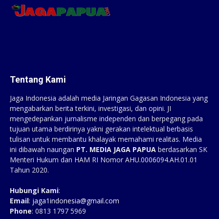
Tentang Kami
Jaga Indonesia adalah media Jaringan Gagasan Indonesia yang
mengabarkan berita terkini, investigasi, dan opini. JI
mengedepankan jurnalisme independen dan berpegang pada
tujuan utama berdirinya yakni gerakan intelektual berbasis
tulisan untuk membantu khalayak memahami realitas. Media
ini dibawah naungan
PT. MEDIA JAGA PAPUA
berdasarkan SK
Menteri Hukum dan HAM RI Nomor AHU.0006094.AH.01.01
Tahun 2020.
Hubungi Kami
:
Email
:
jaga1indonesia@gmail.com
Phone
: 0813 1797 5969