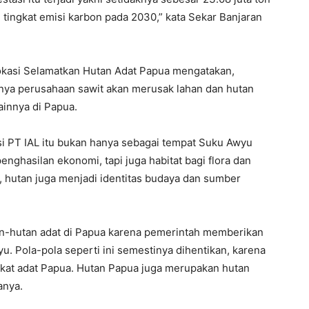
tingkat emisi karbon pada 2030,” kata Sekar Banjaran
kasi Selamatkan Hutan Adat Papua mengatakan,
nya perusahaan sawit akan merusak lahan dan hutan
ainnya di Papua.
i PT IAL itu bukan hanya sebagai tempat Suku Awyu
nghasilan ekonomi, tapi juga habitat bagi flora dan
, hutan juga menjadi identitas budaya dan sumber
an-hutan adat di Papua karena pemerintah memberikan
yu. Pola-pola seperti ini semestinya dihentikan, karena
at adat Papua. Hutan Papua juga merupakan hutan
anya.