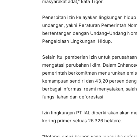
masyarakat adat,” kata Tigor.
Penerbitan izin kelayakan lingkungan hidu
undangan, yakni Peraturan Pemerintah No
bertentangan dengan Undang-Undang Nomo
Pengelolaan Lingkungan Hidup.
Selain itu, pemberian izin untuk perusahaan 
mengatasi perubahan iklim. Dalam Enhanced
pemerintah berkomitmen menurunkan emisi
kemampuan sendiri dan 43,20 persen deng
berbagai informasi resmi menyatakan, salah 
fungsi lahan dan deforestasi.
Izin lingkungan PT IAL diperkirakan akan m
kering primer seluas 26.326 hektare.
“Potensi emisi karbon yang lepas jika defore