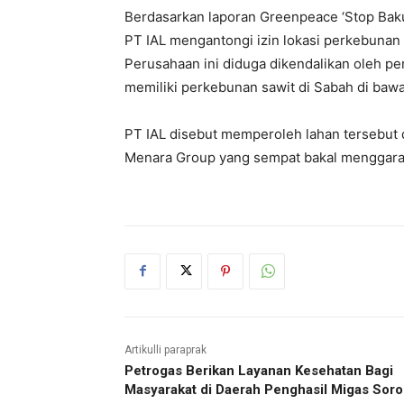
Berdasarkan laporan Greenpeace ‘Stop Baku
PT IAL mengantongi izin lokasi perkebunan 
Perusahaan ini diduga dikendalikan oleh per
memiliki perkebunan sawit di Sabah di baw
PT IAL disebut memperoleh lahan tersebut
Menara Group yang sempat bakal menggara
Artikulli paraprak
Petrogas Berikan Layanan Kesehatan Bagi
Masyarakat di Daerah Penghasil Migas Sor