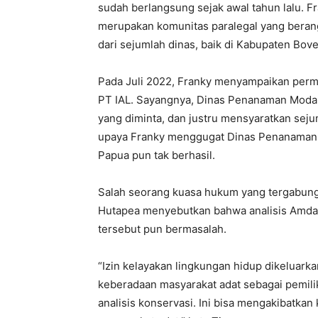
sudah berlangsung sejak awal tahun lalu. 
merupakan komunitas paralegal yang beran
dari sejumlah dinas, baik di Kabupaten Bov
Pada Juli 2022, Franky menyampaikan perm
PT IAL. Sayangnya, Dinas Penanaman Modal
yang diminta, dan justru mensyaratkan se
upaya Franky menggugat Dinas Penanaman M
Papua pun tak berhasil.
Salah seorang kuasa hukum yang tergabung
Hutapea menyebutkan bahwa analisis Amdal
tersebut pun bermasalah.
“Izin kelayakan lingkungan hidup dikeluar
keberadaan masyarakat adat sebagai pemilik 
analisis konservasi. Ini bisa mengakibatka