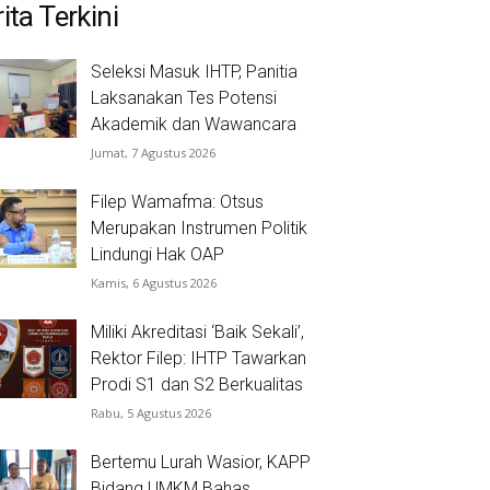
ita Terkini
Seleksi Masuk IHTP, Panitia
Laksanakan Tes Potensi
Akademik dan Wawancara
Jumat, 7 Agustus 2026
Filep Wamafma: Otsus
Merupakan Instrumen Politik
Lindungi Hak OAP
Kamis, 6 Agustus 2026
Miliki Akreditasi ‘Baik Sekali’,
Rektor Filep: IHTP Tawarkan
Prodi S1 dan S2 Berkualitas
Rabu, 5 Agustus 2026
Bertemu Lurah Wasior, KAPP
Bidang UMKM Bahas