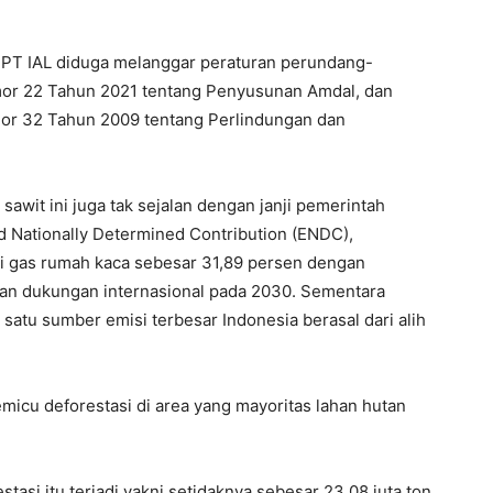
p PT IAL diduga melanggar peraturan perundang-
mor 22 Tahun 2021 tentang Penyusunan Amdal, dan
r 32 Tahun 2009 tentang Perlindungan dan
sawit ini juga tak sejalan dengan janji pemerintah
 Nationally Determined Contribution (ENDC),
 gas rumah kaca sebesar 31,89 persen dengan
an dukungan internasional pada 2030. Sementara
satu sumber emisi terbesar Indonesia berasal dari alih
emicu deforestasi di area yang mayoritas lahan hutan
stasi itu terjadi yakni setidaknya sebesar 23.08 juta ton