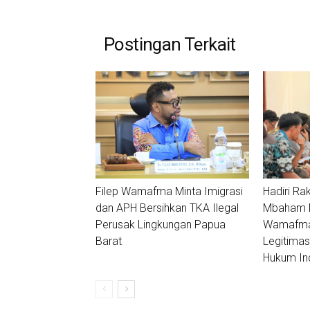
Postingan Terkait
Filep Wamafma Minta Imigrasi
Hadiri Ra
dan APH Bersihkan TKA Ilegal
Mbaham Ma
Perusak Lingkungan Papua
Wamafma:
Barat
Legitimas
Hukum In