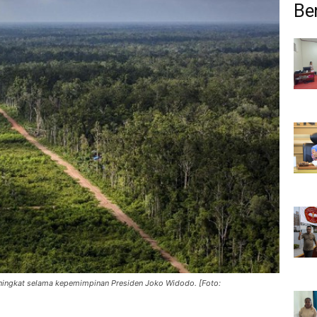
Ber
ningkat selama kepemimpinan Presiden Joko Widodo. [Foto: