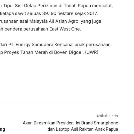
 Tipu: Sisi Gelap Perizinan di Tanah Papua mencatat,
kelapa sawit seluas 39.190 hektare sejak 2017.
usahaan asal Malaysia All Asian Agro, yang juga
ah bendera perusahaan East West One.
 dari PT Energy Samudera Kencana, anak perusahaan
p Proyek Tanah Merah di Boven Digoel. (UWR)
Artikulli tjetër
Akan Diresmikan Presiden, Ini Brand Smartphone
ong
dan Laptop Asli Rakitan Anak Papua