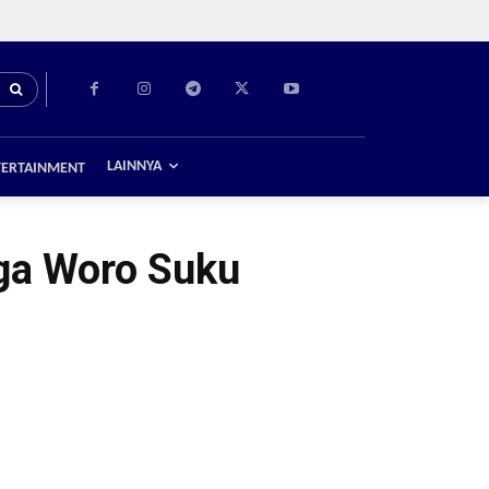
LAINNYA
TERTAINMENT
ga Woro Suku