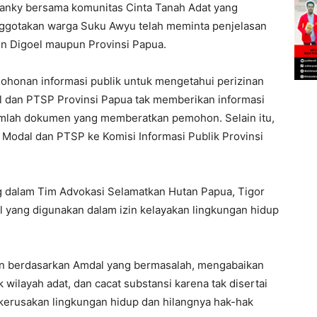
Franky bersama komunitas Cinta Tanah Adat yang
ggotakan warga Suku Awyu telah meminta penjelasan
en Digoel maupun Provinsi Papua.
ohonan informasi publik untuk mengetahui perizinan
 dan PTSP Provinsi Papua tak memberikan informasi
jumlah dokumen yang memberatkan pemohon. Selain itu,
odal dan PTSP ke Komisi Informasi Publik Provinsi
 dalam Tim Advokasi Selamatkan Hutan Papua, Tigor
 yang digunakan dalam izin kelayakan lingkungan hidup
kan berdasarkan Amdal yang bermasalah, mengabaikan
wilayah adat, dan cacat substansi karena tak disertai
n kerusakan lingkungan hidup dan hilangnya hak-hak