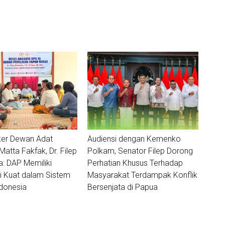
ker Dewan Adat
Audiensi dengan Kemenko
tta Fakfak, Dr. Filep
Polkam, Senator Filep Dorong
 DAP Memiliki
Perhatian Khusus Terhadap
i Kuat dalam Sistem
Masyarakat Terdampak Konflik
donesia
Bersenjata di Papua