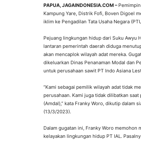
PAPUA, JAGAINDONESIA.COM –
Pemimpin 
Kampung Yare, Distrik Fofi, Boven Digoel 
iklim ke Pengadilan Tata Usaha Negara (PT
Pejuang lingkungan hidup dari Suku Awyu H
lantaran pemerintah daerah diduga menutup 
akan mencaplok wilayah adat mereka. Gugat
dikeluarkan Dinas Penanaman Modal dan Pe
untuk perusahaan sawit PT Indo Asiana Lesta
“Kami sebagai pemilik wilayah adat tidak me
perusahaan. Kami juga tidak dilibatkan sa
(Amdal),” kata Franky Woro, dikutip dalam 
(13/3/2023).
Dalam gugatan ini, Franky Woro memohon m
kelayakan lingkungan hidup PT IAL. Pasaln