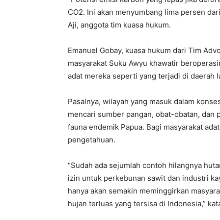
CO2. Ini akan menyumbang lima persen dari 
Aji, anggota tim kuasa hukum.
Emanuel Gobay, kuasa hukum dari Tim Advo
masyarakat Suku Awyu khawatir beroperasi
adat mereka seperti yang terjadi di daerah l
Pasalnya, wilayah yang masuk dalam konses
mencari sumber pangan, obat-obatan, dan pe
fauna endemik Papua. Bagi masyarakat adat
pengetahuan.
“Sudah ada sejumlah contoh hilangnya hut
izin untuk perkebunan sawit dan industri ka
hanya akan semakin meminggirkan masyarak
hujan terluas yang tersisa di Indonesia,” kat