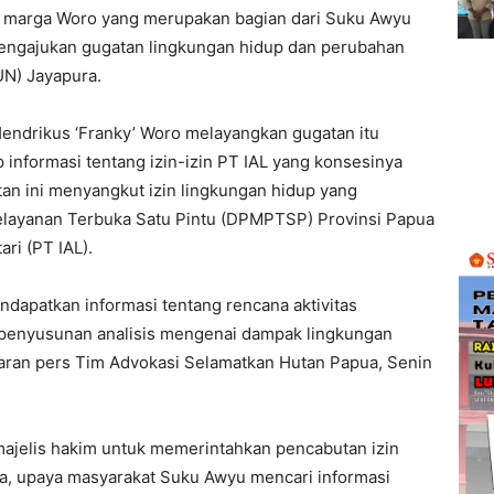
marga Woro yang merupakan bagian dari Suku Awyu
mengajukan gugatan lingkungan hidup dan perubahan
UN) Jayapura.
endrikus ‘Franky’ Woro melayangkan gugatan itu
informasi tentang izin-izin PT IAL yang konsesinya
an ini menyangkut izin lingkungan hidup yang
layanan Terbuka Satu Pintu (DPMPTSP) Provinsi Papua
ri (PT IAL).
ndapatkan informasi tentang rencana aktivitas
at penyusunan analisis mengenai dampak lingkungan
siaran pers Tim Advokasi Selamatkan Hutan Papua, Senin
ajelis hakim untuk memerintahkan pencabutan izin
ya, upaya masyarakat Suku Awyu mencari informasi