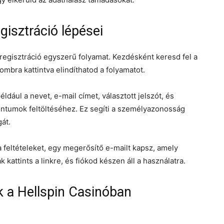
gisztráció lépései
regisztráció egyszerű folyamat. Kezdésként keresd fel a
gombra kattintva elindíthatod a folyamatot.
dául a nevet, e-mail címet, választott jelszót, és
tumok feltöltéséhez. Ez segíti a személyazonosság
gát.
a feltételeket, egy megerősítő e-mailt kapsz, amely
k kattints a linkre, és fiókod készen áll a használatra.
 a Hellspin Casinóban