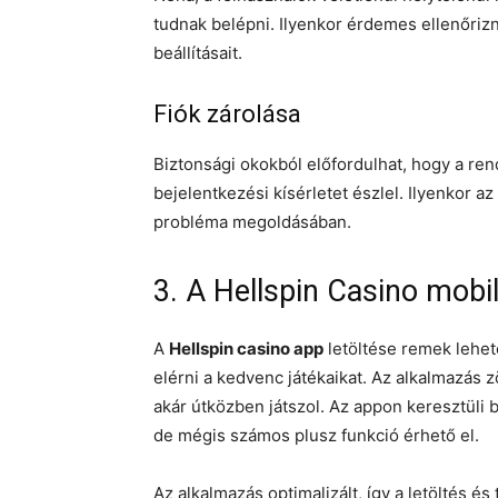
tudnak belépni. Ilyenkor érdemes ellenőrizn
beállításait.
Fiók zárolása
Biztonsági okokból előfordulhat, hogy a rend
bejelentkezési kísérletet észlel. Ilyenkor az
probléma megoldásában.
3. A Hellspin Casino mobil
A
Hellspin casino app
letöltése remek lehet
elérni a kedvenc játékaikat. Az alkalmazás 
akár útközben játszol. Az appon keresztüli
de mégis számos plusz funkció érhető el.
Az alkalmazás optimalizált, így a letöltés és