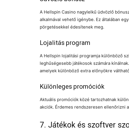
A Hellspin Casino nagylelkű üdvözlő bónuszt
alkalmával vehető igénybe. Ez általában eg
pörgetésekkel édesítenek meg.
Lojalitás program
A Hellspin lojalitási programja különböző sz
leghűségesebb játékosok számára kínálnak. M
amelyek különböző extra előnyökre váltható
Különleges promóciók
Aktuális promóciók közé tartozhatnak külö
akciók. Érdemes rendszeresen ellenőrizni az
7. Játékok és szoftver sz