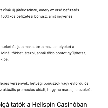
 kínál új játékosainak, amely az első befizetés
y 100%-os befizetési bónusz, amit ingyenes
inteket és jutalmakat tartalmaz, amelyeket a
inél többet játszol, annál több pontot gyűjthetsz,
k be.
nleges versenyek, hétvégi bónuszok vagy évfordulós
 aktuális promóciós oldalt, hogy ne maradj le ezekről.
olgáltatók a Hellspin Casinóban