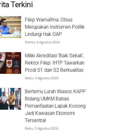
ita Terkini
Filep Wamafma: Otsus
Merupakan Instrumen Politik
Lindungi Hak OAP
Kamis, 6 Agustus 2026
Miliki Akreditasi ‘Baik Sekali’,
Rektor Filep: IHTP Tawarkan
Prodi S1 dan S2 Berkualitas
Rabu, 5 Agustus 2026
Bertemu Lurah Wasior, KAPP
Bidang UMKM Bahas
Pemanfaatan Lapak Kosong
Jadi Kawasan Ekonomi
Tersentral
Rabu, 5 Agustus 2026