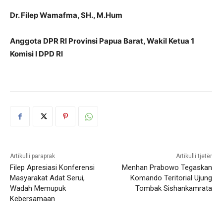
Dr. Filep Wamafma, SH., M.Hum
Anggota DPR RI Provinsi Papua Barat, Wakil Ketua 1
Komisi I DPD RI
Artikulli paraprak
Artikulli tjetër
Filep Apresiasi Konferensi
Menhan Prabowo Tegaskan
Masyarakat Adat Serui,
Komando Teritorial Ujung
Wadah Memupuk
Tombak Sishankamrata
Kebersamaan