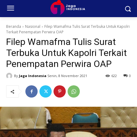
Beranda
Nasional
Filep Wamafma Tulis Surat Terbuka Untuk Kapolri
Terkait Penempatan Perwira OAP
Filep Wamafma Tulis Surat
Terbuka Untuk Kapolri Terkait
Penempatan Perwira OAP
By
Jaga Indonesia
Senin, 8 November 2021
622
0