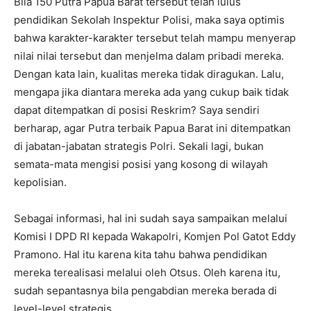
Bila 150 Putra Papua Barat tersebut telah lulus
pendidikan Sekolah Inspektur Polisi, maka saya optimis
bahwa karakter-karakter tersebut telah mampu menyerap
nilai nilai tersebut dan menjelma dalam pribadi mereka.
Dengan kata lain, kualitas mereka tidak diragukan. Lalu,
mengapa jika diantara mereka ada yang cukup baik tidak
dapat ditempatkan di posisi Reskrim? Saya sendiri
berharap, agar Putra terbaik Papua Barat ini ditempatkan
di jabatan-jabatan strategis Polri. Sekali lagi, bukan
semata-mata mengisi posisi yang kosong di wilayah
kepolisian.
Sebagai informasi, hal ini sudah saya sampaikan melalui
Komisi I DPD RI kepada Wakapolri, Komjen Pol Gatot Eddy
Pramono. Hal itu karena kita tahu bahwa pendidikan
mereka terealisasi melalui oleh Otsus. Oleh karena itu,
sudah sepantasnya bila pengabdian mereka berada di
level-level strategis.