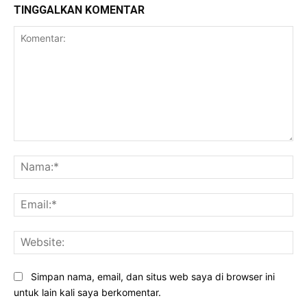
TINGGALKAN KOMENTAR
Komentar:
Na
Ema
Web
Simpan nama, email, dan situs web saya di browser ini
untuk lain kali saya berkomentar.