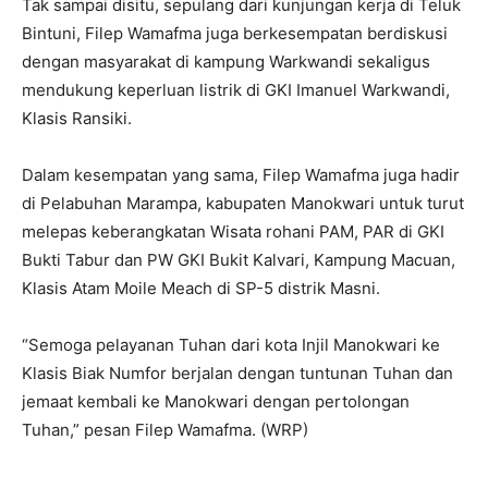
Tak sampai disitu, sepulang dari kunjungan kerja di Teluk
Bintuni, Filep Wamafma juga berkesempatan berdiskusi
dengan masyarakat di kampung Warkwandi sekaligus
mendukung keperluan listrik di GKI Imanuel Warkwandi,
Klasis Ransiki.
Dalam kesempatan yang sama, Filep Wamafma juga hadir
di Pelabuhan Marampa, kabupaten Manokwari untuk turut
melepas keberangkatan Wisata rohani PAM, PAR di GKI
Bukti Tabur dan PW GKI Bukit Kalvari, Kampung Macuan,
Klasis Atam Moile Meach di SP-5 distrik Masni.
“Semoga pelayanan Tuhan dari kota Injil Manokwari ke
Klasis Biak Numfor berjalan dengan tuntunan Tuhan dan
jemaat kembali ke Manokwari dengan pertolongan
Tuhan,” pesan Filep Wamafma. (WRP)