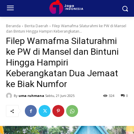
Beranda
Berita Daerah
Filep Wamafma Silaturahmi ke PW di Mansel
dan Bintuni Hingga Hampiri Keberangkatan...
Filep Wamafma Silaturahmi
ke PW di Mansel dan Bintuni
Hingga Hampiri
Keberangkatan Dua Jemaat
ke Biak Numfor
By
uma ruhmana
Sabtu, 21 Juni 2025
324
0