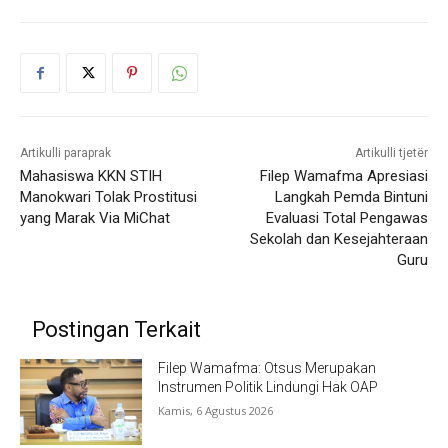
Artikulli paraprak
Artikulli tjetër
Mahasiswa KKN STIH
Filep Wamafma Apresiasi
Manokwari Tolak Prostitusi
Langkah Pemda Bintuni
yang Marak Via MiChat
Evaluasi Total Pengawas
Sekolah dan Kesejahteraan
Guru
Postingan Terkait
Filep Wamafma: Otsus Merupakan
Instrumen Politik Lindungi Hak OAP
Kamis, 6 Agustus 2026