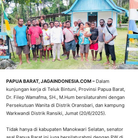
PAPUA BARAT, JAGAINDONESIA.COM –
Dalam
kunjungan kerja di Teluk Bintuni, Provinsi Papua Barat,
Dr. Filep Wamafma, SH., M.Hum bersilaturahmi dengan
Persekutuan Wanita di Distrik Oransbari, dan kampung
Warkwandi Distrik Ransiki, Jumat (20/6/2025).
Tidak hanya di kabupaten Manokwari Selatan, senator
asal Papua Barat ini juga bersilaturahmi dengan PW di