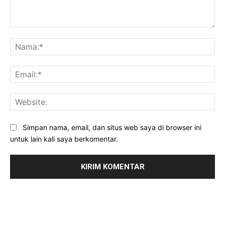
Komentar:
Na
Ema
Web
Simpan nama, email, dan situs web saya di browser ini
untuk lain kali saya berkomentar.