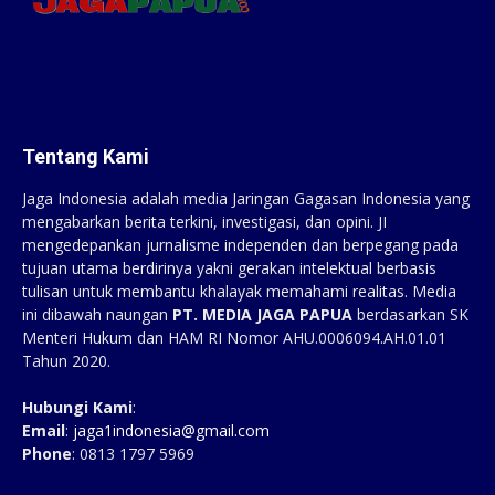
Tentang Kami
Jaga Indonesia adalah media Jaringan Gagasan Indonesia yang
mengabarkan berita terkini, investigasi, dan opini. JI
mengedepankan jurnalisme independen dan berpegang pada
tujuan utama berdirinya yakni gerakan intelektual berbasis
tulisan untuk membantu khalayak memahami realitas. Media
ini dibawah naungan
PT. MEDIA JAGA PAPUA
berdasarkan SK
Menteri Hukum dan HAM RI Nomor AHU.0006094.AH.01.01
Tahun 2020.
Hubungi Kami
:
Email
:
jaga1indonesia@gmail.com
Phone
: 0813 1797 5969