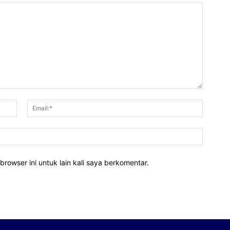
Nama:*
Email:*
Website
rowser ini untuk lain kali saya berkomentar.