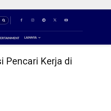
LAINNYA
TERTAINMENT
 Pencari Kerja di