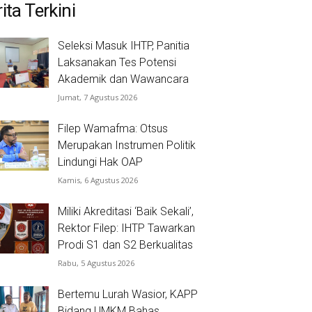
ita Terkini
Seleksi Masuk IHTP, Panitia
Laksanakan Tes Potensi
Akademik dan Wawancara
Jumat, 7 Agustus 2026
Filep Wamafma: Otsus
Merupakan Instrumen Politik
Lindungi Hak OAP
Kamis, 6 Agustus 2026
Miliki Akreditasi ‘Baik Sekali’,
Rektor Filep: IHTP Tawarkan
Prodi S1 dan S2 Berkualitas
Rabu, 5 Agustus 2026
Bertemu Lurah Wasior, KAPP
Bidang UMKM Bahas