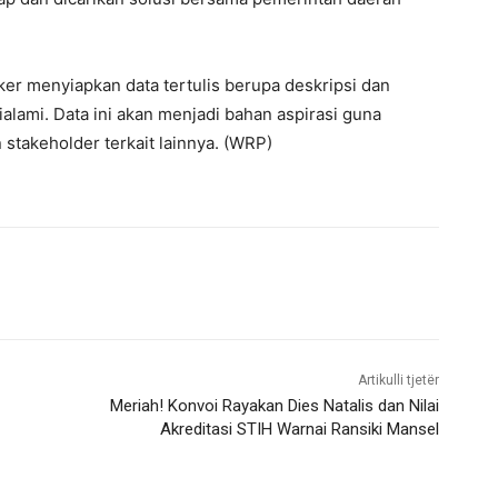
ker menyiapkan data tertulis berupa deskripsi dan
alami. Data ini akan menjadi bahan aspirasi guna
 stakeholder terkait lainnya. (WRP)
Artikulli tjetër
Meriah! Konvoi Rayakan Dies Natalis dan Nilai
Akreditasi STIH Warnai Ransiki Mansel