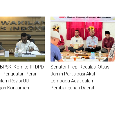
BPSK, Komite III DPD
Senator Filep: Regulasi Otsus
n Penguatan Peran
Jamin Partisipasi Aktif
alam Revisi UU
Lembaga Adat dalam
ngan Konsumen
Pembangunan Daerah