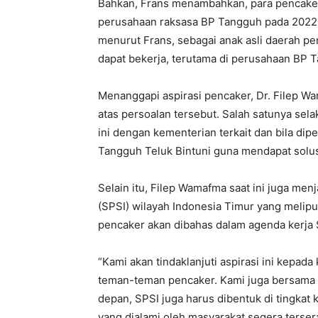
Bahkan, Frans menambahkan, para pencake
perusahaan raksasa BP Tangguh pada 2022 la
menurut Frans, sebagai anak asli daerah pe
dapat bekerja, terutama di perusahaan BP T
Menanggapi aspirasi pencaker, Dr. Filep 
atas persoalan tersebut. Salah satunya sela
ini dengan kementerian terkait dan bila dip
Tangguh Teluk Bintuni guna mendapat solusi 
Selain itu, Filep Wamafma saat ini juga men
(SPSI) wilayah Indonesia Timur yang melipu
pencaker akan dibahas dalam agenda kerja 
“Kami akan tindaklanjuti aspirasi ini kepada
teman-teman pencaker. Kami juga bersama 
depan, SPSI juga harus dibentuk di tingkat 
yang dialami oleh masyarakat segera terser