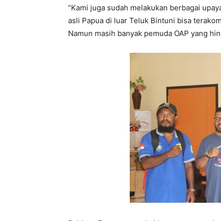
“Kami juga sudah melakukan berbagai upaya 
asli Papua di luar Teluk Bintuni bisa terak
Namun masih banyak pemuda OAP yang hingg