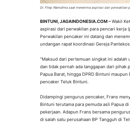
Dr. Filep Wamafma saat menerima aspirasi dari perwakilan pa
BINTUNI, JAGAINDONESIA.COM –
Wakil Ke
aspirasi dari perwakilan para pencari kerja 
Perwakilan pencaker ini datang dan menemu
undangan rapat koordinasi Gereja Pantekost
“Maksud dari pertemuan singkat ini adalah 
dan tidak pernah ada tanggapan dari piha
Papua Barat, hingga DPRD Bintuni maupun D
pencaker Teluk Bintuni.
Didampingi pengurus pencaker, Frans menya
Bintuni terutama para pemuda asli Papua d
pekerjaan. Adapun Frans bersama pengurus
di salah satu perusahaan BP Tangguh di Tel