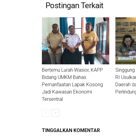
Postingan Terkait
Bertemu Lurah Wasior, KAPP
Singgung 
Bidang UMKM Bahas
RI Usulka
Pemanfaatan Lapak Kosong
Daerah d
Jadi Kawasan Ekonomi
Perlindu
Tersentral
TINGGALKAN KOMENTAR