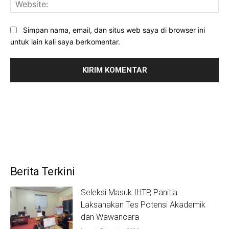
Web
Simpan nama, email, dan situs web saya di browser ini
untuk lain kali saya berkomentar.
Berita Terkini
Seleksi Masuk IHTP, Panitia
Laksanakan Tes Potensi Akademik
dan Wawancara