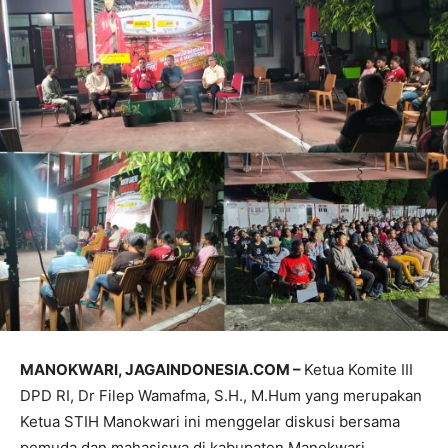
MANOKWARI, JAGAINDONESIA.COM –
Ketua Komite III
DPD RI, Dr Filep Wamafma, S.H., M.Hum yang merupakan
Ketua STIH Manokwari ini menggelar diskusi bersama
pemuda dan mahasiswa di kabupaten Manokwari,