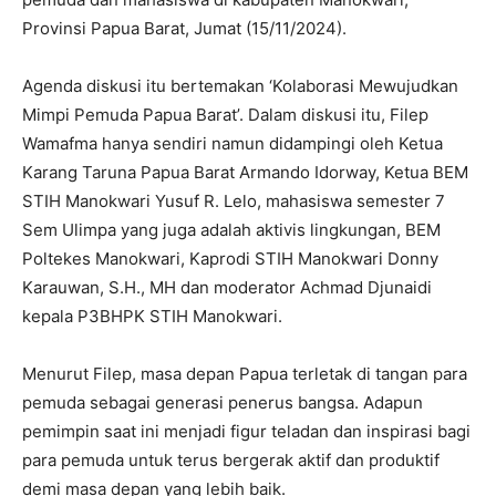
Provinsi Papua Barat, Jumat (15/11/2024).
Agenda diskusi itu bertemakan ‘Kolaborasi Mewujudkan
Mimpi Pemuda Papua Barat’. Dalam diskusi itu, Filep
Wamafma hanya sendiri namun didampingi oleh Ketua
Karang Taruna Papua Barat Armando Idorway, Ketua BEM
STIH Manokwari Yusuf R. Lelo, mahasiswa semester 7
Sem Ulimpa yang juga adalah aktivis lingkungan, BEM
Poltekes Manokwari, Kaprodi STIH Manokwari Donny
Karauwan, S.H., MH dan moderator Achmad Djunaidi
kepala P3BHPK STIH Manokwari.
Menurut Filep, masa depan Papua terletak di tangan para
pemuda sebagai generasi penerus bangsa. Adapun
pemimpin saat ini menjadi figur teladan dan inspirasi bagi
para pemuda untuk terus bergerak aktif dan produktif
demi masa depan yang lebih baik.