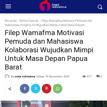
Beranda
Berita Daerah
Filep Wamafma Motivasi Pemuda dan
Mahasiswa Kolaborasi Wujudkan Mimpi Untuk Masa Depan...
Filep Wamafma Motivasi
Pemuda dan Mahasiswa
Kolaborasi Wujudkan Mimpi
Untuk Masa Depan Papua
Barat
By
uma ruhmana
Selasa, 19 November 2024
417
0