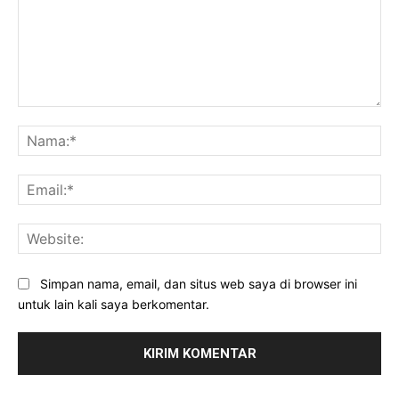
Komentar:
Na
Ema
Web
Simpan nama, email, dan situs web saya di browser ini
untuk lain kali saya berkomentar.