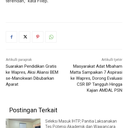
terendah,” kata Filep.
Artikulli paraprak
Artikulli tjetër
Suarakan Pendidikan Gratis
Masyarakat Adat Mbaham
ke Wapres, Aksi Aliansi BEM
Matta Sampaikan 7 Aspirasi
se-Manokwari Dibubarkan
ke Wapres, Dorong Evaluasi
Aparat
CSR BP Tangguh Hingga
Kajian AMDAL PSN
Postingan Terkait
Seleksi Masuk IHTP, Panitia Laksanakan
Tes Potensi Akademik dan Wawancara