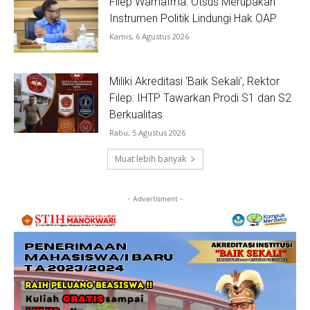
Filep Wamafma: Otsus Merupakan
Instrumen Politik Lindungi Hak OAP
Kamis, 6 Agustus 2026
Miliki Akreditasi ‘Baik Sekali’, Rektor
Filep: IHTP Tawarkan Prodi S1 dan S2
Berkualitas
Rabu, 5 Agustus 2026
Muat lebih banyak
- Advertisment -