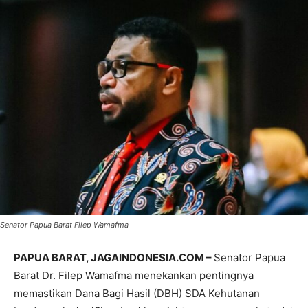
Senator Papua Barat Filep Wamafma
PAPUA BARAT, JAGAINDONESIA.COM –
Senator Papua
Barat Dr. Filep Wamafma menekankan pentingnya
memastikan Dana Bagi Hasil (DBH) SDA Kehutanan