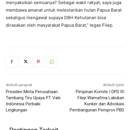
menyaksikan semuanya? Sebagai wakil rakyat, saya juga
membawa amanat untuk melestarikan hutan Papua Barat
sekaligus mengawal supaya DBH Kehutanan bisa
dirasakan oleh masyarakat Papua Barat,” tegas Filep.
Artikulli paraprak
Artikulli tjetër
Presiden Minta Perusahaan
Pimpinan Komite I DPD RI
Tambang Tiru Upaya PT Vale
Filep Wamafma Lakukan
Indonesia Perbaiki
Kunker dan Advokasi
Lingkungan
Pembangunan Pemprov PBD