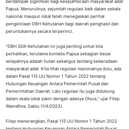
berdampak signifikan bagi kesejahteraan masyarakat adat
Papua. Menurutnya, sejumlah regulasi baik dalam sekala
nasional maupun lokal telah menegaskan perihal
pengelolaan DBH Kehutanan bagi daerah penghasil dan
peruntukannya secara terperinci.
“DBH SDA Kehutanan ini juga penting untuk kita
perhatikan, terutama konteks Papua sebagian besar
wilayahnya adalah hutan sekaligus tentang keberadaan
masyarakat adat. Kita lihat regulasi nasionalnya dulu, ada
dalam Pasal 115 UU Nomor 1 Tahun 2022 tentang
Hubungan Keuangan Antara Pemerintah Pusat dan
Pemerintahan Daerah. Lalu regulasi itu juga didukung
dalam skala lokal yakni dengan adanya Otsus,” ujar Filep
Wamafma, Sabtu (1/4/2023).
Filep menerangkan, Pasal 115 UU Nomor 1 Tahun 2022
tentang Hubungan Keuangan Antara Pemerintah Pusat