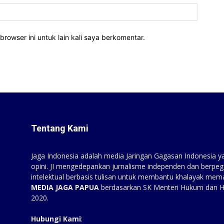
Website
rowser ini untuk lain kali saya berkomentar.
Tentang Kami
Jaga Indonesia adalah media Jaringan Gagasan Indonesia yan
opini. JI mengedepankan jurnalisme independen dan berpeg
intelektual berbasis tulisan untuk membantu khalayak mem
MEDIA JAGA PAPUA
berdasarkan SK Menteri Hukum dan 
2020.
Hubungi Kami
: