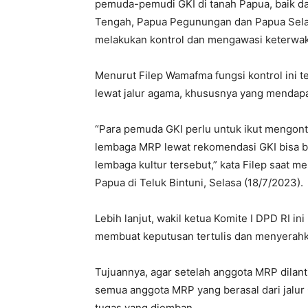
pemuda-pemudi GKI di tanah Papua, baik dar
Tengah, Papua Pegunungan dan Papua Selat
melakukan kontrol dan mengawasi keterwaki
Menurut Filep Wamafma fungsi kontrol ini 
lewat jalur agama, khususnya yang mendap
“Para pemuda GKI perlu untuk ikut mengont
lembaga MRP lewat rekomendasi GKI bisa be
lembaga kultur tersebut,” kata Filep saat 
Papua di Teluk Bintuni, Selasa (18/7/2023).
Lebih lanjut, wakil ketua Komite I DPD RI
membuat keputusan tertulis dan menyerahk
Tujuannya, agar setelah anggota MRP dilan
semua anggota MRP yang berasal dari jalu
tugas yang diemban.