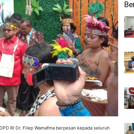
Ber
DPD RI Dr. Filep Wamafma berpesan kepada seluruh