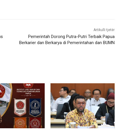
Artikulli tjetër
us
Pemerintah Dorong Putra-Putri Terbaik Papua
Berkarier dan Berkarya di Pemerintahan dan BUMN