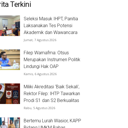
ita Terkini
Seleksi Masuk IHPT, Panitia
Laksanakan Tes Potensi
Akademik dan Wawancara
Jumat, 7 Agustus 2026
Filep Wamafma: Otsus
Merupakan Instrumen Politik
Lindungi Hak OAP
Kamis, 6 Agustus 2026
Miliki Akreditasi ‘Baik Sekali’,
Rektor Filep: IHTP Tawarkan
Prodi S1 dan S2 Berkualitas
Rabu, 5 Agustus 2026
Bertemu Lurah Wasior, KAPP
Bidang UMKM Bahas