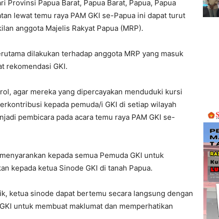
i Provinsi Papua Barat, Papua Barat, Papua, Papua
an lewat temu raya PAM GKI se-Papua ini dapat turut
lan anggota Majelis Rakyat Papua (MRP).
terutama dilakukan terhadap anggota MRP yang masuk
at rekomendasi GKI.
rol, agar mereka yang dipercayakan menduduki kursi
rkontribusi kepada pemuda/i GKI di setiap wilayah
menjadi pembicara pada acara temu raya PAM GKI se-
 ini menyarankan kepada semua Pemuda GKI untuk
an kepada ketua Sinode GKI di tanah Papua.
tik, ketua sinode dapat bertemu secara langsung dengan
r GKI untuk membuat maklumat dan memperhatikan