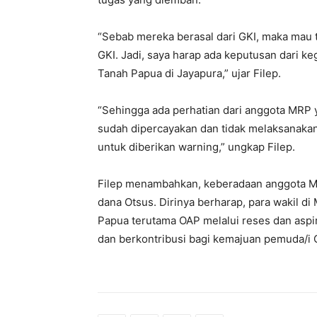
“Sebab mereka berasal dari GKI, maka mau t
GKI. Jadi, saya harap ada keputusan dari ke
Tanah Papua di Jayapura,” ujar Filep.
“Sehingga ada perhatian dari anggota MRP
sudah dipercayakan dan tidak melaksanakan
untuk diberikan warning,” ungkap Filep.
Filep menambahkan, keberadaan anggota MR
dana Otsus. Dirinya berharap, para wakil 
Papua terutama OAP melalui reses dan aspi
dan berkontribusi bagi kemajuan pemuda/i G