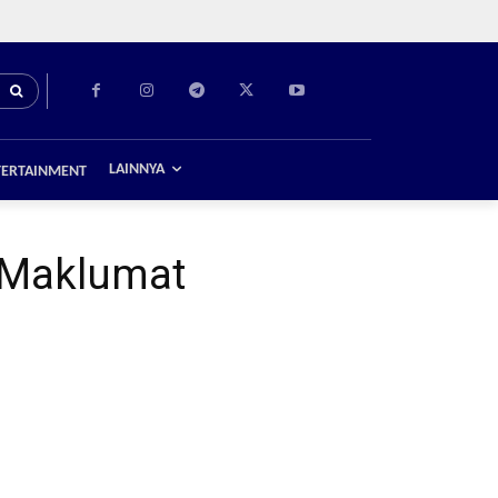
LAINNYA
TERTAINMENT
 Maklumat