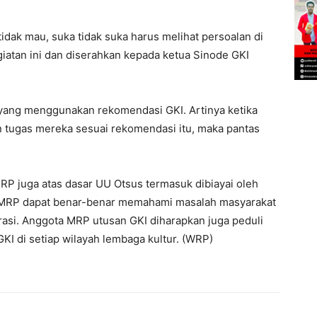
idak mau, suka tidak suka harus melihat persoalan di
giatan ini dan diserahkan kepada ketua Sinode GKI
 yang menggunakan rekomendasi GKI. Artinya ketika
 tugas mereka sesuai rekomendasi itu, maka pantas
P juga atas dasar UU Otsus termasuk dibiayai oleh
di MRP dapat benar-benar memahami masalah masyarakat
rasi. Anggota MRP utusan GKI diharapkan juga peduli
KI di setiap wilayah lembaga kultur. (WRP)