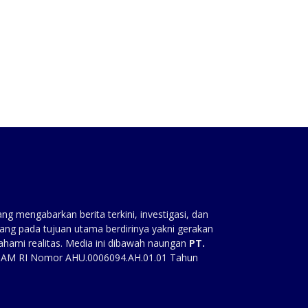
:
g mengabarkan berita terkini, investigasi, dan
ang pada tujuan utama berdirinya yakni gerakan
ahami realitas. Media ini dibawah naungan
PT.
HAM RI Nomor AHU.0006094.AH.01.01 Tahun