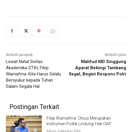
Artikulli paraprak
Artikulli tjetër
Lewat Natal Sivitas
Mahfud MD Singgung
Akademika STIH, Filep
Aparat Bekingi Tambang
Wamafma: Kita Harus Selalu
Ilegal, Begini Respons Polri
Bersyukur kepada Tuhan
Dalam Segala Hal
Postingan Terkait
Filep Wamafma: Otsus Merupakan
Instrumen Politik Lindungi Hak OAP
Kamis, 6 Agustus 2026