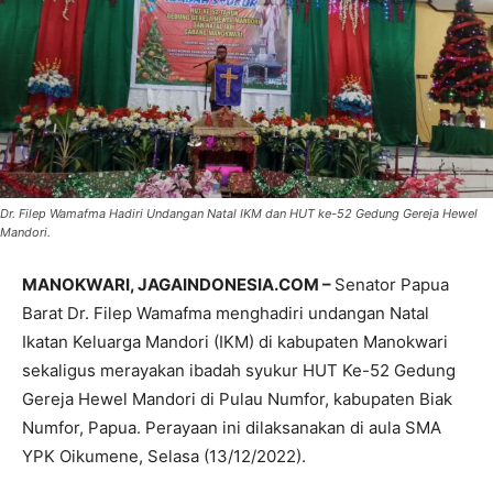
Dr. Filep Wamafma Hadiri Undangan Natal IKM dan HUT ke-52 Gedung Gereja Hewel
Mandori.
MANOKWARI, JAGAINDONESIA.COM –
Senator Papua
Barat Dr. Filep Wamafma menghadiri undangan Natal
Ikatan Keluarga Mandori (IKM) di kabupaten Manokwari
sekaligus merayakan ibadah syukur HUT Ke-52 Gedung
Gereja Hewel Mandori di Pulau Numfor, kabupaten Biak
Numfor, Papua. Perayaan ini dilaksanakan di aula SMA
YPK Oikumene, Selasa (13/12/2022).