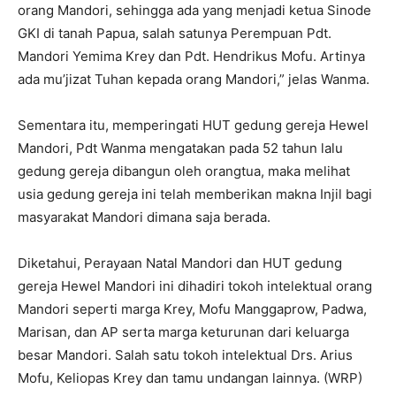
orang Mandori, sehingga ada yang menjadi ketua Sinode
GKI di tanah Papua, salah satunya Perempuan Pdt.
Mandori Yemima Krey dan Pdt. Hendrikus Mofu. Artinya
ada mu’jizat Tuhan kepada orang Mandori,” jelas Wanma.
Sementara itu, memperingati HUT gedung gereja Hewel
Mandori, Pdt Wanma mengatakan pada 52 tahun lalu
gedung gereja dibangun oleh orangtua, maka melihat
usia gedung gereja ini telah memberikan makna Injil bagi
masyarakat Mandori dimana saja berada.
Diketahui, Perayaan Natal Mandori dan HUT gedung
gereja Hewel Mandori ini dihadiri tokoh intelektual orang
Mandori seperti marga Krey, Mofu Manggaprow, Padwa,
Marisan, dan AP serta marga keturunan dari keluarga
besar Mandori. Salah satu tokoh intelektual Drs. Arius
Mofu, Keliopas Krey dan tamu undangan lainnya. (WRP)