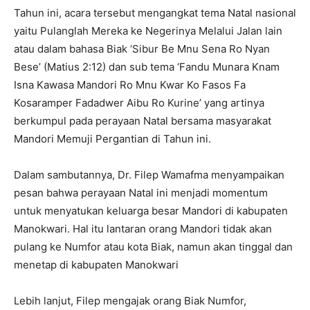
Tahun ini, acara tersebut mengangkat tema Natal nasional
yaitu Pulanglah Mereka ke Negerinya Melalui Jalan lain
atau dalam bahasa Biak ‘Sibur Be Mnu Sena Ro Nyan
Bese’ (Matius 2:12) dan sub tema ‘Fandu Munara Knam
Isna Kawasa Mandori Ro Mnu Kwar Ko Fasos Fa
Kosaramper Fadadwer Aibu Ro Kurine’ yang artinya
berkumpul pada perayaan Natal bersama masyarakat
Mandori Memuji Pergantian di Tahun ini.
Dalam sambutannya, Dr. Filep Wamafma menyampaikan
pesan bahwa perayaan Natal ini menjadi momentum
untuk menyatukan keluarga besar Mandori di kabupaten
Manokwari. Hal itu lantaran orang Mandori tidak akan
pulang ke Numfor atau kota Biak, namun akan tinggal dan
menetap di kabupaten Manokwari
Lebih lanjut, Filep mengajak orang Biak Numfor,