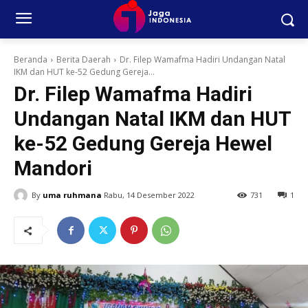
Beranda
Berita Daerah
Dr. Filep Wamafma Hadiri Undangan Natal
IKM dan HUT ke-52 Gedung Gereja...
Dr. Filep Wamafma Hadiri
Undangan Natal IKM dan HUT
ke-52 Gedung Gereja Hewel
Mandori
By
uma ruhmana
Rabu, 14 Desember 2022
731
1