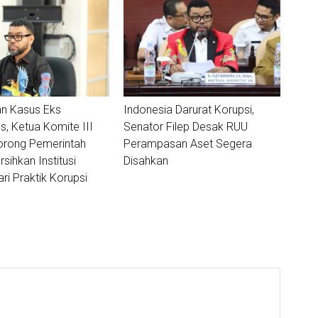
n Kasus Eks
Indonesia Darurat Korupsi,
, Ketua Komite III
Senator Filep Desak RUU
orong Pemerintah
Perampasan Aset Segera
sihkan Institusi
Disahkan
ri Praktik Korupsi