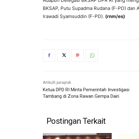
Adapun Delegasi BKSAP DPR RI yang menghad
BKSAP, Putu Supadma Rudana (F-PD) dan A
Irawadi Syamsuddin (F-PD).
(rnm/es)
Artikulli paraprak
Ketua DPD RI Minta Pemerintah Investigasi
Tambang di Zona Rawan Gempa Dairi
Postingan Terkait