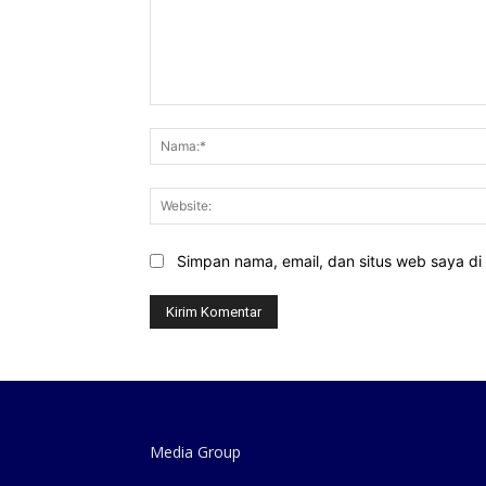
Komentar:
Simpan nama, email, dan situs web saya di b
Media Group