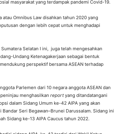
osial masyarakat yang terdampak pandemi Covid-19.
a atau Omnibus Law disahkan tahun 2020 yang
eputusan dengan lebih cepat untuk menghadapi
il Sumatera Selatan I ini, juga telah mengesahkan
dang-Undang Ketenagakerjaan sebagai bentuk
 mendukung perspektif bersama ASEAN terhadap
Anggota Parlemen dari 10 negara anggota ASEAN dan
 peninjau menghasilkan
report
yang ditandatangani
dopsi dalam Sidang Umum ke-42 AIPA yang akan
i Bandar Seri Begawan–Brunei Darussalam. Sidang ini
mah Sidang ke-13 AIPA Caucus tahun 2022.