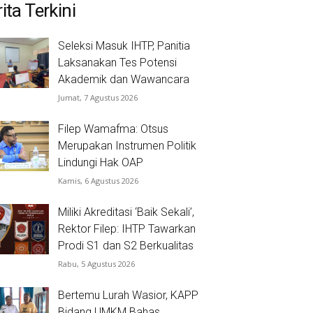
ita Terkini
Seleksi Masuk IHTP, Panitia
Laksanakan Tes Potensi
Akademik dan Wawancara
Jumat, 7 Agustus 2026
Filep Wamafma: Otsus
Merupakan Instrumen Politik
Lindungi Hak OAP
Kamis, 6 Agustus 2026
Miliki Akreditasi ‘Baik Sekali’,
Rektor Filep: IHTP Tawarkan
Prodi S1 dan S2 Berkualitas
Rabu, 5 Agustus 2026
Bertemu Lurah Wasior, KAPP
Bidang UMKM Bahas