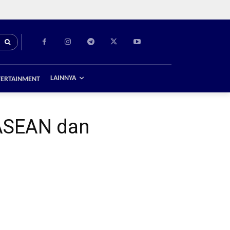
LAINNYA
TERTAINMENT
 ASEAN dan