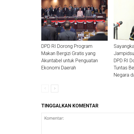
DPD RI Dorong Program
Sayangka
Makan Bergizi Gratis yang
Jampidsus
Akuntabel untuk Penguatan
DPD RI D
Ekonomi Daerah
Tuntas Ber
Negara da
TINGGALKAN KOMENTAR