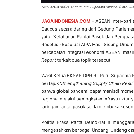
Wakil Ketua BKSAP DPR RI Putu Supadma Rudana. (Foto: Ru
JAGAINDONESIA.COM
– ASEAN Inter-parli
Caucus secara daring dari Gedung Parlemen
yaitu ‘Ketahanan Rantai Pasok dan Penguat
Resolusi-Resolusi AIPA Hasil Sidang Umum k
percepatan integrasi ekonomi ASEAN, ma
Report
terkait dua topik tersebut.
Wakil Ketua BKSAP DPR RI, Putu Supadma R
bertajuk ‘
Strengthening Supply Chain Resil
bahwa global pandemi dapat menjadi mome
regional melalui peningkatan infrastruktur
jaringan rantai pasok serta membuka kesem
Politisi Fraksi Partai Demokrat ini mengga
mengesahkan berbagai Undang-Undang dan 