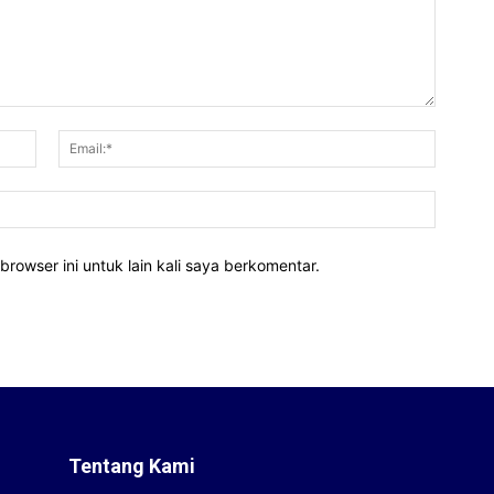
Nama:*
Email:*
Website
rowser ini untuk lain kali saya berkomentar.
Tentang Kami