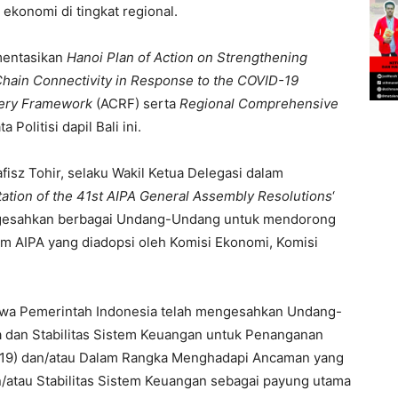
i ekonomi di tingkat regional.
mentasikan
Hanoi Plan of Action on Strengthening
ain Connectivity in Response to the COVID-19
ery Framework
(ACRF) serta
Regional Comprehensive
a Politisi dapil Bali ini.
isz Tohir, selaku Wakil Ketua Delegasi dalam
tation of the 41st AIPA General Assembly Resolutions
‘
gesahkan berbagai Undang-Undang untuk mendorong
m AIPA yang diadopsi oleh Komisi Ekonomi, Komisi
bahwa Pemerintah Indonesia telah mengesahkan Undang-
 dan Stabilitas Sistem Keuangan untuk Penanganan
-19) dan/atau Dalam Rangka Menghadapi Ancaman yang
tau Stabilitas Sistem Keuangan sebagai payung utama