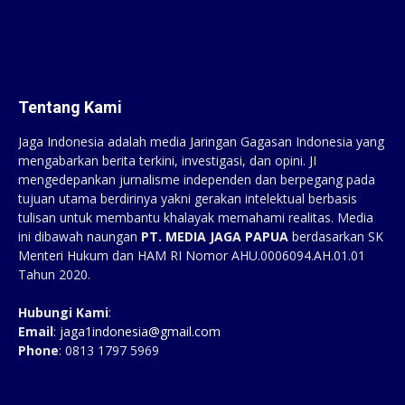
Tentang Kami
Jaga Indonesia adalah media Jaringan Gagasan Indonesia yang
mengabarkan berita terkini, investigasi, dan opini. JI
mengedepankan jurnalisme independen dan berpegang pada
tujuan utama berdirinya yakni gerakan intelektual berbasis
tulisan untuk membantu khalayak memahami realitas. Media
ini dibawah naungan
PT. MEDIA JAGA PAPUA
berdasarkan SK
Menteri Hukum dan HAM RI Nomor AHU.0006094.AH.01.01
Tahun 2020.
Hubungi Kami
:
Email
:
jaga1indonesia@gmail.com
Phone
: 0813 1797 5969