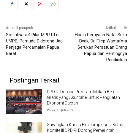
Artikulli paraprak
Artikulli tjetër
Sosialisasi 4 Pilar MPR RI di
Hadiri Perayaan Natal Suku
UMPB, Pemuda Didorong Jadi
Byak, Dr. Filep Wamafma
Penjaga Perdamaian Papua
Serukan Persatuan Orang
Barat
Papua dan Pentingnya
Pendidikan
Postingan Terkait
DPD RI Dorong Program Makan Bergizi
Gratis yang Akuntabel untuk Penguatan
Ekonomi Daerah
Rabu, 15 Juli 2026
Sayangkan Kasus Eks Jampidsus, Ketua
Komite III DPD RI Dorong Pemerintah