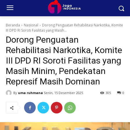
Beranda
Nasional
Dorong Penguatan Rehabilitasi Narkotika, Komite
III DPD RI Soroti Fasilitas yang Masih...
Dorong Penguatan
Rehabilitasi Narkotika, Komite
III DPD RI Soroti Fasilitas yang
Masih Minim, Pendekatan
Represif Masih Dominan
By
uma ruhmana
Senin, 15 Desember 2025
305
0