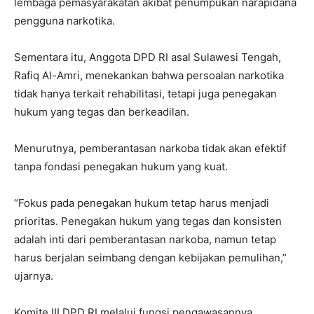
lembaga pemasyarakatan akibat penumpukan narapidana
pengguna narkotika.
Sementara itu, Anggota DPD RI asal Sulawesi Tengah,
Rafiq Al-Amri, menekankan bahwa persoalan narkotika
tidak hanya terkait rehabilitasi, tetapi juga penegakan
hukum yang tegas dan berkeadilan.
Menurutnya, pemberantasan narkoba tidak akan efektif
tanpa fondasi penegakan hukum yang kuat.
“Fokus pada penegakan hukum tetap harus menjadi
prioritas. Penegakan hukum yang tegas dan konsisten
adalah inti dari pemberantasan narkoba, namun tetap
harus berjalan seimbang dengan kebijakan pemulihan,”
ujarnya.
Komite III DPD RI melalui fungsi pengawasannya