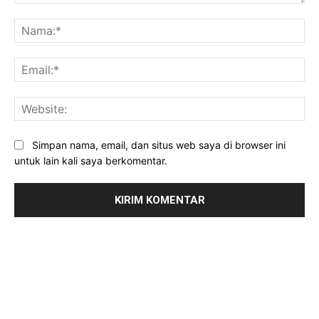
Komentar:
Na
Ema
Web
Simpan nama, email, dan situs web saya di browser ini
untuk lain kali saya berkomentar.