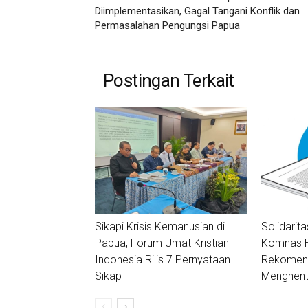
Diimplementasikan, Gagal Tangani Konflik dan
Permasalahan Pengungsi Papua
Postingan Terkait
Sikapi Krisis Kemanusian di
Solidarit
Papua, Forum Umat Kristiani
Komnas H
Indonesia Rilis 7 Pernyataan
Rekomend
Sikap
Menghent