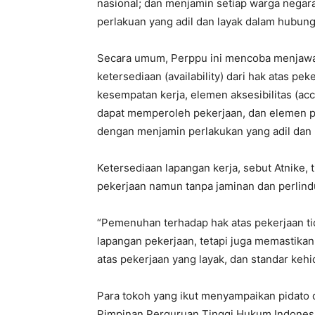
nasional; dan menjamin setiap warga nega
perlakuan yang adil dan layak dalam hubung
Secara umum, Perppu ini mencoba menjawab
ketersediaan (availability) dari hak atas pe
kesempatan kerja, elemen aksesibilitas (ac
dapat memperoleh pekerjaan, dan elemen pen
dengan menjamin perlakukan yang adil dan 
Ketersediaan lapangan kerja, sebut Atnike, 
pekerjaan namun tanpa jaminan dan perlind
“Pemenuhan terhadap hak atas pekerjaan t
lapangan pekerjaan, tetapi juga memastik
atas pekerjaan yang layak, dan standar kehid
Para tokoh yang ikut menyampaikan pidato d
Pimpinan Perguruan Tinggi Hukum Indonesia