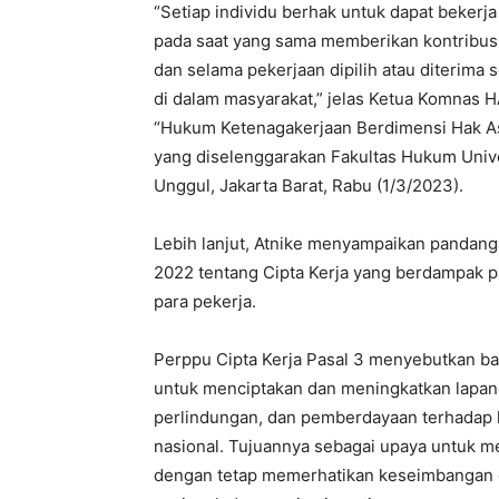
“Setiap individu berhak untuk dapat bekerj
pada saat yang sama memberikan kontribusi
dan selama pekerjaan dipilih atau diterim
di dalam masyarakat,” jelas Ketua Komnas 
“Hukum Ketenagakerjaan Berdimensi Hak A
yang diselenggarakan Fakultas Hukum Unive
Unggul, Jakarta Barat, Rabu (1/3/2023).
Lebih lanjut, Atnike menyampaikan pandan
2022 tentang Cipta Kerja yang berdampak p
para pekerja.
Perppu Cipta Kerja Pasal 3 menyebutkan b
untuk menciptakan dan meningkatkan lapa
perlindungan, dan pemberdayaan terhadap 
nasional. Tujuannya sebagai upaya untuk m
dengan tetap memerhatikan keseimbangan 