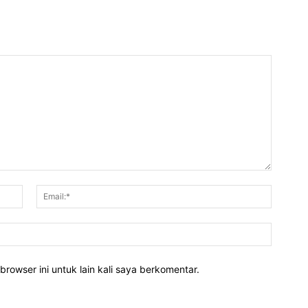
Nama:*
Email:*
Website
rowser ini untuk lain kali saya berkomentar.