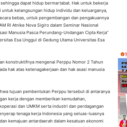
a sehingga dapat hidup bermartabat. Hak untuk bekerja
 untuk kelangsungan hidup individu dan keluarganya,
a secara bebas, untuk pengembangan dan pengakuannya
HAM RI Atnike Nova Sigiro dalam Seminar Nasional
sasi Manusia Pasca Perundang-Undangan Cipta Kerja”
rsitas Esa Unggul di Gedung Utama Universitas Esa
gan konstruktifnya mengenai Perppu Nomor 2 Tahun
ada hak atas ketenagakerjaan dan hak asasi manusia
ahwa tujuan pembentukan Perppu tersebut di antaranya
ngan kerja dengan memberikan kemudahan,
koperasi dan UMKM serta industri dan perdagangan
enyerap tenaga kerja Indonesia yang seluas-luasnya
dan kemajuan antardaerah dalam kesatuan ekonomi