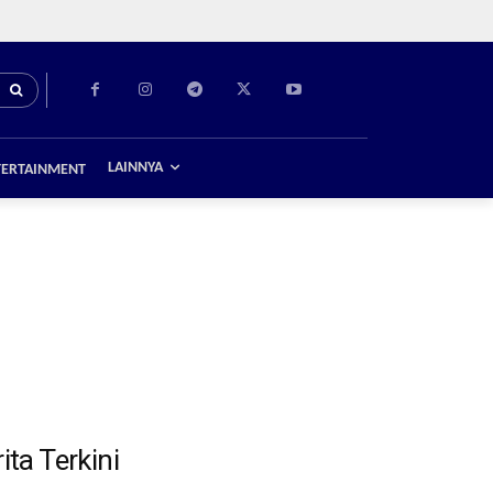
LAINNYA
TERTAINMENT
ita Terkini