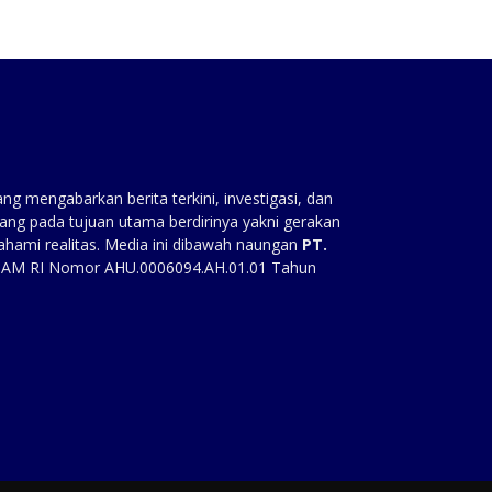
g mengabarkan berita terkini, investigasi, dan
ang pada tujuan utama berdirinya yakni gerakan
ahami realitas. Media ini dibawah naungan
PT.
HAM RI Nomor AHU.0006094.AH.01.01 Tahun