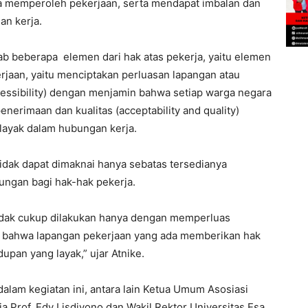
ra memperoleh pekerjaan, serta mendapat imbalan dan
an kerja.
 beberapa elemen dari hak atas pekerja, yaitu elemen
kerjaan, yaitu menciptakan perluasan lapangan atau
cessibility) dengan menjamin bahwa setiap warga negara
erimaan dan kualitas (acceptability and quality)
layak dalam hubungan kerja.
tidak dapat dimaknai hanya sebatas tersedianya
ungan bagi hak-hak pekerja.
idak cukup dilakukan hanya dengan memperluas
an bahwa lapangan pekerjaan yang ada memberikan hak
upan yang layak,” ujar Atnike.
alam kegiatan ini, antara lain Ketua Umum Asosiasi
 Prof. Edy Lisdiyono dan Wakil Rektor Universitas Esa