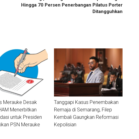
Hingga 70 Persen Penerbangan Pilatus Porter
Ditangguhkan
as Merauke Desak
Tanggapi Kasus Penembakan
AM Menerbitkan
Remaja di Semarang, Filep
asi untuk Presiden
Kembali Gaungkan Reformasi
ikan PSN Merauke
Kepolisian