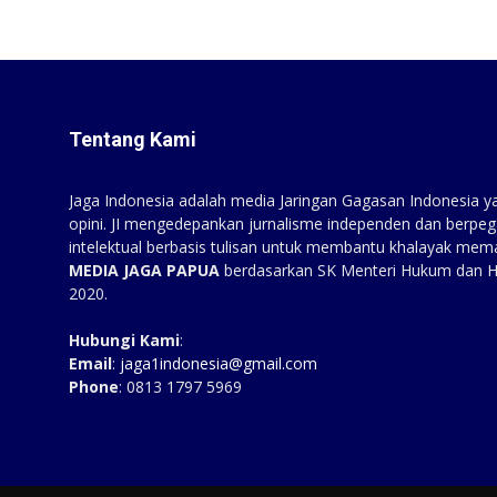
Tentang Kami
Jaga Indonesia adalah media Jaringan Gagasan Indonesia yan
opini. JI mengedepankan jurnalisme independen dan berpeg
intelektual berbasis tulisan untuk membantu khalayak mem
MEDIA JAGA PAPUA
berdasarkan SK Menteri Hukum dan 
2020.
Hubungi Kami
:
Email
:
jaga1indonesia@gmail.com
Phone
: 0813 1797 5969