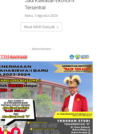
Jadi Kawasan Ekonomi
Tersentral
Rabu, 5 Agustus 2026
Muat lebih banyak
- Advertisment -