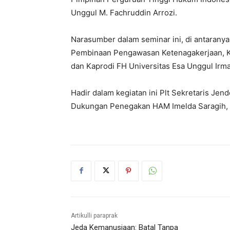
Unggul M. Fachruddin Arrozi.
Narasumber dalam seminar ini, di antaran
Pembinaan Pengawasan Ketenagakerjaan, K
dan Kaprodi FH Universitas Esa Unggul Irma
Hadir dalam kegiatan ini Plt Sekretaris Jen
Dukungan Penegakan HAM Imelda Saragih, dan 
Artikulli paraprak
Jeda Kemanusiaan: Batal Tanpa