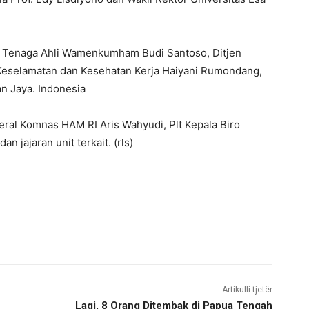
ya Tenaga Ahli Wamenkumham Budi Santoso, Ditjen
eselamatan dan Kesehatan Kerja Haiyani Rumondang,
n Jaya. Indonesia
deral Komnas HAM RI Aris Wahyudi, Plt Kepala Biro
jajaran unit terkait. (rls)
Artikulli tjetër
Lagi, 8 Orang Ditembak di Papua Tengah