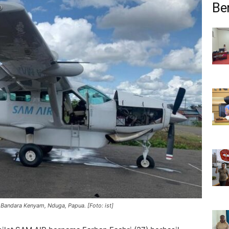
Ber
Bandara Kenyam, Nduga, Papua. [Foto: ist]