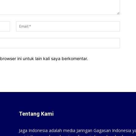
Nama:*
Email:*
Website
rowser ini untuk lain kali saya berkomentar.
Tentang Kami
Jaga Indonesia adalah media Jaringan Gagasan Indonesia yan