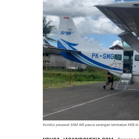
Kondisi pesawat SAM AIR pasca serangan tembakan KKB di 