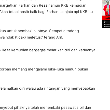
enargetkan Farhan dan Reza namun KKB kemudian
an tetapi nasib baik bagi Farhan, senjata api KKB itu
okus untuk nembaki pilotnya. Sempat ditodong
 ndak (tidak) meletus,” terang Arif.
n Reza kemudian bergegas melarikan diri dan keduanya
a korban memang mengalami luka-luka namun bukan
yelamatkan diri walau ada rintangan yang menyebabkan
yebut pihaknya telah menembaki pesawat sipil dan