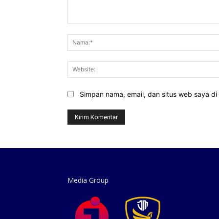
Komentar:
Simpan nama, email, dan situs web saya di b
Media Group