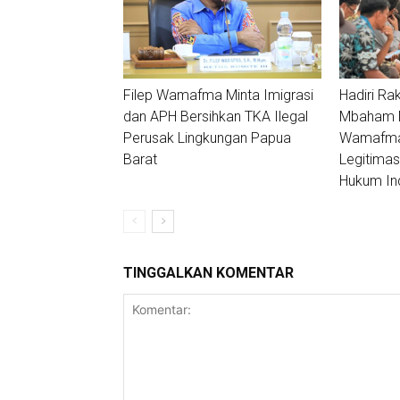
Filep Wamafma Minta Imigrasi
Hadiri Ra
dan APH Bersihkan TKA Ilegal
Mbaham Ma
Perusak Lingkungan Papua
Wamafma:
Barat
Legitimas
Hukum In
TINGGALKAN KOMENTAR