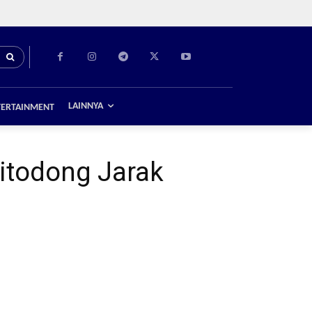
LAINNYA
TERTAINMENT
itodong Jarak