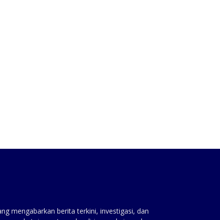
:
g mengabarkan berita terkini, investigasi, dan