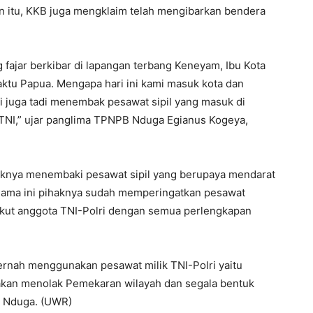
ain itu, KKB juga mengklaim telah mengibarkan bendera
g fajar berkibar di lapangan terbang Keneyam, Ibu Kota
ktu Papua. Mengapa hari ini kami masuk kota dan
i juga tadi menembak pesawat sipil yang masuk di
 TNI,” ujar panglima TPNPB Nduga Egianus Kogeya,
knya menembaki pesawat sipil yang berupaya mendarat
elama ini pihaknya sudah memperingatkan pesawat
kut anggota TNI-Polri dengan semua perlengkapan
pernah menggunakan pesawat milik TNI-Polri yaitu
takan menolak Pemekaran wilayah dan segala bentuk
i Nduga. (UWR)