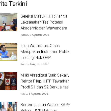
ita Terkini
Seleksi Masuk IHTP, Panitia
Laksanakan Tes Potensi
Akademik dan Wawancara
Jumat, 7 Agustus 2026
Filep Wamafma: Otsus
Merupakan Instrumen Politik
Lindungi Hak OAP
Kamis, 6 Agustus 2026
Miliki Akreditasi ‘Baik Sekali’,
Rektor Filep: IHTP Tawarkan
Prodi S1 dan S2 Berkualitas
Rabu, 5 Agustus 2026
Bertemu Lurah Wasior, KAPP
Bidang UMKM Bahas