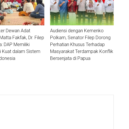
ker Dewan Adat
Audiensi dengan Kemenko
tta Fakfak, Dr. Filep
Polkam, Senator Filep Dorong
 DAP Memiliki
Perhatian Khusus Terhadap
i Kuat dalam Sistem
Masyarakat Terdampak Konflik
donesia
Bersenjata di Papua