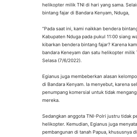
helikopter milik TNI di hari yang sama. Sel
bintang fajar di Bandara Kenyam, Nduga,
“Pada saat ini, kami naikkan bendera bintan
Kabupaten Nduga pada pukul 11:00 siang wa
kibarkan bendera bintang fajar? Karena kam
bandara Keneyam dan satu helikopter milik
Selasa (7/6/2022).
Egianus juga membeberkan alasan kelompo
di Bandara Kenyam. Ia menyebut, karena s
penumpang komersial untuk tidak mengang
mereka.
Sedangkan anggota TNI-Polri justru tidak 
helikopter. Kemudian, Egianus juga menya
pembangunan di tanah Papua, khususnya d