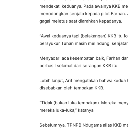
mendekati keduanya. Pada awalnya KKB m
menodongkan senjata kepada pilot Farhan. Ak
gagal meletus saat diarahkan kepadanya.
“Awal keduanya tapi (belakangan) KKB itu f
bersyukur Tuhan masih melindungi senjatanya
Menyadari ada kesempatan baik, Farhan da
berhasil selamat dari serangan KKB itu.
Lebih lanjut, Arif mengatakan bahwa kedu
disebabkan oleh tembakan KKB.
“Tidak (bukan luka tembakan). Mereka men
mereka luka-luka,” katanya.
Sebelumnya, TPNPB Ndugama alias KKB men