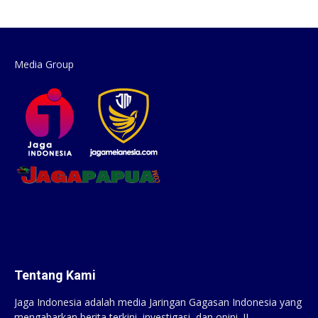
Media Group
Tentang Kami
Jaga Indonesia adalah media Jaringan Gagasan Indonesia yang
mengabarkan berita terkini, investigasi, dan opini. JI