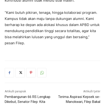
kontribusi alumni tidak melulu soal materi.
“Kami butuh pikiran, tenaga, hingga kolaborasi program.
Kampus tidak akan maju tanpa dukungan alumni. Kami
berharap ke depan ada alokasi khusus dalam APBD untuk
mendukung pendidikan tinggi secara totalitas, agar kita
bisa melahirkan lulusan yang unggul dan bersaing,”
pesan Filep.
Artikulli paraprak
Artikulli tjetër
Pembangunan 66 RS Lengkap
Terima Aspirasi Kepsek se-
Dikebut, Senator Filep: Kita
Manokwari, Filep Bakal