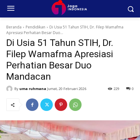
Beranda
Pendidikan
Di Usia 51 Tahun STIH, Dr. Filep Wamafma
Apresiasi Perhatian Besar Duo...
Di Usia 51 Tahun STIH, Dr.
Filep Wamafma Apresiasi
Perhatian Besar Duo
Mandacan
By
uma ruhmana
Jumat, 20 Februari 2026
229
0