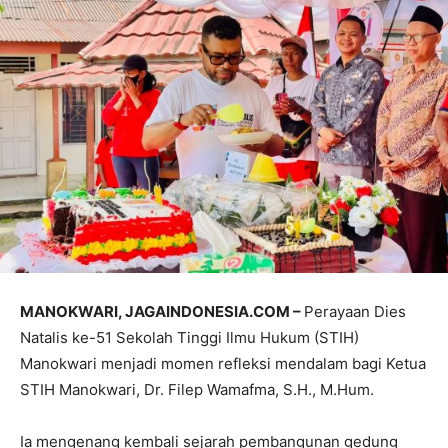
MANOKWARI, JAGAINDONESIA.COM –
Perayaan Dies
Natalis ke-51 Sekolah Tinggi Ilmu Hukum (STIH)
Manokwari menjadi momen refleksi mendalam bagi Ketua
STIH Manokwari, Dr. Filep Wamafma, S.H., M.Hum.
Ia mengenang kembali sejarah pembangunan gedung