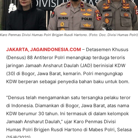
Karo Penmas Divisi Humas Polri Brigjen Rusdi Hartono. (Foto: Doc. Divisi Humas Polri)
JAKARTA, JAGAINDONESIA.COM
– Detasemen Khusus
(Densus) 88 Antiteror Polri menangkap terduga teroris
jaringan Jamaah Ansharut Daulah (JAD) berinisial KDW
(30) di Bogor, Jawa Barat, kemarin. Polri mengungkap
KDW berperan sebagai penyedia bahan baku untuk bom.
“Densus telah mengamankan satu tersangka pelaku teror
di Indonesia. Diamankan di Bogor, Jawa Barat, atas nama
KDW berumur 30 tahun. Ini termasuk di dalam kelompok
Jamaah Ansharut Daulah,” ujar Karo Penmas Divisi
Humas Polri Brigjen Rusdi Hartono di Mabes Polri, Selasa
(15/6/2021).