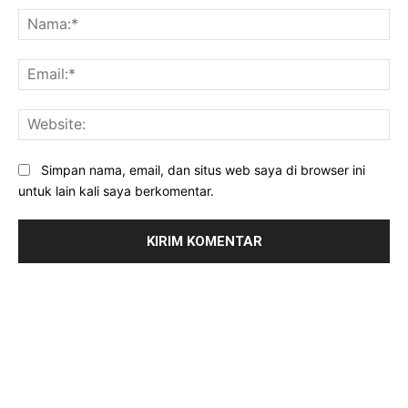
Na
Ema
Web
Simpan nama, email, dan situs web saya di browser ini
untuk lain kali saya berkomentar.