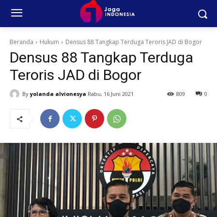
Beranda
Hukum
Densus 88 Tangkap Terduga Teroris JAD di Bogor
Densus 88 Tangkap Terduga
Teroris JAD di Bogor
By
yolanda alvionesya
Rabu, 16 Juni 2021
809
0