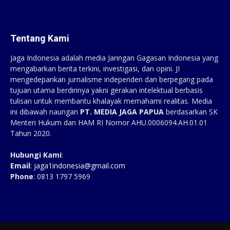
Tentang Kami
Jaga Indonesia adalah media Jaringan Gagasan Indonesia yang
mengabarkan berita terkini, investigasi, dan opini. JI
mengedepankan jurnalisme independen dan berpegang pada
tujuan utama berdirinya yakni gerakan intelektual berbasis
tulisan untuk membantu khalayak memahami realitas. Media
ini dibawah naungan
PT. MEDIA JAGA PAPUA
berdasarkan SK
Menteri Hukum dan HAM RI Nomor AHU.0006094.AH.01.01
Tahun 2020.
Hubungi Kami
:
Email
:
jaga1indonesia@gmail.com
Phone
: 0813 1797 5969