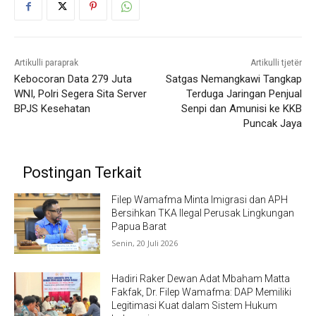
Artikulli paraprak
Artikulli tjetër
Kebocoran Data 279 Juta
Satgas Nemangkawi Tangkap
WNI, Polri Segera Sita Server
Terduga Jaringan Penjual
BPJS Kesehatan
Senpi dan Amunisi ke KKB
Puncak Jaya
Postingan Terkait
Filep Wamafma Minta Imigrasi dan APH
Bersihkan TKA Ilegal Perusak Lingkungan
Papua Barat
Senin, 20 Juli 2026
Hadiri Raker Dewan Adat Mbaham Matta
Fakfak, Dr. Filep Wamafma: DAP Memiliki
Legitimasi Kuat dalam Sistem Hukum