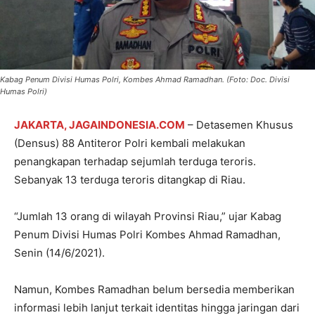
Kabag Penum Divisi Humas Polri, Kombes Ahmad Ramadhan. (Foto: Doc. Divisi
Humas Polri)
JAKARTA, JAGAINDONESIA.COM
– Detasemen Khusus
(Densus) 88 Antiteror Polri kembali melakukan
penangkapan terhadap sejumlah terduga teroris.
Sebanyak 13 terduga teroris ditangkap di Riau.
“Jumlah 13 orang di wilayah Provinsi Riau,” ujar Kabag
Penum Divisi Humas Polri Kombes Ahmad Ramadhan,
Senin (14/6/2021).
Namun, Kombes Ramadhan belum bersedia memberikan
informasi lebih lanjut terkait identitas hingga jaringan dari