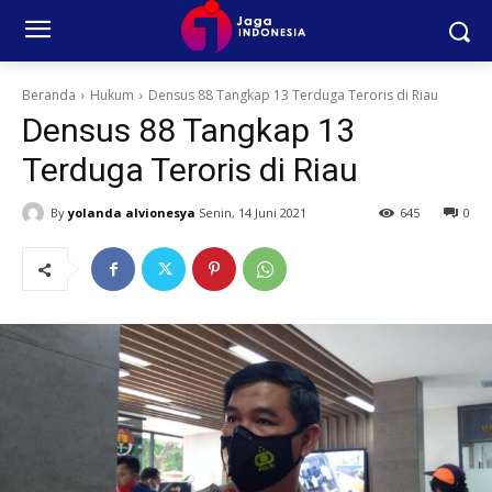
Beranda
Hukum
Densus 88 Tangkap 13 Terduga Teroris di Riau
Densus 88 Tangkap 13
Terduga Teroris di Riau
By
yolanda alvionesya
Senin, 14 Juni 2021
645
0