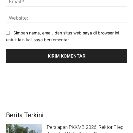
Web
Simpan nama, email, dan situs web saya di browser ini
untuk lain kali saya berkomentar.
Berita Terkini
Persiapan PKKMB 2026, Rektor Filep