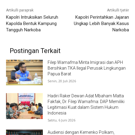
Artikulli paraprak
Artikulli tjetër
Kapolri Intruksikan Seluruh
Kapolri Perintahkan Jajaran
Kapolda Bentuk Kampung
Ungkap Lebih Banyak Kasus
Tangguh Narkoba
Narkoba
Postingan Terkait
Filep Wamafma Minta Imigrasi dan APH
Bersihkan TKA Ilegal Perusak Lingkungan
Papua Barat
Senin, 20 Juli 2026
Hadiri Raker Dewan Adat Mbaham Matta
Fakfak, Dr. Filep Wamafma: DAP Memiliki
Legitimasi Kuat dalam Sistem Hukum
Indonesia
Sabtu, 6 Juni 2026
Audiensi dengan Kemenko Polkam,