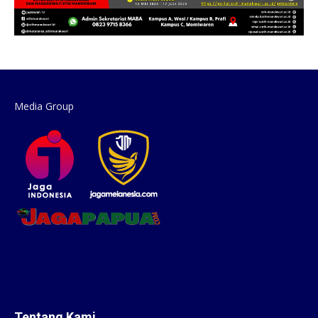
Media Group
Tentang Kami