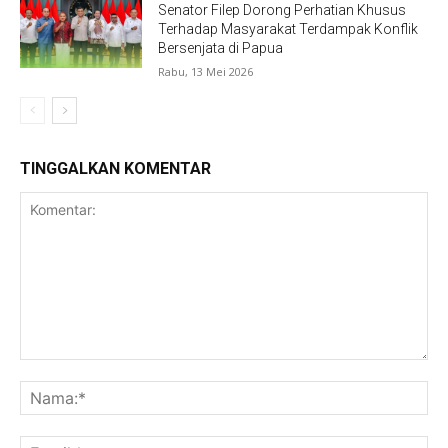
Senator Filep Dorong Perhatian Khusus
Terhadap Masyarakat Terdampak Konflik
Bersenjata di Papua
Rabu, 13 Mei 2026
TINGGALKAN KOMENTAR
Komentar:
Na
Ema