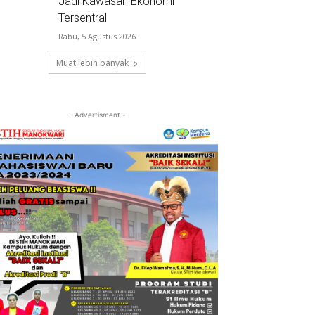
Jadi Kawasan Ekonomi
Tersentral
Rabu, 5 Agustus 2026
Muat lebih banyak
- Advertisment -