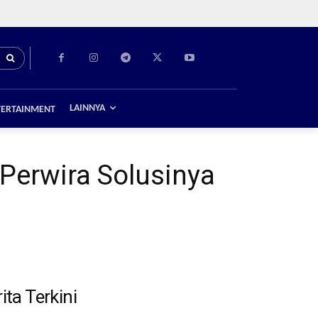
LAINNYA
TERTAINMENT
Perwira Solusinya
ita Terkini