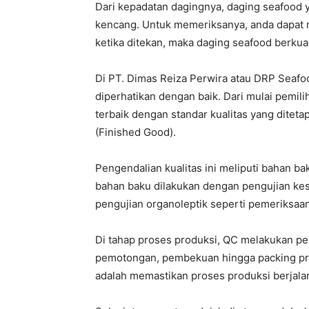
Dari kepadatan dagingnya, daging seafood y
kencang. Untuk memeriksanya, anda dapat 
ketika ditekan, maka daging seafood berkual
Di PT. Dimas Reiza Perwira atau DRP Seaf
diperhatikan dengan baik. Dari mulai pemili
terbaik dengan standar kualitas yang diteta
(Finished Good).
Pengendalian kualitas ini meliputi bahan b
bahan baku dilakukan dengan pengujian kes
pengujian organoleptik seperti pemeriksaan
Di tahap proses produksi, QC melakukan p
pemotongan, pembekuan hingga packing produ
adalah memastikan proses produksi berjala