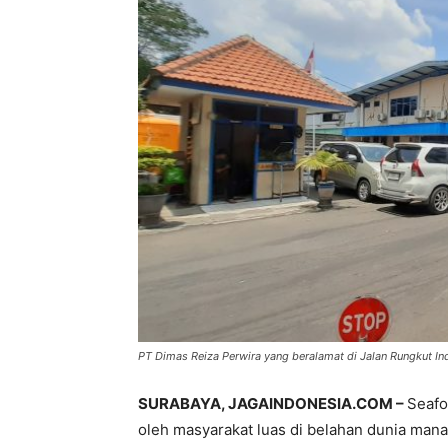
PT Dimas Reiza Perwira yang beralamat di Jalan Rungkut Indu
SURABAYA, JAGAINDONESIA.COM –
Seafo
oleh masyarakat luas di belahan dunia man