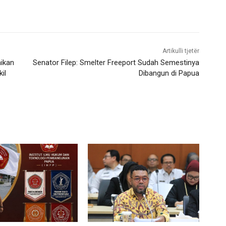
Artikulli tjetër
ikan
Senator Filep: Smelter Freeport Sudah Semestinya
il
Dibangun di Papua