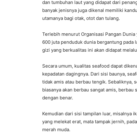
dan tumbuhan laut yang didapat dari penan
banyak jenisnya juga dikenal memiliki kand
utamanya bagi otak, otot dan tulang.
Terlebih menurut Organisasi Pangan Dunia ya
600 juta penduduk dunia bergantung pada 
gizi yang berkualitas ini akan didapat melal
Secara umum, kualitas seafood dapat dikenali
kepadatan dagingnya. Dari sisi baunya, seaf
tidak amis atau berbau tengik. Sebaliknya, 
biasanya akan berbau sangat amis, berbau 
dengan benar.
Kemudian dari sisi tampilan luar, misalnya i
yang melekat erat, mata tampak jernih, pad
merah muda.