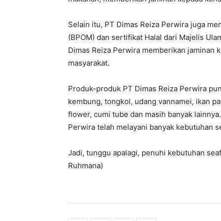
Selain itu, PT Dimas Reiza Perwira juga me
(BPOM) dan sertifikat Halal dari Majelis Ul
Dimas Reiza Perwira memberikan jaminan k
masyarakat.
Produk-produk PT Dimas Reiza Perwira pun c
kembung, tongkol, udang vannamei, ikan pati
flower, cumi tube dan masih banyak lainnya.
Perwira telah melayani banyak kebutuhan s
Jadi, tunggu apalagi, penuhi kebutuhan se
Ruhmana)