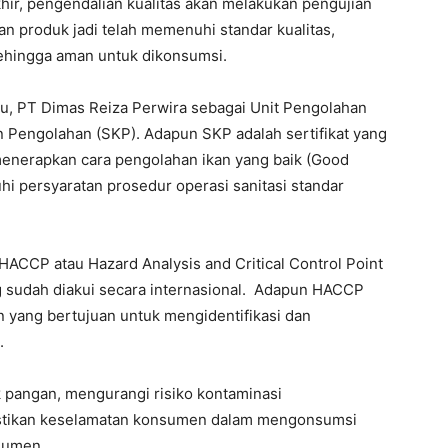
khir, pengendalian kualitas akan melakukan pengujian
an produk jadi telah memenuhi standar kualitas,
ehingga aman untuk dikonsumsi.
tu, PT Dimas Reiza Perwira sebagai Unit Pengolahan
kan Pengolahan (SKP). Adapun SKP adalah sertifikat yang
menerapkan cara pengolahan ikan yang baik (Good
 persyaratan prosedur operasi sanitasi standar
 HACCP atau Hazard Analysis and Critical Control Point
sudah diakui secara internasional.
Adapun HACCP
yang bertujuan untuk mengidentifikasi dan
.
angan, mengurangi risiko kontaminasi
stikan keselamatan konsumen dalam mengonsumsi
sumen.