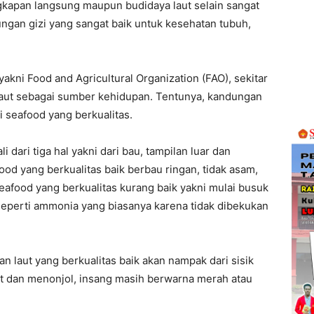
gkapan langsung maupun budidaya laut selain sangat
ungan gizi yang sangat baik untuk kesehatan tubuh,
kni Food and Agricultural Organization (FAO), sekitar
laut sebagai sumber kehidupan. Tentunya, kandungan
ui seafood yang berkualitas.
 dari tiga hal yakni dari bau, tampilan luar dan
ood yang berkualitas baik berbau ringan, tidak asam,
seafood yang berkualitas kurang baik yakni mulai busuk
seperti ammonia yang biasanya karena tidak dibekukan
kan laut yang berkualitas baik akan nampak dari sisik
at dan menonjol, insang masih berwarna merah atau