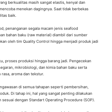
ang berkualitas masih sangat elastis, kenyal dan
mencoba menekan dagingnya. Saat tidak berbekas
itas baik.
ood, penanganan segala macam jenis seafood
han bahan baku (raw material) diambil dari sumber
pkan oleh tim Quality Control hingga menjadi produk jadi
aku, proses produksi hingga barang jadi. Pengecekan
egaran, mikrobiologi, dan kimia bahan baku serta
 rasa, aroma dan tekstur.
engawasan di semua tahapan seperti pembersihan,
k. Di tahap ini, hal yang sangat penting dilakukan
n sesuai dengan Standart Operating Procedure (SOP).