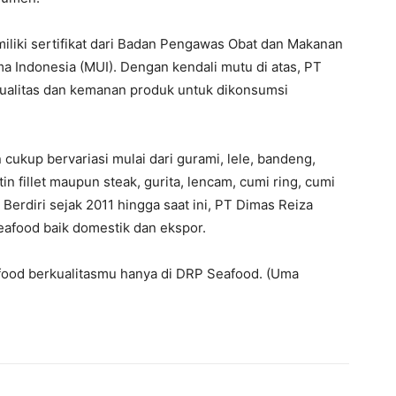
miliki sertifikat dari Badan Pengawas Obat dan Makanan
ama Indonesia (MUI). Dengan kendali mutu di atas, PT
ualitas dan kemanan produk untuk dikonsumsi
ukup bervariasi mulai dari gurami, lele, bandeng,
n fillet maupun steak, gurita, lencam, cumi ring, cumi
 Berdiri sejak 2011 hingga saat ini, PT Dimas Reiza
eafood baik domestik dan ekspor.
afood berkualitasmu hanya di DRP Seafood. (Uma