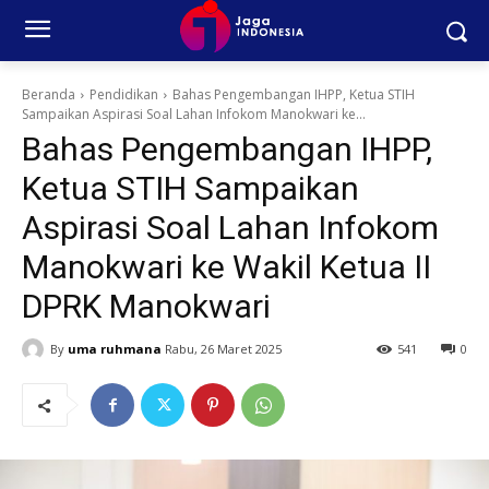
Beranda
Pendidikan
Bahas Pengembangan IHPP, Ketua STIH
Sampaikan Aspirasi Soal Lahan Infokom Manokwari ke...
Bahas Pengembangan IHPP,
Ketua STIH Sampaikan
Aspirasi Soal Lahan Infokom
Manokwari ke Wakil Ketua II
DPRK Manokwari
By
uma ruhmana
Rabu, 26 Maret 2025
541
0