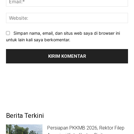
Web
Simpan nama, email, dan situs web saya di browser ini
untuk lain kali saya berkomentar.
Berita Terkini
Persiapan PKKMB 2026, Rektor Filep