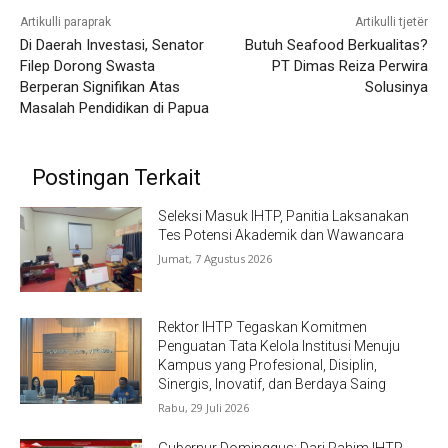
Artikulli paraprak
Artikulli tjetër
Di Daerah Investasi, Senator
Butuh Seafood Berkualitas?
Filep Dorong Swasta
PT Dimas Reiza Perwira
Berperan Signifikan Atas
Solusinya
Masalah Pendidikan di Papua
Postingan Terkait
Seleksi Masuk IHTP, Panitia Laksanakan
Tes Potensi Akademik dan Wawancara
Jumat, 7 Agustus 2026
Rektor IHTP Tegaskan Komitmen
Penguatan Tata Kelola Institusi Menuju
Kampus yang Profesional, Disiplin,
Sinergis, Inovatif, dan Berdaya Saing
Rabu, 29 Juli 2026