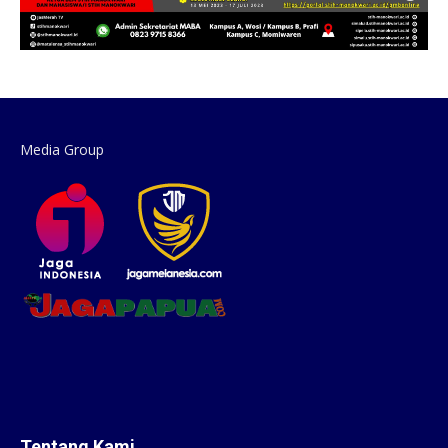
Media Group
Tentang Kami