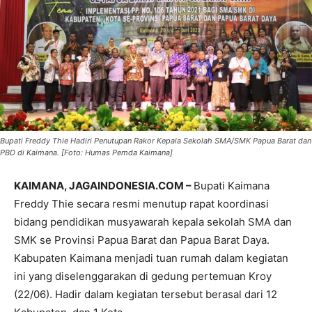
Bupati Freddy Thie Hadiri Penutupan Rakor Kepala Sekolah SMA/SMK Papua Barat dan
PBD di Kaimana. [Foto: Humas Pemda Kaimana]
KAIMANA, JAGAINDONESIA.COM –
Bupati Kaimana
Freddy Thie secara resmi menutup rapat koordinasi
bidang pendidikan musyawarah kepala sekolah SMA dan
SMK se Provinsi Papua Barat dan Papua Barat Daya.
Kabupaten Kaimana menjadi tuan rumah dalam kegiatan
ini yang diselenggarakan di gedung pertemuan Kroy
(22/06). Hadir dalam kegiatan tersebut berasal dari 12