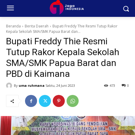
Beranda
Berita Daerah
Bupati Freddy Thie Resmi Tutup Rakor
Kepala Sekolah SMA/SMK Papua Barat dan...
Bupati Freddy Thie Resmi
Tutup Rakor Kepala Sekolah
SMA/SMK Papua Barat dan
PBD di Kaimana
By
uma ruhmana
Sabtu, 24 Juni 2023
473
0