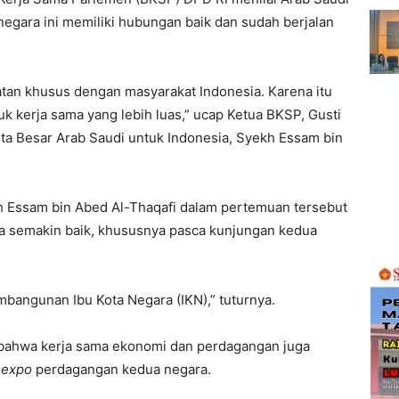
egara ini memiliki hubungan baik dan sudah berjalan
atan khusus dengan masyarakat Indonesia. Karena itu
uk kerja sama yang lebih luas,” ucap Ketua BKSP, Gusti
a Besar Arab Saudi untuk Indonesia, Syekh Essam bin
h Essam bin Abed Al-Thaqafi dalam pertemuan tersebut
semakin baik, khususnya pasca kunjungan kedua
mbangunan Ibu Kota Negara (IKN),” tuturnya.
bahwa kerja sama ekonomi dan perdagangan juga
n
expo
perdagangan kedua negara.