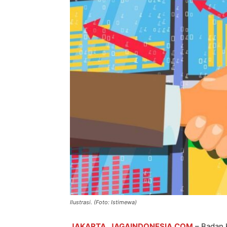
Ilustrasi. (Foto: Istimewa)
JAKARTA, JAGAINDONESIA.COM
– Badan 