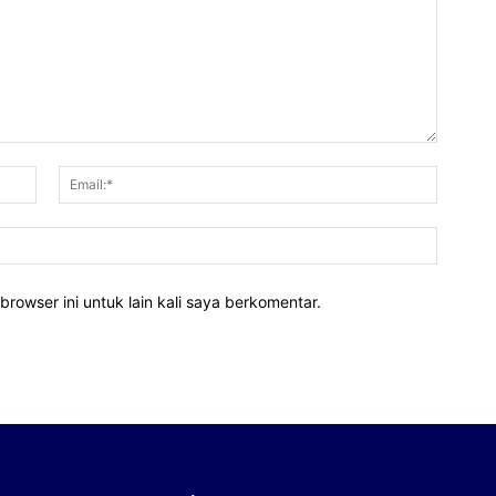
Nama:*
Email:*
Website
rowser ini untuk lain kali saya berkomentar.