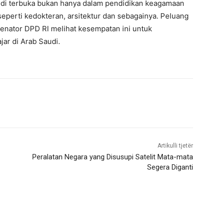
udi terbuka bukan hanya dalam pendidikan keagamaan
eperti kedokteran, arsitektur dan sebagainya. Peluang
Senator DPD RI melihat kesempatan ini untuk
ar di Arab Saudi.
Artikulli tjetër
Peralatan Negara yang Disusupi Satelit Mata-mata
Segera Diganti