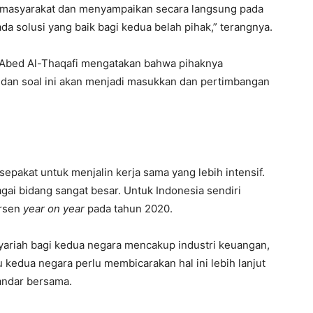
 masyarakat dan menyampaikan secara langsung pada
a solusi yang baik bagi kedua belah pihak,” terangnya.
 Abed Al-Thaqafi mengatakan bahwa pihaknya
dan soal ini akan menjadi masukkan dan pertimbangan
sepakat untuk menjalin kerja sama yang lebih intensif.
gai bidang sangat besar. Untuk Indonesia sendiri
ersen
year on year
pada tahun 2020.
syariah bagi kedua negara mencakup industri keuangan,
 kedua negara perlu membicarakan hal ini lebih lanjut
andar bersama.