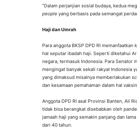
“Dalam perjanjian sosial budaya, kedua m
people
yang berbasis pada semangat perdam
Haji dan Umrah
Para anggota BKSP DPD RI memanfaatkan k
hal seputar ibadah haji. Seperti diketahui 
negara, termasuk Indonesia. Para Senator 
mengingat banyak sekali rakyat Indonesia y
yang dimaksud misalnya memberlakukan
sc
dan kesamaan pemahaman dalam hal vaksin
Anggota DPD RI asal Provinsi Banten, Ali Ri
tidak bisa berangkat disebabkan oleh pande
jamaah haji yang semakin panjang dan lama 
dari 40 tahun.