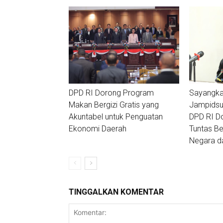
DPD RI Dorong Program
Sayangka
Makan Bergizi Gratis yang
Jampidsus
Akuntabel untuk Penguatan
DPD RI D
Ekonomi Daerah
Tuntas Ber
Negara da
TINGGALKAN KOMENTAR