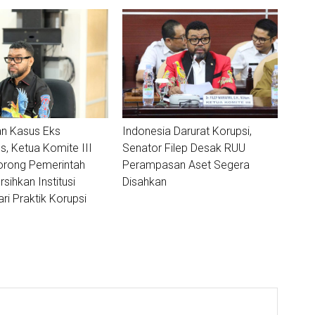
n Kasus Eks
Indonesia Darurat Korupsi,
, Ketua Komite III
Senator Filep Desak RUU
orong Pemerintah
Perampasan Aset Segera
sihkan Institusi
Disahkan
ri Praktik Korupsi