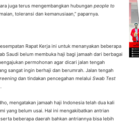
egara juga terus mengembangkan hubungan
people to
aian, toleransi dan kemanusiaan,” paparnya.
esempatan Rapat Kerja ini untuk menanyakan beberapa
Arab Saudi belum membuka haji bagi jamaah dari berbagai
mengajukan permohonan agar dicari jalan tengah
ang sangat ingin berhaji dan berumrah. Jalan tengah
reening
dan tindakan pencegahan melalui
Swab Test
.
dho, mengatakan jamaah haji Indonesia telah dua kali
mi yang belum usai. Hal ini mengakibatkan antrian
serta beberapa daerah bahkan antriannya bisa lebih