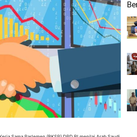
Ber
Kerja Sama Parlemen (BKSP) DPD RI menilai Arab Saudi