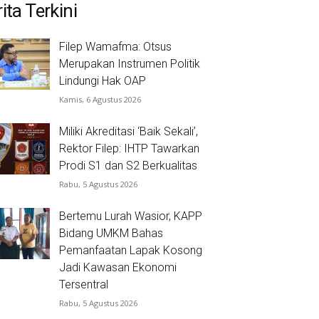
ita Terkini
Filep Wamafma: Otsus
Merupakan Instrumen Politik
Lindungi Hak OAP
Kamis, 6 Agustus 2026
Miliki Akreditasi ‘Baik Sekali’,
Rektor Filep: IHTP Tawarkan
Prodi S1 dan S2 Berkualitas
Rabu, 5 Agustus 2026
Bertemu Lurah Wasior, KAPP
Bidang UMKM Bahas
Pemanfaatan Lapak Kosong
Jadi Kawasan Ekonomi
Tersentral
Rabu, 5 Agustus 2026