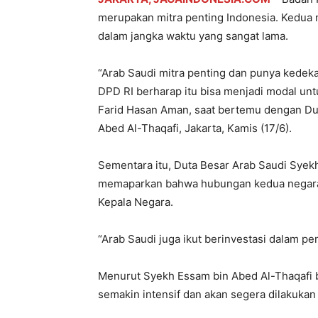
merupakan mitra penting Indonesia. Kedua n
dalam jangka waktu yang sangat lama.
“Arab Saudi mitra penting dan punya kedek
DPD RI berharap itu bisa menjadi modal unt
Farid Hasan Aman, saat bertemu dengan Dut
Abed Al-Thaqafi, Jakarta, Kamis (17/6).
Sementara itu, Duta Besar Arab Saudi Syek
memaparkan bahwa hubungan kedua negara 
Kepala Negara.
“Arab Saudi juga ikut berinvestasi dalam pe
Menurut Syekh Essam bin Abed Al-Thaqafi 
semakin intensif dan akan segera dilakuka