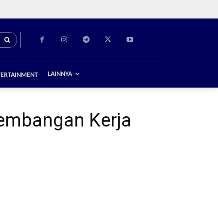
LAINNYA
TERTAINMENT
embangan Kerja