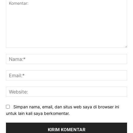
Komentar:
Na
Ema
Web
Simpan nama, email, dan situs web saya di browser ini
untuk lain kali saya berkomentar.