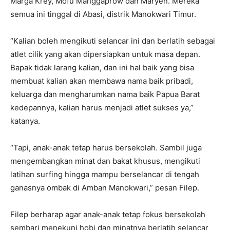
Marga Krey, Mofu Manggaprow dan Maryen. Mereka
semua ini tinggal di Abasi, distrik Manokwari Timur.
“Kalian boleh mengikuti selancar ini dan berlatih sebagai
atlet cilik yang akan dipersiapkan untuk masa depan.
Bapak tidak larang kalian, dan ini hal baik yang bisa
membuat kalian akan membawa nama baik pribadi,
keluarga dan mengharumkan nama baik Papua Barat
kedepannya, kalian harus menjadi atlet sukses ya,”
katanya.
“Tapi, anak-anak tetap harus bersekolah. Sambil juga
mengembangkan minat dan bakat khusus, mengikuti
latihan surfing hingga mampu berselancar di tengah
ganasnya ombak di Amban Manokwari,” pesan Filep.
Filep berharap agar anak-anak tetap fokus bersekolah
sembari menekuni hobi dan minatnya berlatih selancar