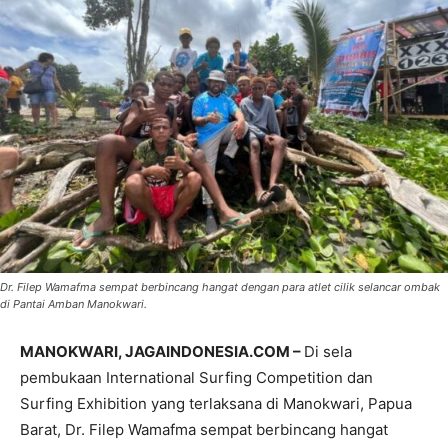
Dr. Filep Wamafma sempat berbincang hangat dengan para atlet cilik selancar ombak
di Pantai Amban Manokwari.
MANOKWARI, JAGAINDONESIA.COM –
Di sela
pembukaan International Surfing Competition dan
Surfing Exhibition yang terlaksana di Manokwari, Papua
Barat, Dr. Filep Wamafma sempat berbincang hangat