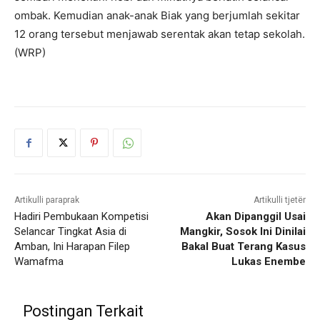
ombak. Kemudian anak-anak Biak yang berjumlah sekitar
12 orang tersebut menjawab serentak akan tetap sekolah.
(WRP)
Artikulli paraprak
Artikulli tjetër
Hadiri Pembukaan Kompetisi
Akan Dipanggil Usai
Selancar Tingkat Asia di
Mangkir, Sosok Ini Dinilai
Amban, Ini Harapan Filep
Bakal Buat Terang Kasus
Wamafma
Lukas Enembe
Postingan Terkait