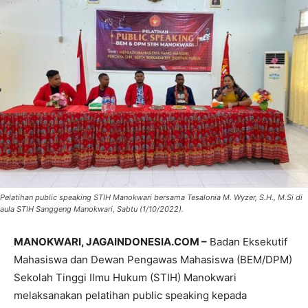
Pelatihan public speaking STIH Manokwari bersama Tesalonia M. Wyzer, S.H., M.Si di
aula STIH Sanggeng Manokwari, Sabtu (1/10/2022).
MANOKWARI, JAGAINDONESIA.COM –
Badan Eksekutif
Mahasiswa dan Dewan Pengawas Mahasiswa (BEM/DPM)
Sekolah Tinggi Ilmu Hukum (STIH) Manokwari
melaksanakan pelatihan public speaking kepada