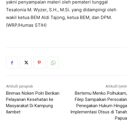
yakni penyampaian materi oleh pemateri tunggal
Tesalonia M. Wyzer, S.H., M.Si. yang didampingi oleh
wakil ketua BEM Aldi Tajong, ketua BEM, dan DPM.
(WRP/Humas STIH)
Artikulli paraprak
Artikulli tjetër
Binmas Noken Polri Berikan
Bertemu Menko Polhukam,
Pelayanan Kesehatan ke
Filep Sampaikan Persoalan
Masyarakat Di Kampung
Penegakan Hukum Hingga
Ilambet
Implementasi Otsus di Tanah
Papua