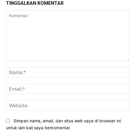
TINGGALKAN KOMENTAR
Komentar:
Na
Ema
Web
Simpan nama, email, dan situs web saya di browser ini
untuk lain kali saya berkomentar.