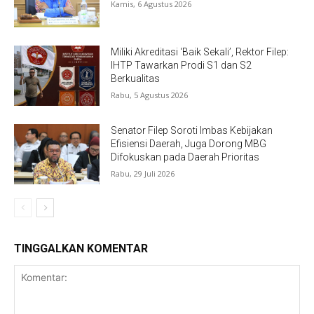
Kamis, 6 Agustus 2026
Miliki Akreditasi ‘Baik Sekali’, Rektor Filep:
IHTP Tawarkan Prodi S1 dan S2
Berkualitas
Rabu, 5 Agustus 2026
Senator Filep Soroti Imbas Kebijakan
Efisiensi Daerah, Juga Dorong MBG
Difokuskan pada Daerah Prioritas
Rabu, 29 Juli 2026
TINGGALKAN KOMENTAR