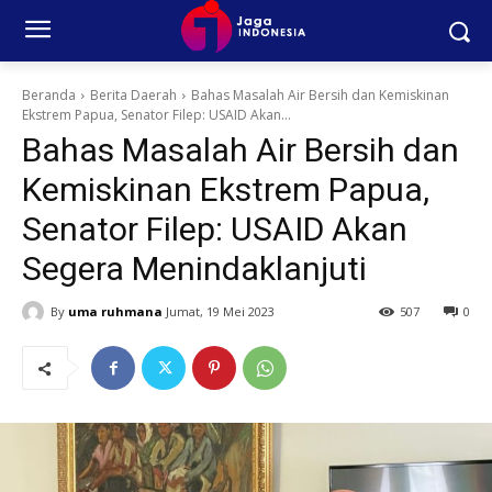
Beranda
Berita Daerah
Bahas Masalah Air Bersih dan Kemiskinan
Ekstrem Papua, Senator Filep: USAID Akan...
Bahas Masalah Air Bersih dan
Kemiskinan Ekstrem Papua,
Senator Filep: USAID Akan
Segera Menindaklanjuti
By
uma ruhmana
Jumat, 19 Mei 2023
507
0