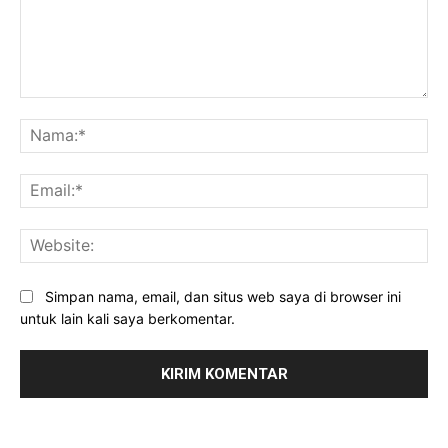
Komentar:
Na
Ema
Web
Simpan nama, email, dan situs web saya di browser ini
untuk lain kali saya berkomentar.