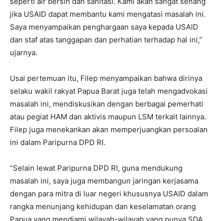
seperti air bersih dan sanitasi. Kami akan sangat senang
jika USAID dapat membantu kami mengatasi masalah ini.
Saya menyampaikan penghargaan saya kepada USAID
dan staf atas tanggapan dan perhatian terhadap hal ini,”
ujarnya.
Usai pertemuan itu, Filep menyampaikan bahwa dirinya
selaku wakil rakyat Papua Barat juga telah mengadvokasi
masalah ini, mendiskusikan dengan berbagai pemerhati
atau pegiat HAM dan aktivis maupun LSM terkait lainnya.
Filep juga menekankan akan memperjuangkan persoalan
ini dalam Paripurna DPD RI.
“Selain lewat Paripurna DPD RI, guna mendukung
masalah ini, saya juga membangun jaringan kerjasama
dengan para mitra di luar negeri khususnya USAID dalam
rangka menunjang kehidupan dan keselamatan orang
Papua yang mendiami wilayah-wilayah yang punya SDA