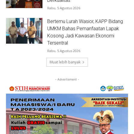
Berkualitas
Rabu, 5 Agustus 2026
Bertemu Lurah Wasior, KAPP Bidang
UMKM Bahas Pemanfaatan Lapak
Kosong Jadi Kawasan Ekonomi
Tersentral
Rabu, 5 Agustus 2026
Muat lebih banyak
- Advertisment -