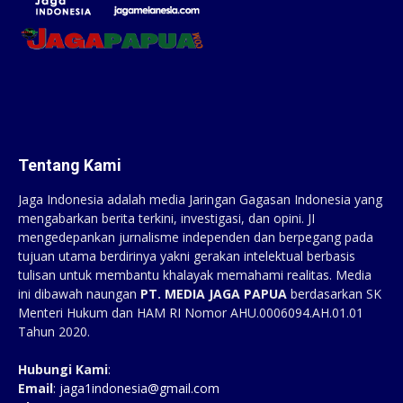
Tentang Kami
Jaga Indonesia adalah media Jaringan Gagasan Indonesia yang
mengabarkan berita terkini, investigasi, dan opini. JI
mengedepankan jurnalisme independen dan berpegang pada
tujuan utama berdirinya yakni gerakan intelektual berbasis
tulisan untuk membantu khalayak memahami realitas. Media
ini dibawah naungan
PT. MEDIA JAGA PAPUA
berdasarkan SK
Menteri Hukum dan HAM RI Nomor AHU.0006094.AH.01.01
Tahun 2020.
Hubungi Kami
:
Email
:
jaga1indonesia@gmail.com