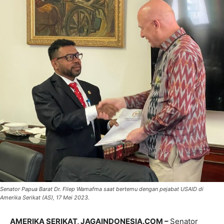
Senator Papua Barat Dr. Filep Wamafma saat bertemu dengan pejabat USAID di
Amerika Serikat (AS), 17 Mei 2023.
AMERIKA SERIKAT, JAGAINDONESIA.COM –
Senator