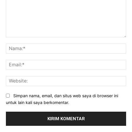
Komentar:
Na
Ema
Web
Simpan nama, email, dan situs web saya di browser ini
untuk lain kali saya berkomentar.