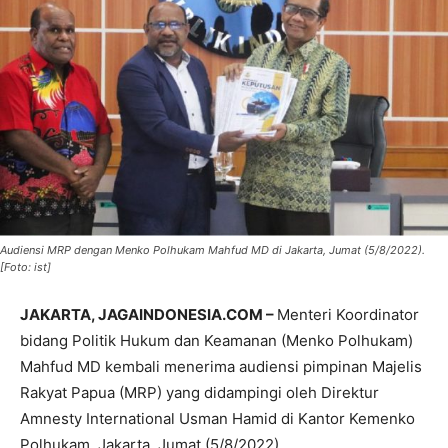
Audiensi MRP dengan Menko Polhukam Mahfud MD di Jakarta, Jumat (5/8/2022).
[Foto: ist]
JAKARTA, JAGAINDONESIA.COM –
Menteri Koordinator
bidang Politik Hukum dan Keamanan (Menko Polhukam)
Mahfud MD kembali menerima audiensi pimpinan Majelis
Rakyat Papua (MRP) yang didampingi oleh Direktur
Amnesty International Usman Hamid di Kantor Kemenko
Polhukam, Jakarta, Jumat (5/8/2022).