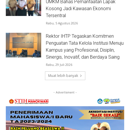
UMKM Bahas Pemanfaatan Lapak
Kosong Jadi Kawasan Ekonomi
Tersentral
Rabu, 5 Agustus 2026
Rektor IHTP Tegaskan Komitmen
Penguatan Tata Kelola Institusi Menuju
Kampus yang Profesional, Disiplin,
Sinergis, Inovatif, dan Berdaya Saing
Rabu, 29 Juli 2026
Muat lebih banyak
- Advertisment -