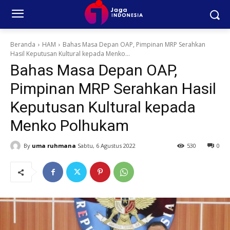
Beranda
HAM
Bahas Masa Depan OAP, Pimpinan MRP Serahkan
Hasil Keputusan Kultural kepada Menko...
Bahas Masa Depan OAP,
Pimpinan MRP Serahkan Hasil
Keputusan Kultural kepada
Menko Polhukam
By
uma ruhmana
Sabtu, 6 Agustus 2022
530
0