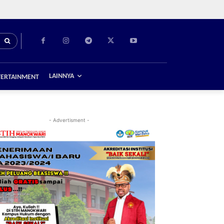
LAINNYA
TERTAINMENT
- Advertisment -