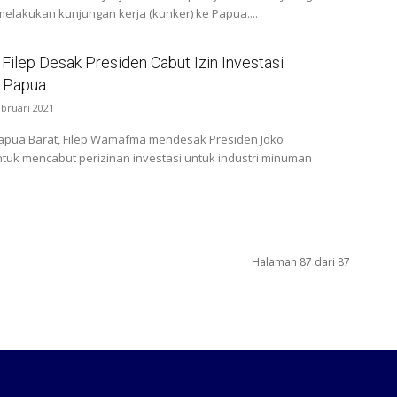
elakukan kunjungan kerja (kunker) ke Papua....
Filep Desak Presiden Cabut Izin Investasi
i Papua
ebruari 2021
apua Barat, Filep Wamafma mendesak Presiden Joko
tuk mencabut perizinan investasi untuk industri minuman
Halaman 87 dari 87