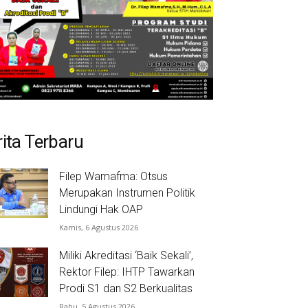
rita Terbaru
Filep Wamafma: Otsus
Merupakan Instrumen Politik
Lindungi Hak OAP
Kamis, 6 Agustus 2026
Miliki Akreditasi ‘Baik Sekali’,
Rektor Filep: IHTP Tawarkan
Prodi S1 dan S2 Berkualitas
Rabu, 5 Agustus 2026