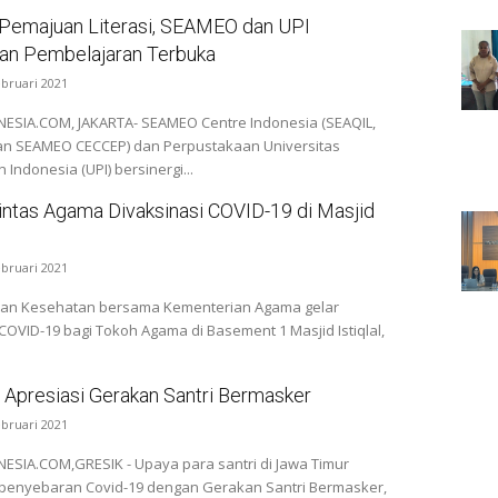
Pemajuan Literasi, SEAMEO dan UPI
kan Pembelajaran Terbuka
ebruari 2021
ESIA.COM, JAKARTA- SEAMEO Centre Indonesia (SEAQIL,
an SEAMEO CECCEP) dan Perpustakaan Universitas
 Indonesia (UPI) bersinergi...
intas Agama Divaksinasi COVID-19 di Masjid
ebruari 2021
an Kesehatan bersama Kementerian Agama gelar
COVID-19 bagi Tokoh Agama di Basement 1 Masjid Istiqlal,
 Apresiasi Gerakan Santri Bermasker
ebruari 2021
ESIA.COM,GRESIK - Upaya para santri di Jawa Timur
enyebaran Covid-19 dengan Gerakan Santri Bermasker,