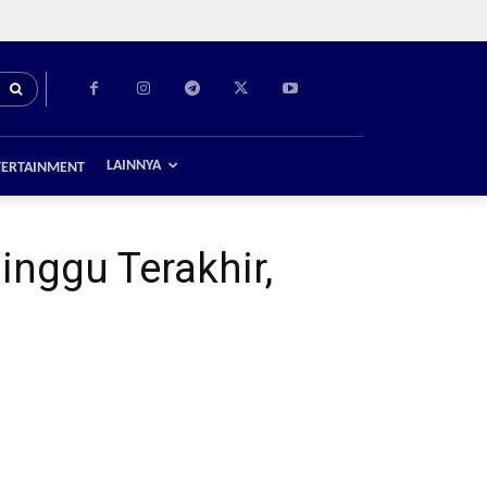
LAINNYA
TERTAINMENT
nggu Terakhir,