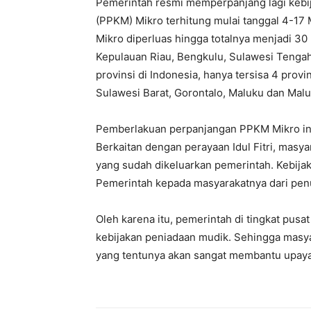
Pemerintah resmi memperpanjang lagi keb
(PPKM) Mikro terhitung mulai tanggal 4-17 
Mikro diperluas hingga totalnya menjadi 30 
Kepulauan Riau, Bengkulu, Sulawesi Tengah,
provinsi di Indonesia, hanya tersisa 4 pro
Sulawesi Barat, Gorontalo, Maluku dan Mal
Pemberlakuan perpanjangan PPKM Mikro ini
Berkaitan dengan perayaan Idul Fitri, masy
yang sudah dikeluarkan pemerintah. Kebija
Pemerintah kepada masyarakatnya dari pen
Oleh karena itu, pemerintah di tingkat pus
kebijakan peniadaan mudik. Sehingga masy
yang tentunya akan sangat membantu upaya