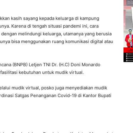
kkan kasih sayang kepada keluarga di kampung
nya. Karena di tengah situasi pandemi ini, cara
 dengan melindungi keluarga, utamanya yang berusia
 satunya bisa menggunakan ruang komunikasi digital atau
cana (BNPB) Letjen TNI Dr. (H.C) Doni Monardo
ilitasi kebutuhan untuk mudik virtual.
lalui mudik virtual, posko juga menyediakan mudik
oordinasi Satgas Penanganan Covid-19 di Kantor Bupati