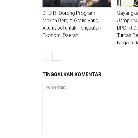
DPD RI Dorong Program
Sayangka
Makan Bergizi Gratis yang
Jampidsus
Akuntabel untuk Penguatan
DPD RI D
Ekonomi Daerah
Tuntas Ber
Negara da
TINGGALKAN KOMENTAR
Komentar: