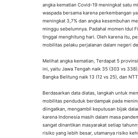
angka kematian Covid-19 meningkat satu min
waspada bersama karena perkembangan yang
meningkat 3,7% dan angka kesembuhan meng
minggu sebelumnya. Padahal momen Idul Fi
tinggal menghitung hari. Oleh karena itu,
mobilitas pelaku perjalanan dalam negeri 
Melihat angka kematian, Terdapat 5 provins
ini, yaitu Jawa Tengah naik 35 (303 vs 338), 
Bangka Belitung naik 13 (12 vs 25), dan NTT 
Berdasarkan data diatas, langkah untuk men
mobilitas penduduk berdampak pada meningk
diingatkan, mengambil keputusan bijak dalam
karena Indonesia masih dalam masa pandemi
sangat dinantikan masyarakat setiap tahunn
risiko yang lebih besar, utamanya risiko ke