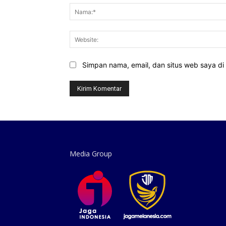
Simpan nama, email, dan situs web saya di b
Media Group