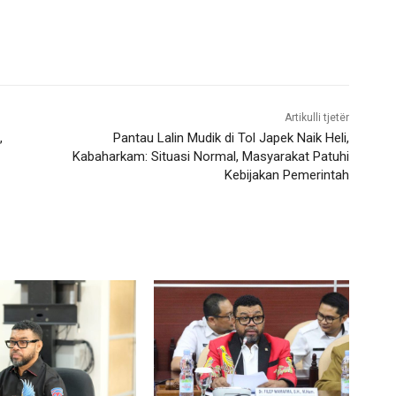
Artikulli tjetër
,
Pantau Lalin Mudik di Tol Japek Naik Heli,
Kabaharkam: Situasi Normal, Masyarakat Patuhi
Kebijakan Pemerintah