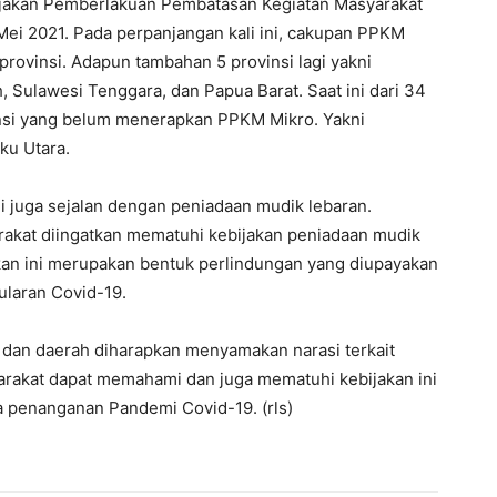
ijakan Pemberlakuan Pembatasan Kegiatan Masyarakat
Mei 2021. Pada perpanjangan kali ini, cakupan PPKM
provinsi. Adapun tambahan 5 provinsi lagi yakni
 Sulawesi Tenggara, dan Papua Barat. Saat ini dari 34
vinsi yang belum menerapkan PPKM Mikro. Yakni
uku Utara.
 juga sejalan dengan peniadaan mudik lebaran.
arakat diingatkan mematuhi kebijakan peniadaan mudik
kan ini merupakan bentuk perlindungan yang diupayakan
ularan Covid-19.
at dan daerah diharapkan menyamakan narasi terkait
arakat dapat memahami dan juga mematuhi kebijakan ini
 penanganan Pandemi Covid-19. (rls)