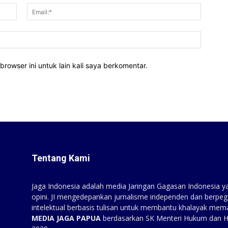
Nama:*
Email:*
Website
rowser ini untuk lain kali saya berkomentar.
Tentang Kami
Jaga Indonesia adalah media Jaringan Gagasan Indonesia yan
opini. JI mengedepankan jurnalisme independen dan berpeg
intelektual berbasis tulisan untuk membantu khalayak mem
MEDIA JAGA PAPUA
berdasarkan SK Menteri Hukum dan 