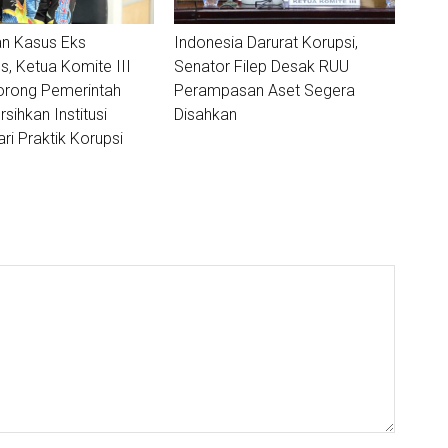
n Kasus Eks
Indonesia Darurat Korupsi,
, Ketua Komite III
Senator Filep Desak RUU
orong Pemerintah
Perampasan Aset Segera
sihkan Institusi
Disahkan
ri Praktik Korupsi