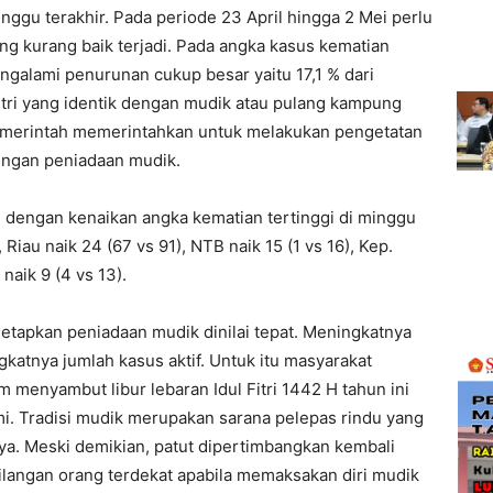
ggu terakhir. Pada periode 23 April hingga 2 Mei perlu
 kurang baik terjadi. Pada angka kasus kematian
alami penurunan cukup besar yaitu 17,1 % dari
tri yang identik dengan mudik atau pulang kampung
 pemerintah memerintahkan untuk melakukan pengetatan
dengan peniadaan mudik.
i dengan kenaikan angka kematian tertinggi di minggu
Riau naik 24 (67 vs 91), NTB naik 15 (1 vs 16), Kep.
naik 9 (4 vs 13).
etapkan peniadaan mudik dinilai tepat. Meningkatnya
atnya jumlah kasus aktif. Untuk itu masyarakat
 menyambut libur lebaran Idul Fitri 1442 H tahun ini
. Tradisi mudik merupakan sarana pelepas rindu yang
ya. Meski demikian, patut dipertimbangkan kembali
hilangan orang terdekat apabila memaksakan diri mudik