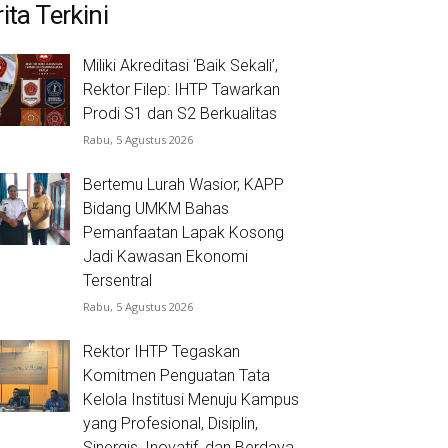
ita Terkini
Miliki Akreditasi ‘Baik Sekali’,
Rektor Filep: IHTP Tawarkan
Prodi S1 dan S2 Berkualitas
Rabu, 5 Agustus 2026
Bertemu Lurah Wasior, KAPP
Bidang UMKM Bahas
Pemanfaatan Lapak Kosong
Jadi Kawasan Ekonomi
Tersentral
Rabu, 5 Agustus 2026
Rektor IHTP Tegaskan
Komitmen Penguatan Tata
Kelola Institusi Menuju Kampus
yang Profesional, Disiplin,
Sinergis, Inovatif, dan Berdaya