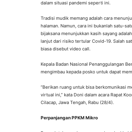
dalam situasi pandemi seperti ini.
Tradisi mudik memang adalah cara menunju
halaman. Namun, cara ini bukanlah satu-satu
bijaksana menunjukkan kasih sayang adalah
lanjut dari risiko tertular Covid-19. Salah
biasa disebut video call.
Kepala Badan Nasional Penanggulangan Ben
mengimbau kepada posko untuk dapat memfas
“Berikan ruang untuk bisa berkomunikasi me
virtual ini,” kata Doni dalam acara Rapat K
Cilacap, Jawa Tengah, Rabu (28/4).
Perpanjangan PPKM Mikro