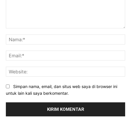
Komentar:
Na
Ema
Web
Simpan nama, email, dan situs web saya di browser ini
untuk lain kali saya berkomentar.