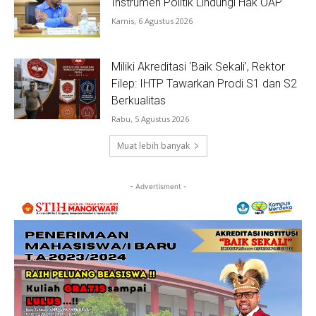
Instrumen Politik Lindungi Hak OAP
Kamis, 6 Agustus 2026
Miliki Akreditasi ‘Baik Sekali’, Rektor
Filep: IHTP Tawarkan Prodi S1 dan S2
Berkualitas
Rabu, 5 Agustus 2026
Muat lebih banyak
- Advertisment -