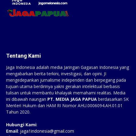
Tentang Kami
Jaga Indonesia adalah media Jaringan Gagasan Indonesia yang
mengabarkan berita terkini, investigasi, dan opini. JI
mengedepankan jurnalisme independen dan berpegang pada
tujuan utama berdirinya yakni gerakan intelektual berbasis
tulisan untuk membantu khalayak memahami realitas. Media
ini dibawah naungan
PT. MEDIA JAGA PAPUA
berdasarkan SK
Menteri Hukum dan HAM RI Nomor AHU.0006094.AH.01.01
Tahun 2020.
Hubungi Kami
:
Email
:
jaga1indonesia@gmail.com