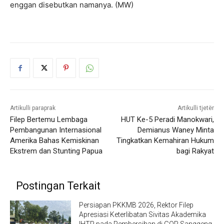
enggan disebutkan namanya. (MW)
Artikulli paraprak
Artikulli tjetër
Filep Bertemu Lembaga
HUT Ke-5 Peradi Manokwari,
Pembangunan Internasional
Demianus Waney Minta
Amerika Bahas Kemiskinan
Tingkatkan Kemahiran Hukum
Ekstrem dan Stunting Papua
bagi Rakyat
Postingan Terkait
Persiapan PKKMB 2026, Rektor Filep
Apresiasi Keterlibatan Sivitas Akademika