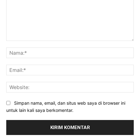
Komentar:
Na
Ema
Web
Simpan nama, email, dan situs web saya di browser ini
untuk lain kali saya berkomentar.