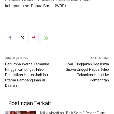
kabupaten se-Papua Barat. (WRP)
Artikulli paraprak
Artikulli tjetër
Berjumpa Warga Tamanria
Soal Tunggakan Beasiswa
Hingga Kali Dingin, Filep:
Siswa Unggul Papua, Filep
Pendidikan Harus Jadi Isu
Tekankan Hal Ini ke
Utama Pembangunan di
Pemerintah
Daerah
Postingan Terkait
Miliki Akreditasi ‘Baik Sekali’, Rektor Filep: