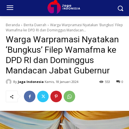
Beranda
Berita Daerah
Warga Warpramasi Nyatakan 'Bungkus' Filep
Wamafma ke DPD RI dan Dominggus Mandacan...
Warga Warpramasi Nyatakan
‘Bungkus’ Filep Wamafma ke
DPD RI dan Dominggus
Mandacan Jabat Gubernur
By
Jaga Indonesia
Kamis, 18 Januari 2024
553
0