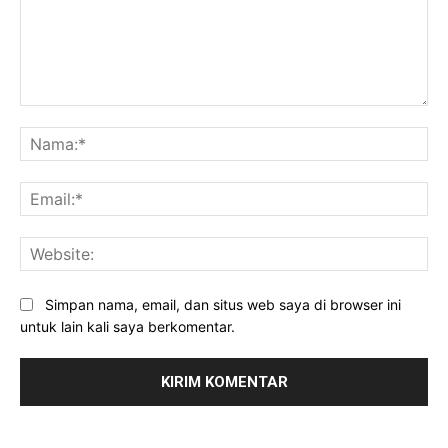
Komentar:
Na
Ema
Web
Simpan nama, email, dan situs web saya di browser ini
untuk lain kali saya berkomentar.