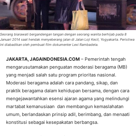
Seorang biarawati bergandengan tangan dengan seorang wanita berhijab pada 8
Januari 2014 saat hendak menyeberang jalan di Jalan Loji Kecil, Yogyakarta. Peristiwa
ini diabadikan oleh pembuat film dokumenter Lexi Rambadeta.
JAKARTA, JAGAINDONESIA.COM
– Pemerintah tengah
mengarusutamakan penguatan moderasi beragama (MB)
yang menjadi salah satu program prioritas nasional.
Moderasi beragama adalah cara pandang, sikap, dan
praktik beragama dalam kehidupan bersama, dengan cara
mengejawantahkan esensi ajaran agama yang melindungi
martabat kemanusiaan dan membangun kemaslahatan
umum, berlandaskan prinsip adil, berimbang, dan menaati
konstitusi sebagai kesepakatan berbangsa.