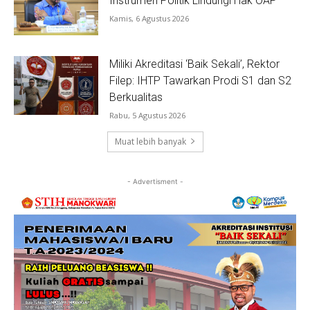
Instrumen Politik Lindungi Hak OAP
Kamis, 6 Agustus 2026
Miliki Akreditasi ‘Baik Sekali’, Rektor
Filep: IHTP Tawarkan Prodi S1 dan S2
Berkualitas
Rabu, 5 Agustus 2026
Muat lebih banyak
- Advertisment -