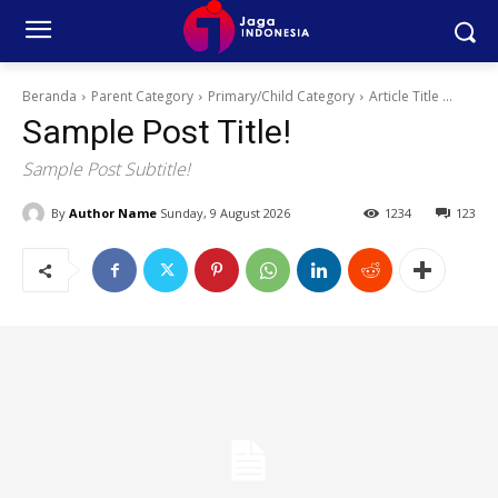
Beranda
Parent Category
Primary/Child Category
Article Title ...
Sample Post Title!
Sample Post Subtitle!
By
Author Name
Sunday, 9 August 2026
1234
123