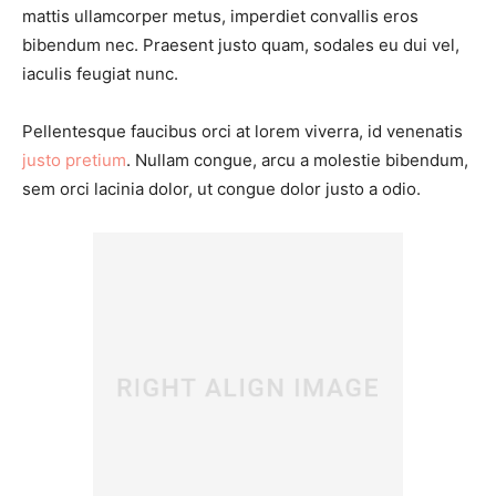
mattis ullamcorper metus, imperdiet convallis eros
bibendum nec. Praesent justo quam, sodales eu dui vel,
iaculis feugiat nunc.
Pellentesque faucibus orci at lorem viverra, id venenatis
justo pretium
. Nullam congue, arcu a molestie bibendum,
sem orci lacinia dolor, ut congue dolor justo a odio.