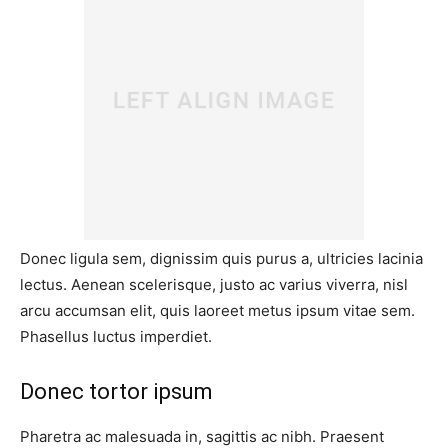
Donec ligula sem, dignissim quis purus a, ultricies lacinia
lectus. Aenean scelerisque, justo ac varius viverra, nisl
arcu accumsan elit, quis laoreet metus ipsum vitae sem.
Phasellus luctus imperdiet.
Donec tortor ipsum
Pharetra ac malesuada in, sagittis ac nibh. Praesent