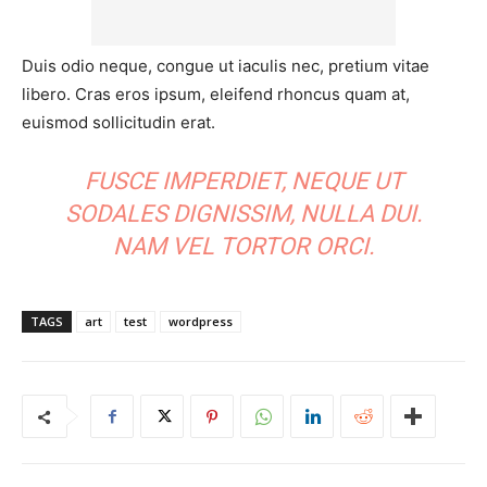
Duis odio neque, congue ut iaculis nec, pretium vitae
libero. Cras eros ipsum, eleifend rhoncus quam at,
euismod sollicitudin erat.
FUSCE IMPERDIET, NEQUE UT
SODALES DIGNISSIM, NULLA DUI.
NAM VEL TORTOR ORCI.
TAGS
art
test
wordpress